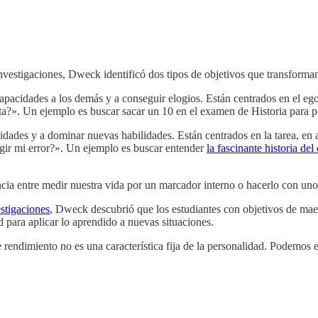
investigaciones, Dweck identificó dos tipos de objetivos que transforma
capacidades a los demás y a conseguir elogios. Están centrados en el ego
ota?». Un ejemplo es buscar sacar un 10 en el examen de Historia para p
idades y a dominar nuevas habilidades. Están centrados en la tarea, en 
ir mi error?». Un ejemplo es buscar entender
la fascinante historia del
ncia entre medir nuestra vida por un marcador interno o hacerlo con uno
stigaciones
, Dweck descubrió que los estudiantes con objetivos de maes
 para aplicar lo aprendido a nuevas situaciones.
de rendimiento no es una característica fija de la personalidad. Podemo