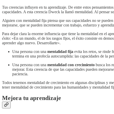
Tus creencias influyen en tu aprendizaje. De entre estos pensamientos
capacidades. A esta creencia Dweck la llamó mentalidad. Al pensar s
Alguien con mentalidad fija piensa que sus capacidades no se pueden
mejorarse, que se pueden incrementar con trabajo, esfuerzo y aprendiz
Para dejar clara la enorme influencia que tiene la mentalidad en el ap
éxito
: «En un mundo, el de los rasgos fijos, el éxito consiste en demost
aprender algo nuevo. Desarrollarte».
Una persona con una
mentalidad fija
evita los retos, se rinde 
termina en una profecía autocumplida: las capacidades de la pe
Una persona con una
mentalidad con crecimiento
busca los re
mejorar. Esta creencia de que las capacidades pueden mejorarse 
paciencia.
Todos tenemos mentalidad de crecimiento en algunas disciplinas y ment
tener mentalidad de crecimiento para las humanidades y mentalidad fij
Mejora tu aprendizaje