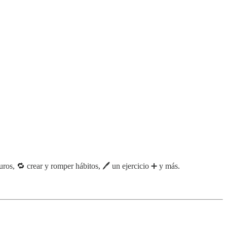
os, 🔁 crear y romper hábitos, 🖊️ un ejercicio ➕ y más.