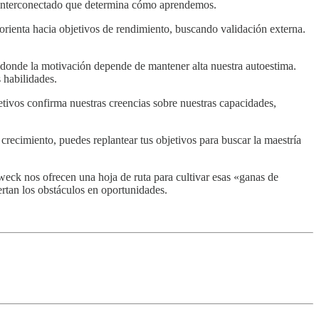
a interconectado que determina cómo aprendemos.
orienta hacia objetivos de rendimiento, buscando validación externa.
, donde la motivación depende de mantener alta nuestra autoestima.
 habilidades.
jetivos confirma nuestras creencias sobre nuestras capacidades,
crecimiento, puedes replantear tus objetivos para buscar la maestría
eck nos ofrecen una hoja de ruta para cultivar esas «ganas de
rtan los obstáculos en oportunidades.