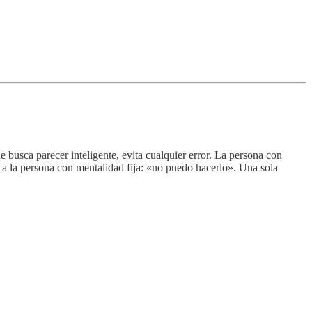
 busca parecer inteligente, evita cualquier error. La persona con
e a la persona con mentalidad fija: «no puedo hacerlo». Una sola