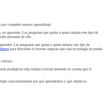
n por completo nuestro aprendizaje:
, en aparentar. Las preguntas que guían a quien adopta este tipo de
oder presumir de ello.
aprender. Las preguntas que guían a quien adopta este tipo de
 dinero
para descubrir el enorme impacto que esta tecnología ha tenido
 externo.
tría produjeron más trabajo (crucial teniendo en cuenta que el
s elegir conscientemente por qué aprendemos y qué objetivos