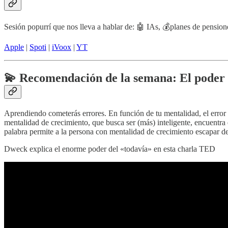
Sesión popurrí que nos lleva a hablar de: 🤖 IAs, 💰planes de pension
Apple
|
Spoti
|
iVoox
|
YT
💫 Recomendación de la semana: El poder 
Aprendiendo cometerás errores. En función de tu mentalidad, el error t
mentalidad de crecimiento, que busca ser (más) inteligente, encuentra 
palabra permite a la persona con mentalidad de crecimiento escapar d
Dweck explica el enorme poder del «todavía» en esta charla TED