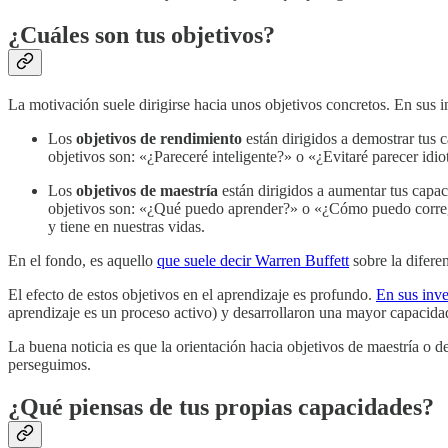
¿Cuáles son tus objetivos?
La motivación suele dirigirse hacia unos objetivos concretos. En sus 
Los
objetivos de rendimiento
están dirigidos a demostrar tus 
objetivos son: «¿Pareceré inteligente?» o «¿Evitaré parecer idi
Los
objetivos de maestría
están dirigidos a aumentar tus capac
objetivos son: «¿Qué puedo aprender?» o «¿Cómo puedo correg
y tiene en nuestras vidas.
En el fondo, es aquello
que suele decir Warren Buffett
sobre la difere
El efecto de estos objetivos en el aprendizaje es profundo.
En sus inve
aprendizaje es un proceso activo) y desarrollaron una mayor capacidad
La buena noticia es que la orientación hacia objetivos de maestría o 
perseguimos.
¿Qué piensas de tus propias capacidades?