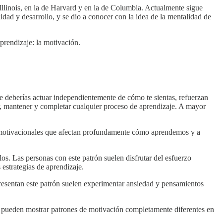
llinois, en la de Harvard y en la de Columbia. Actualmente sigue
ad y desarrollo, y se dio a conocer con la idea de la mentalidad de
prendizaje: la motivación.
e deberías actuar independientemente de cómo te sientas, refuerzan
r, mantener y completar cualquier proceso de aprendizaje. A mayor
 motivacionales que afectan profundamente cómo aprendemos y a
los. Las personas con este patrón suelen disfrutar del esfuerzo
 estrategias de aprendizaje.
s presentan este patrón suelen experimentar ansiedad y pensamientos
es pueden mostrar patrones de motivación completamente diferentes en