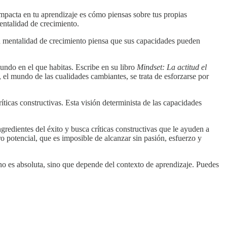
impacta en tu aprendizaje es cómo piensas sobre tus propias
entalidad de crecimiento.
n mentalidad de crecimiento piensa que sus capacidades pueden
mundo en el que habitas. Escribe en su libro
Mindset: La actitud el
o, el mundo de las cualidades cambiantes, se trata de esforzarse por
ríticas constructivas. Esta visión determinista de las capacidades
gredientes del éxito y busca críticas constructivas que le ayuden a
o potencial, que es imposible de alcanzar sin pasión, esfuerzo y
 no es absoluta, sino que depende del contexto de aprendizaje. Puedes