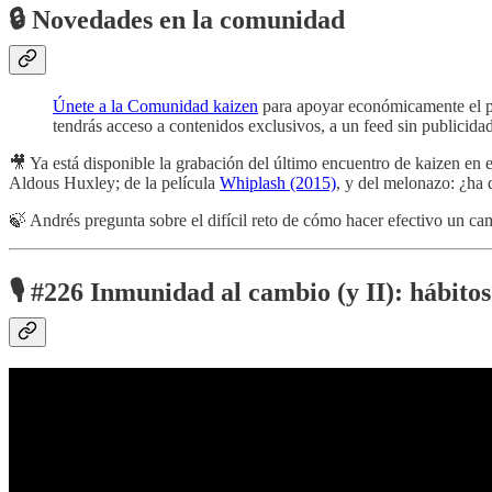
🔒 Novedades en la comunidad
Únete a la Comunidad kaizen
para apoyar económicamente el pro
tendrás acceso a contenidos exclusivos, a un feed sin publicidad
🎥 Ya está disponible la grabación del último encuentro de kaizen en 
Aldous Huxley; de la película
Whiplash (2015)
, y del melonazo: ¿ha
🍃 Andrés pregunta sobre el difícil reto de cómo hacer efectivo un ca
🎙️
#226 Inmunidad al cambio (y II): hábito