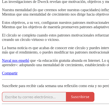
Las investigaciones de Dweck revelan que motivación, objetivos y m
Nuestra mentalidad (lo que creemos sobre nuestras capacidades) influy
Mientras que una mentalidad de crecimiento nos dirige hacia objetivos
Estos objetivos, a su vez, configuran nuestros patrones motivacionale
Mientras que los objetivos de maestría promueven patrones adaptativo
El círculo se completa cuando estos patrones motivacionales refuerzan 
creando un círculo virtuoso o vicioso.
La buena noticia es que acabas de conocer este círculo y puedes interv
más que el rendimiento, o puedes modificar tus patrones motivacionale
Naval nos enseñó
que «la educación gratuita abunda en Internet. Lo q
aprender»: adoptando una mentalidad de crecimiento, estableciendo ob
Compartir
Suscríbete para recibir cada semana una reflexión como esta y no perd
Suscribirse