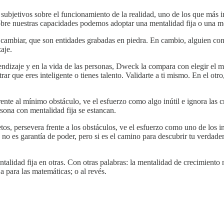
 subjetivos sobre el funcionamiento de la realidad, uno de los que más 
obre nuestras capacidades podemos adoptar una mentalidad fija o una m
 cambiar, que son entidades grabadas en piedra. En cambio, alguien co
aje.
rendizaje y en la vida de las personas, Dweck la compara con elegir el 
rar que eres inteligente o tienes talento. Validarte a ti mismo. En el otr
frente al mínimo obstáculo, ve el esfuerzo como algo inútil e ignora las c
rsona con mentalidad fija se estancan.
tos, persevera frente a los obstáculos, ve el esfuerzo como uno de los in
no es garantía de poder, pero si es el camino para descubrir tu verdader
alidad fija en otras. Con otras palabras: la mentalidad de crecimiento
a para las matemáticas; o al revés.