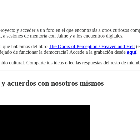
yecto y acceder a un foro en el que encontrarás a otros curiosos compu
, a sesiones de mentoría con Jaime y a los encuentros digitales.
el que hablamos del libro
The Doors of Perception / Heaven and Hell
(e
 dejado de funcionar la democracia? Accede a la grabación desde
aquí
.
mbio cultural. Comparte tus ideas o lee las respuestas del resto de mie
s y acuerdos con nosotros mismos