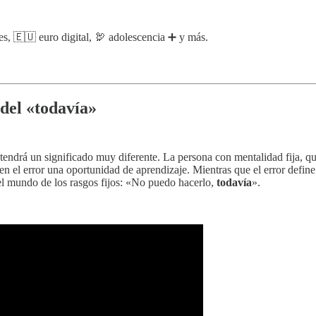
es, 🇪🇺 euro digital, 🦃 adolescencia ➕ y más.
del «todavía»
endrá un significado muy diferente. La persona con mentalidad fija, que
en el error una oportunidad de aprendizaje. Mientras que el error defin
el mundo de los rasgos fijos: «No puedo hacerlo,
todavía
».