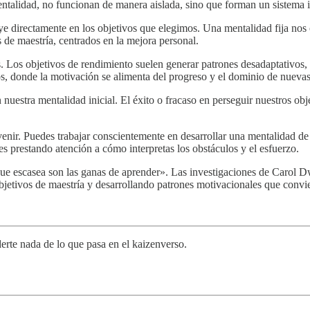
entalidad, no funcionan de manera aislada, sino que forman un sistem
e directamente en los objetivos que elegimos. Una mentalidad fija nos 
 de maestría, centrados en la mejora personal.
s. Los objetivos de rendimiento suelen generar patrones desadaptativos
s, donde la motivación se alimenta del progreso y el dominio de nuevas
nuestra mentalidad inicial. El éxito o fracaso en perseguir nuestros ob
enir. Puedes trabajar conscientemente en desarrollar una mentalidad de 
s prestando atención a cómo interpretas los obstáculos y el esfuerzo.
ue escasea son las ganas de aprender». Las investigaciones de Carol Dw
jetivos de maestría y desarrollando patrones motivacionales que convie
erte nada de lo que pasa en el kaizenverso.