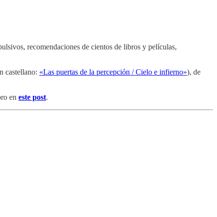
lsivos, recomendaciones de cientos de libros y películas,
n castellano:
«Las puertas de la percepción / Cielo e infierno»
), de
mbro en
este post
.