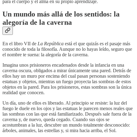
para el cuerpo y el alma en su propio aprendizaje.
Un mundo más allá de los sentidos: la
alegoría de la caverna
En el libro VII de
La República
está el que quizás es el pasaje más
conocido de toda la filosofía. Aunque no lo hayas leído, seguro que
el nombre te suena:
la alegoría de la caverna.
Imagina unos prisioneros encadenados desde la infancia en una
caverna oscura, obligados a mirar únicamente una pared. Detrás de
ellos hay un muro por encima del cual pasan personas sosteniendo
estatuas y objetos, mientras un fuego proyecta las sombras de estos
objetos en la pared. Para los prisioneros, estas sombras son la única
realidad que conocen.
Un día, uno de ellos es liberado. Al principio se resiste: la luz del
fuego le duele en los ojos y las estatuas le parecen menos reales que
las sombras con las que está familiarizado. Después sale fuera de la
caverna y, de nuevo, queda cegado. Cuando sus ojos se
acostumbran a la luz, descubre un mundo totalmente desconocido:
árboles, animales, las estrellas y, si mira hacia arriba, el Sol.