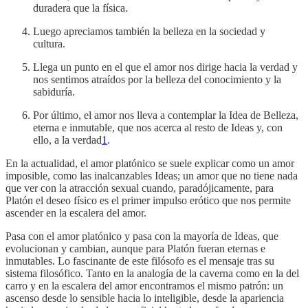
duradera que la física.
Luego apreciamos también la belleza en la sociedad y
cultura.
Llega un punto en el que el amor nos dirige hacia la verdad y
nos sentimos atraídos por la belleza del conocimiento y la
sabiduría.
Por último, el amor nos lleva a contemplar la Idea de Belleza,
eterna e inmutable, que nos acerca al resto de Ideas y, con
ello, a la verdad
1
.
En la actualidad, el amor platónico se suele explicar como un amor
imposible, como las inalcanzables Ideas; un amor que no tiene nada
que ver con la atracción sexual cuando, paradójicamente, para
Platón el deseo físico es el primer impulso erótico que nos permite
ascender en la escalera del amor.
Pasa con el amor platónico y pasa con la mayoría de Ideas, que
evolucionan y cambian, aunque para Platón fueran eternas e
inmutables. Lo fascinante de este filósofo es el mensaje tras su
sistema filosófico. Tanto en la analogía de la caverna como en la del
carro y en la escalera del amor encontramos el mismo patrón: un
ascenso desde lo sensible hacia lo inteligible, desde la apariencia