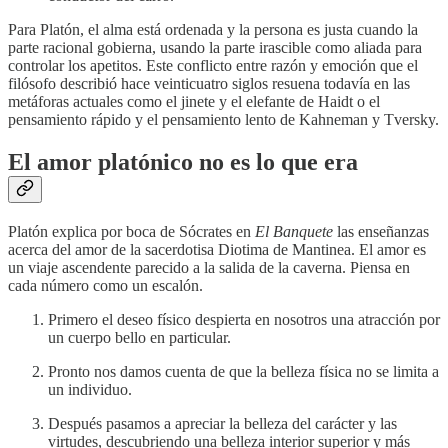
Para Platón, el alma está ordenada y la persona es justa cuando la
parte racional gobierna, usando la parte irascible como aliada para
controlar los apetitos. Este conflicto entre razón y emoción que el
filósofo describió hace veinticuatro siglos resuena todavía en las
metáforas actuales como el jinete y el elefante de Haidt o el
pensamiento rápido y el pensamiento lento de Kahneman y Tversky.
El amor platónico no es lo que era
Platón explica por boca de Sócrates en
El Banquete
las enseñanzas
acerca del amor de la sacerdotisa Diotima de Mantinea. El amor es
un viaje ascendente parecido a la salida de la caverna. Piensa en
cada número como un escalón.
Primero el deseo físico despierta en nosotros una atracción por
un cuerpo bello en particular.
Pronto nos damos cuenta de que la belleza física no se limita a
un individuo.
Después pasamos a apreciar la belleza del carácter y las
virtudes, descubriendo una belleza interior superior y más