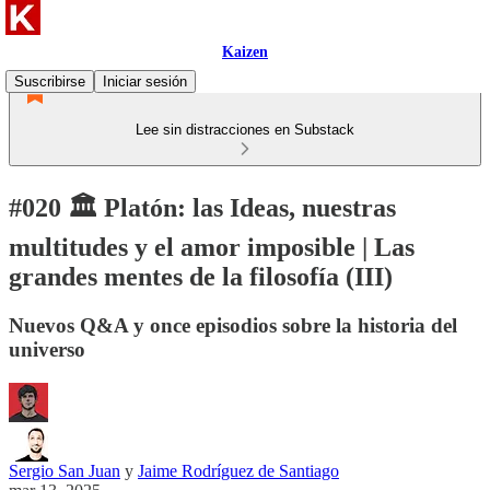
Kaizen
Suscribirse
Iniciar sesión
Lee sin distracciones en Substack
#020 🏛️ Platón: las Ideas, nuestras
multitudes y el amor imposible | Las
grandes mentes de la filosofía (III)
Nuevos Q&A y once episodios sobre la historia del
universo
Sergio San Juan
y
Jaime Rodríguez de Santiago