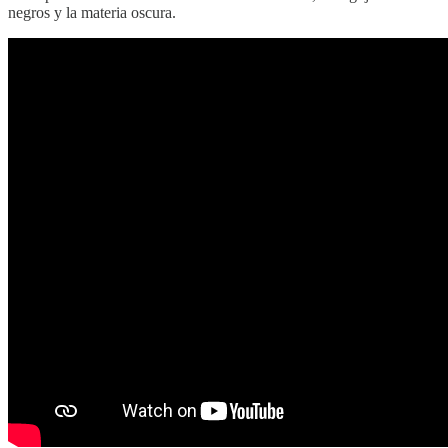
negros y la materia oscura.