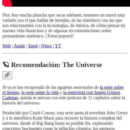
Hoy hay mucha plancha que sacar adelante, tenemos un menú muy
variado con el que hablar de herejías, de las interfaces con las que
nos relacionamos con la tecnologías, de música, de cómo pensar en
nuestra vida financiera y de algunas recomendaciones sobre
pensamiento sistémico. ¡Toma popurrí!
Web
|
Apple
|
Spoti
|
iVoox
|
YT
🪐 Recomendación: The Universe
Si ya te has recuperado de las agujetas neuronales de
la serie sobre
el tiempo
,
la serie sobre la vida
y
la entrevista con Juanjo Gómez
Cadenas
, quizás te atrevas con este podcast de 11 capítulos sobre la
historia del universo.
Producido por Crash Course, esta serie junta al novelista John Green
y a la astrofísica Katie Mack para recorrer la historia completa del
universo, desde el Big Bang hasta su posible fin, explorando
conceptos fascinantes como la inflación cósmica, los agujeros