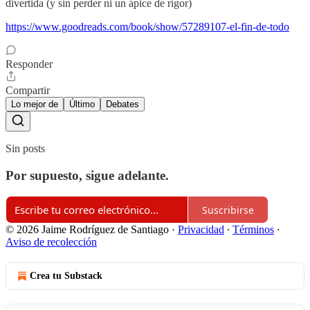
divertida (y sin perder ni un ápice de rigor)
https://www.goodreads.com/book/show/57289107-el-fin-de-todo
Responder
Compartir
Lo mejor de
Último
Debates
Sin posts
Por supuesto, sigue adelante.
Suscribirse
© 2026 Jaime Rodríguez de Santiago
·
Privacidad
∙
Términos
∙
Aviso de recolección
Crea tu Substack