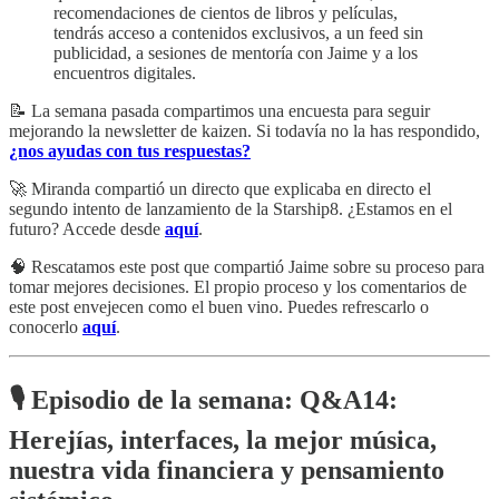
recomendaciones de cientos de libros y películas,
tendrás acceso a contenidos exclusivos, a un feed sin
publicidad, a sesiones de mentoría con Jaime y a los
encuentros digitales.
📝 La semana pasada compartimos una encuesta para seguir
mejorando la newsletter de kaizen. Si todavía no la has respondido,
¿nos ayudas con tus respuestas?
🚀 Miranda compartió un directo que explicaba en directo el
segundo intento de lanzamiento de la Starship8. ¿Estamos en el
futuro? Accede desde
aquí
.
🧠 Rescatamos este post que compartió Jaime sobre su proceso para
tomar mejores decisiones. El propio proceso y los comentarios de
este post envejecen como el buen vino. Puedes refrescarlo o
conocerlo
aquí
.
🎙️ Episodio de la semana: Q&A14:
Herejías, interfaces, la mejor música,
nuestra vida financiera y pensamiento