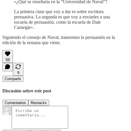
«¿Qué se enseñaría en la “Universidad de Naval”?
La primera clase que voy a dar es sobre escritura
persuasiva. La segunda es que voy a enviarles a una
escuela de persuasión, como la escuela de Dale
Carnegie».
Siguiendo el consejo de Naval, trataremos la persuasión en la
edición de la semana que viene.
59
9
Compartir
Discusión sobre este post
Comentarios
Restacks