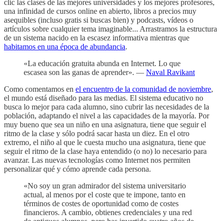
clic las clases de las mejores universidades y los mejores profesores,
una infinidad de cursos online en abierto, libros a precios muy
asequibles (incluso gratis si buscas bien) y podcasts, vídeos o
artículos sobre cualquier tema imaginable... Arrastramos la estructura
de un sistema nacido en la escasez informativa mientras que
habitamos en una época de abundancia
.
«La educación gratuita abunda en Internet. Lo que
escasea son las ganas de aprender». —
Naval Ravikant
Como comentamos en
el encuentro de la comunidad de noviembre
,
el mundo está diseñado para las medias. El sistema educativo no
busca lo mejor para cada alumno, sino cubrir las necesidades de la
población, adaptando el nivel a las capacidades de la mayoría. Por
muy bueno que sea un niño en una asignatura, tiene que seguir el
ritmo de la clase y sólo podrá sacar hasta un diez. En el otro
extremo, el niño al que le cuesta mucho una asignatura, tiene que
seguir el ritmo de la clase haya entendido (o no) lo necesario para
avanzar. Las nuevas tecnologías como Internet nos permiten
personalizar qué y cómo aprende cada persona.
«No soy un gran admirador del sistema universitario
actual, al menos por el coste que te impone, tanto en
términos de costes de oportunidad como de costes
financieros. A cambio, obtienes credenciales y una red