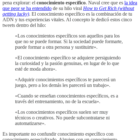
pena explorar: el
conocimiento específico
. Naval cree que es
la idea
que peor se ha entendido
de su hilo viral
How to Get Rich (without
getting lucky)
. El conocimiento específico es la combinación de tu
ADN y tus experiencias vitales. Al concepto le dedicó estos cinco
tweets dentro del hilo:
«Los conocimientos específicos son aquellos para los
que no se puede formar. Si la sociedad puede formarte,
puede formar a otra persona y sustituirte».
«El conocimiento específico se adquiere persiguiendo
la curiosidad y la pasión genuinas, en lugar de lo que
esté de moda ahora».
«Adquirir conocimientos específicos te parecerá un
juego, pero a los demás les parecerá un trabajo».
«Cuando se enseñan conocimientos específicos, es a
través del entrenamiento, no de la escuela».
«Los conocimientos específicos suelen ser muy
técnicos o creativos. No puede subcontratarse ni
automatizarse».
Es importante no confundir conocimiento específico con
conocimiento especializado. Alguien con un conocimiento