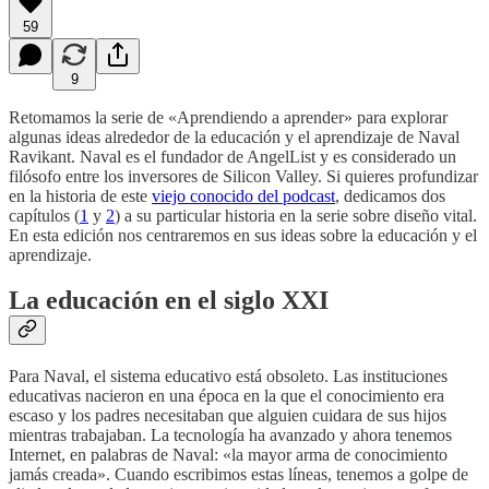
59
9
Retomamos la serie de «Aprendiendo a aprender» para explorar
algunas ideas alrededor de la educación y el aprendizaje de Naval
Ravikant. Naval es el fundador de AngelList y es considerado un
filósofo entre los inversores de Silicon Valley. Si quieres profundizar
en la historia de este
viejo conocido del podcast
, dedicamos dos
capítulos (
1
y
2
) a su particular historia en la serie sobre diseño vital.
En esta edición nos centraremos en sus ideas sobre la educación y el
aprendizaje.
La educación en el siglo XXI
Para Naval, el sistema educativo está obsoleto. Las instituciones
educativas nacieron en una época en la que el conocimiento era
escaso y los padres necesitaban que alguien cuidara de sus hijos
mientras trabajaban. La tecnología ha avanzado y ahora tenemos
Internet, en palabras de Naval: «la mayor arma de conocimiento
jamás creada». Cuando escribimos estas líneas, tenemos a golpe de