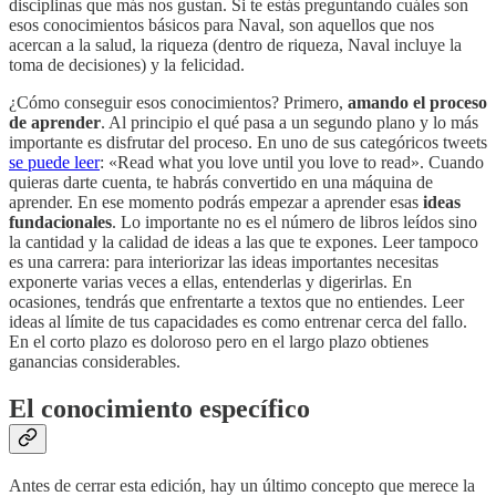
disciplinas que más nos gustan. Si te estás preguntando cuáles son
esos conocimientos básicos para Naval, son aquellos que nos
acercan a la salud, la riqueza (dentro de riqueza, Naval incluye la
toma de decisiones) y la felicidad.
¿Cómo conseguir esos conocimientos? Primero,
amando el proceso
de aprender
. Al principio el qué pasa a un segundo plano y lo más
importante es disfrutar del proceso. En uno de sus categóricos tweets
se puede leer
: «Read what you love until you love to read». Cuando
quieras darte cuenta, te habrás convertido en una máquina de
aprender. En ese momento podrás empezar a aprender esas
ideas
fundacionales
. Lo importante no es el número de libros leídos sino
la cantidad y la calidad de ideas a las que te expones. Leer tampoco
es una carrera: para interiorizar las ideas importantes necesitas
exponerte varias veces a ellas, entenderlas y digerirlas. En
ocasiones, tendrás que enfrentarte a textos que no entiendes. Leer
ideas al límite de tus capacidades es como entrenar cerca del fallo.
En el corto plazo es doloroso pero en el largo plazo obtienes
ganancias considerables.
El conocimiento específico
Antes de cerrar esta edición, hay un último concepto que merece la