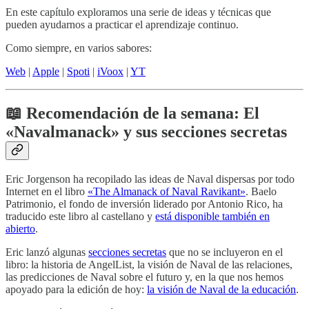
En este capítulo exploramos una serie de ideas y técnicas que
pueden ayudarnos a practicar el aprendizaje continuo.
Como siempre, en varios sabores:
Web
|
Apple
|
Spoti
|
iVoox
|
YT
📖 Recomendación de la semana: El
«Navalmanack» y sus secciones secretas
Eric Jorgenson ha recopilado las ideas de Naval dispersas por todo
Internet en el libro
«The Almanack of Naval Ravikant»
. Baelo
Patrimonio, el fondo de inversión liderado por Antonio Rico, ha
traducido este libro al castellano y
está disponible también en
abierto
.
Eric lanzó algunas
secciones secretas
que no se incluyeron en el
libro: la historia de AngelList, la visión de Naval de las relaciones,
las predicciones de Naval sobre el futuro y, en la que nos hemos
apoyado para la edición de hoy:
la visión de Naval de la educación
.