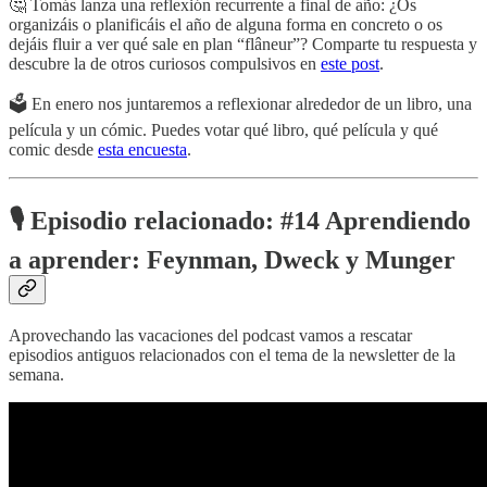
🤔 Tomás lanza una reflexión recurrente a final de año: ¿Os
organizáis o planificáis el año de alguna forma en concreto o os
dejáis fluir a ver qué sale en plan “flâneur”? Comparte tu respuesta y
descubre la de otros curiosos compulsivos en
este post
.
🗳️ En enero nos juntaremos a reflexionar alrededor de un libro, una
película y un cómic. Puedes votar qué libro, qué película y qué
comic desde
esta encuesta
.
🎙️ Episodio relacionado:
#14 Aprendiendo
a aprender: Feynman, Dweck y Munger
Aprovechando las vacaciones del podcast vamos a rescatar
episodios antiguos relacionados con el tema de la newsletter de la
semana.