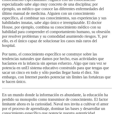
especializado sabe algo muy concreto de una disciplina; por
ejemplo, un médico que conoce las diferentes enfermedades del
último manual de medicina. Alguien con un conocimiento
específico, al combinar sus conocimientos, sus experiencias y sus
habilidades innatas, sabe algo único e irremplazable. El doctor
House, por ejemplo, combina su conocimiento médico con su
habilidad para comprender el comportamiento humano, su obsesión
por resolver problemas y su comodidad asumiendo riesgos. Y, por
ello, es el único capaz de solucionar los casos más raros del
hospital.
Por tanto, el conocimiento específico se construye sobre las
tendencias naturales que damos por hecho, esas actividades que
hacíamos en la infancia sin apenas esfuerzo. Algo que rara vez se
potencia en unEl sistema educativo construido para que tengas que
sacar un cinco en todo y sólo puedas llegar hasta el diez. Sin
embargo, con Internet puedes potenciar sin límites las fortalezas que
te hacen único.
En un mundo donde la información es abundante, la educación ha
perdido su monopolio como transmisor de conocimiento. El factor
limitante ahora es la curiosidad. Naval nos invita a cultivar el amor
por el proceso de aprendizaje, dominar las bases y desarrollar un
conocimiento específico que potencie nuestra autenticidad.