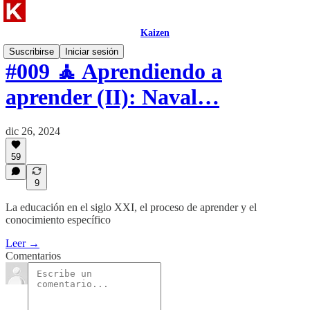
Kaizen
Suscribirse
Iniciar sesión
#009 🧘 Aprendiendo a
aprender (II): Naval…
dic 26, 2024
59
9
La educación en el siglo XXI, el proceso de aprender y el
conocimiento específico
Leer →
Comentarios