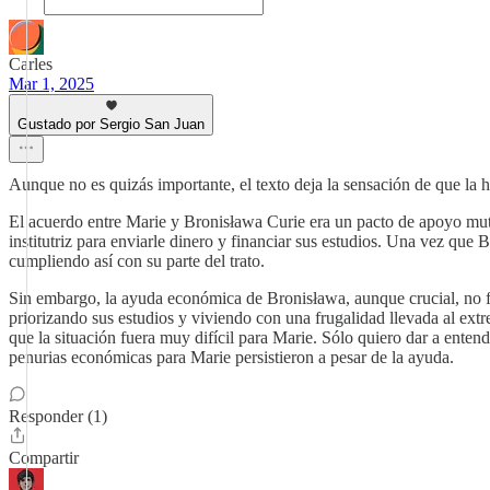
Carles
Mar 1, 2025
Gustado por Sergio San Juan
Aunque no es quizás importante, el texto deja la sensación de que la 
El acuerdo entre Marie y Bronisława Curie era un pacto de apoyo mut
institutriz para enviarle dinero y financiar sus estudios. Una vez qu
cumpliendo así con su parte del trato.
Sin embargo, la ayuda económica de Bronisława, aunque crucial, no fue
priorizando sus estudios y viviendo con una frugalidad llevada al ext
que la situación fuera muy difícil para Marie. Sólo quiero dar a ent
penurias económicas para Marie persistieron a pesar de la ayuda.
Responder (1)
Compartir