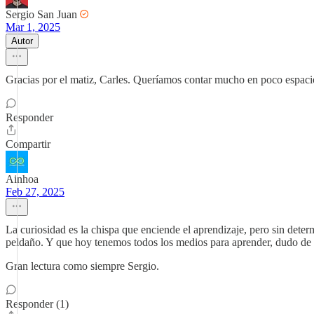
Sergio San Juan
Mar 1, 2025
Autor
Gracias por el matiz, Carles. Queríamos contar mucho en poco espacio
Responder
Compartir
Ainhoa
Feb 27, 2025
La curiosidad es la chispa que enciende el aprendizaje, pero sin dete
peldaño. Y que hoy tenemos todos los medios para aprender, dudo de 
Gran lectura como siempre Sergio.
Responder (1)