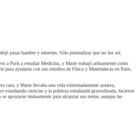
dejó pasar hambre y miserias. Sólo puntualizar que no fue así.
ero a París a estudiar Medicina, y Marie trabajó arduamente como
ie para ayudarla con sus estudios de Física y Matemáticas en París,
era cara, y Marie llevaba una vida extremadamente austera,
r estudiando ciencias y la pobreza estudiantil generalizada, hicieron
as se apoyaron mutuamente para alcanzar sus metas, aunque las