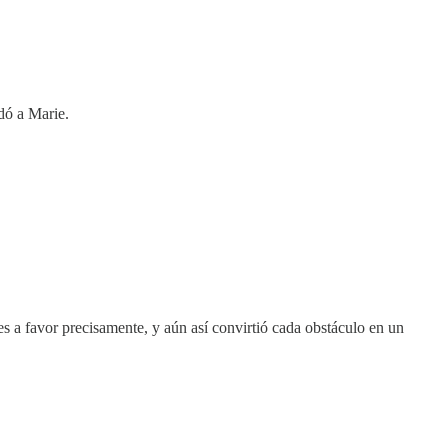
dó a Marie.
es a favor precisamente, y aún así convirtió cada obstáculo en un