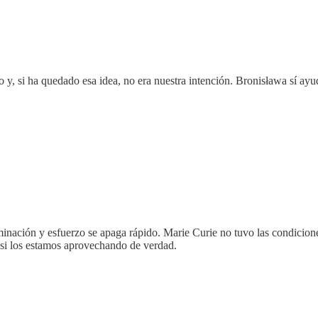
 y, si ha quedado esa idea, no era nuestra intención. Bronisława sí ayu
rminación y esfuerzo se apaga rápido. Marie Curie no tuvo las condicion
si los estamos aprovechando de verdad.