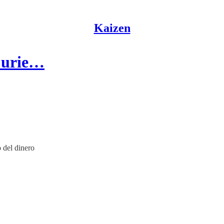
Kaizen
Curie…
 del dinero