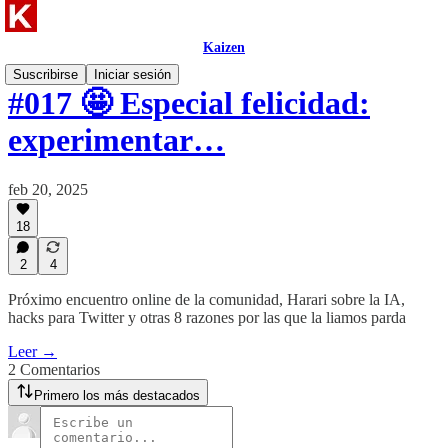
Kaizen
Suscribirse
Iniciar sesión
#017 🤩 Especial felicidad:
experimentar…
feb 20, 2025
18
2
4
Próximo encuentro online de la comunidad, Harari sobre la IA,
hacks para Twitter y otras 8 razones por las que la liamos parda
Leer →
2 Comentarios
Primero los más destacados