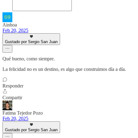
Ainhoa
Feb 20, 2025
Gustado por Sergio San Juan
Qué bueno, como siempre.
La felicidad no es un destino, es algo que construimos día a día.
Responder
Compartir
Fatima Tejedor Pozo
Feb 20, 2025
Gustado por Sergio San Juan