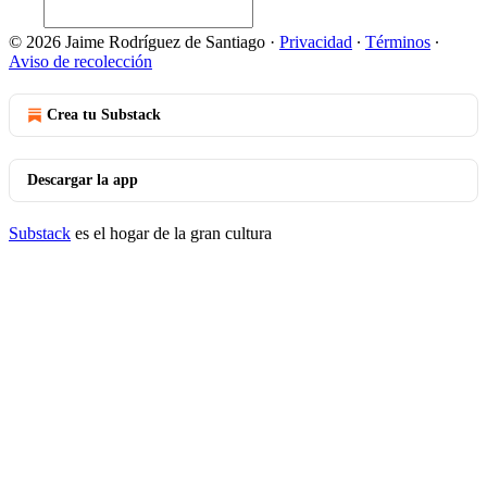
© 2026 Jaime Rodríguez de Santiago
·
Privacidad
∙
Términos
∙
Aviso de recolección
Crea tu Substack
Descargar la app
Substack
es el hogar de la gran cultura