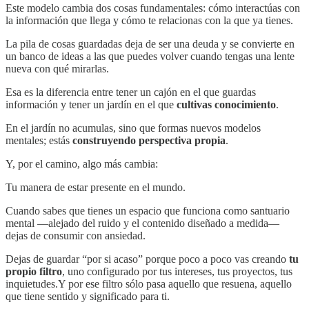
Este modelo cambia dos cosas fundamentales: cómo interactúas con
la información que llega y cómo te relacionas con la que ya tienes.
La pila de cosas guardadas deja de ser una deuda y se convierte en
un banco de ideas a las que puedes volver cuando tengas una lente
nueva con qué mirarlas.
Esa es la diferencia entre tener un cajón en el que guardas
información y tener un jardín en el que
cultivas conocimiento
.
En el jardín no acumulas, sino que formas nuevos modelos
mentales; estás
construyendo perspectiva propia
.
Y, por el camino, algo más cambia:
Tu manera de estar presente en el mundo.
Cuando sabes que tienes un espacio que funciona como santuario
mental —alejado del ruido y el contenido diseñado a medida—
dejas de consumir con ansiedad.
Dejas de guardar “por si acaso” porque poco a poco vas creando
tu
propio filtro
, uno configurado por tus intereses, tus proyectos, tus
inquietudes.Y por ese filtro sólo pasa aquello que resuena, aquello
que tiene sentido y significado para ti.