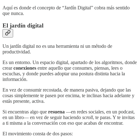
Aquí es donde el concepto de “Jardín Digital” cobra más sentido
que nunca.
El jardín digital
Un jardín digital no es una herramienta ni un método de
productividad.
Es un entorno. Un espacio digital, apartado de los algoritmos, donde
crear
conexiones
entre aquello que consumes, piensas, lees o
escuchas, y donde puedes adoptar una postura distinta hacia la
información.
En vez de consumir recostada, de manera pasiva, dejando que las
cosas simplemente te pasen por encima, te inclinas hacia adelante y
estás presente, activa.
Si encuentras algo que
resuena
—en redes sociales, en un podcast,
en un libro— en vez de seguir haciendo
scroll
, te paras. Y te invitas
a ti misma a la conversación con eso que acabas de encontrar.
El movimiento consta de dos pasos: