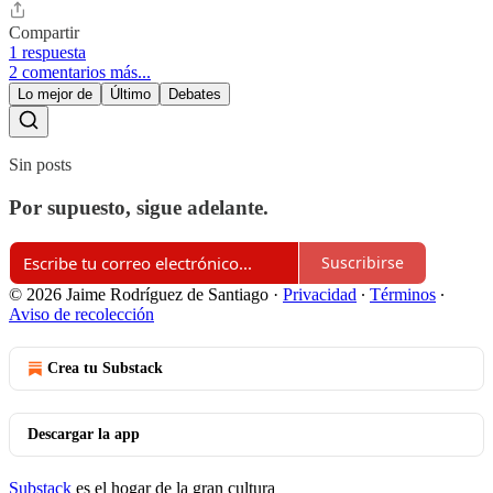
Compartir
1 respuesta
2 comentarios más...
Lo mejor de
Último
Debates
Sin posts
Por supuesto, sigue adelante.
Suscribirse
© 2026 Jaime Rodríguez de Santiago
·
Privacidad
∙
Términos
∙
Aviso de recolección
Crea tu Substack
Descargar la app
Substack
es el hogar de la gran cultura