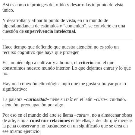
Así es como te proteges del ruido y desarrollas tu punto de vista
único.
Y desarrollar y afinar tu punto de vista, en un mundo de
hiperabundancia de estímulos y “contenido”, se convierte en una
cuestión de
supervivencia intelectual
.
Hace tiempo que defiendo que nuestra atención no es solo un
recurso cognitivo que haya que proteger.
Es también algo a cultivar y a honrar, el
criterio
con el que
construimos nuestro mundo interior. Lo que dejamos entrar y lo que
no.
Hay una conexión etimológica aquí que me gusta subrayar por lo
significativo:
La palabra «
curiosidad
» tiene su raíz en el latín «
cura
»: cuidado,
atención, preocupación por algo.
Por eso en el mundo del arte se llama «
curar
», no a almacenar obras
de arte, sino a
construir relaciones
entre ellas, a decidir qué merece
la pena conservar o no basándose en un significado que se crea en
ese mismo ejercicio.