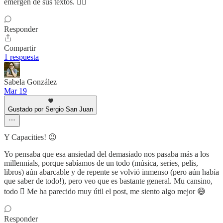
emergen de sus textos. ✍🏼
Responder
Compartir
1 respuesta
Sabela González
Mar 19
Gustado por Sergio San Juan
Y Capacities! 😉
Yo pensaba que esa ansiedad del demasiado nos pasaba más a los
millennials, porque sabíamos de un todo (música, series, pelis,
libros) aún abarcable y de repente se volvió inmenso (pero aún había
que saber de todo!), pero veo que es bastante general. Mu cansino,
todo 🫩 Me ha parecido muy útil el post, me siento algo mejor 😅
Responder