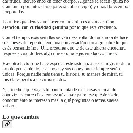
dar frutos, incluso años en tener cuerpo. Algunas se secan (quizá no
eran tan importantes como parecían al principio) y otras florecen por
temporadas.
Lo único que tienes que hacer en un jardín es aparecer.
Con
atención, con curiosidad genuina
por lo que está creciendo.
Con el tiempo, esas semillas se van desarrollando: una nota de hace
seis meses de repente tiene una conversación con algo sobre lo que
estás pensando hoy. Una pregunta que te dejaste abierta encuentra
respuesta cuando lees algo nuevo o trabajas en algo concreto.
Hay otro factor que hace especial este sistema: al ser el registro de tu
propio pensamiento, esas notas y sus conexiones siempre serán
únicas. Porque nadie más tiene tu historia, tu manera de mirar, tu
mezcla específica de curiosidades.
Y, a medida que vayas tomando nota de más cosas y creando
conexiones entre ellas, empezarás a ver patrones: qué áreas de
conocimiento te interesan más, a qué preguntas o temas sueles
volver.
Lo que cambia