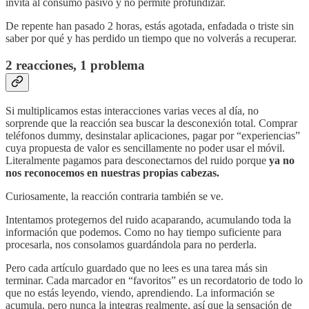
invita al consumo pasivo y no permite profundizar.
De repente han pasado 2 horas, estás agotada, enfadada o triste sin
saber por qué y has perdido un tiempo que no volverás a recuperar.
2 reacciones, 1 problema
Si multiplicamos estas interacciones varias veces al día, no
sorprende que la reacción sea buscar la desconexión total. Comprar
teléfonos dummy, desinstalar aplicaciones, pagar por “experiencias”
cuya propuesta de valor es sencillamente no poder usar el móvil.
Literalmente pagamos para desconectarnos del ruido porque
ya no
nos reconocemos en nuestras propias cabezas.
Curiosamente, la reacción contraria también se ve.
Intentamos protegernos del ruido acaparando, acumulando toda la
información que podemos. Como no hay tiempo suficiente para
procesarla, nos consolamos guardándola para no perderla.
Pero cada artículo guardado que no lees es una tarea más sin
terminar. Cada marcador en “favoritos” es un recordatorio de todo lo
que no estás leyendo, viendo, aprendiendo. La información se
acumula, pero nunca la integras realmente, así que la sensación de