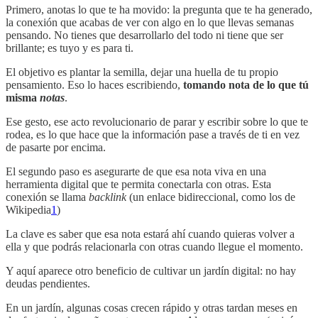
Primero, anotas lo que te ha movido: la pregunta que te ha generado,
la conexión que acabas de ver con algo en lo que llevas semanas
pensando. No tienes que desarrollarlo del todo ni tiene que ser
brillante; es tuyo y es para ti.
El objetivo es plantar la semilla, dejar una huella de tu propio
pensamiento. Eso lo haces escribiendo,
tomando nota de lo que tú
misma
notas
.
Ese gesto, ese acto revolucionario de parar y escribir sobre lo que te
rodea, es lo que hace que la información pase a través de ti en vez
de pasarte por encima.
El segundo paso es asegurarte de que esa nota viva en una
herramienta digital que te permita conectarla con otras. Esta
conexión se llama
backlink
(un enlace bidireccional, como los de
Wikipedia
1
)
La clave es saber que esa nota estará ahí cuando quieras volver a
ella y que podrás relacionarla con otras cuando llegue el momento.
Y aquí aparece otro beneficio de cultivar un jardín digital: no hay
deudas pendientes.
En un jardín, algunas cosas crecen rápido y otras tardan meses en