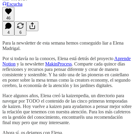
Escucha
46
4
6
Para la newsletter de esta semana hemos conseguido liar a Elena
Madrigal.
Por si todavía no la conoces, Elena está detrás del proyecto
Aprende
Notion
y la newsletter
MakinProcess
. Comparte cada quince días
reflexiones y recursos para pensar diferente y crear de manera
consistente y sostenible. Y ha sido una de las pioneras en castellano
en poner sobre la mesa temas como la creators economy, el segundo
cerebro, la economía de la atención y los jardines digitales.
Hace algunos años, Elena creó la kaizenpedia, un directorio para
navegar por TODO el contenido de las cinco primeras temporadas
de kaizen. Hoy vuelve a kaizen para ayudarnos a pensar mejor sobre
la relación que tenemos con nuestra atención. Para los más cafeteros
en la gestión del conocimiento, encontraréis una recomendación
final muy pero que muy interesante.
Ahora sí, os dejamos con Elena.