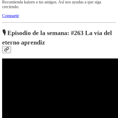
Recomienda kaizen a tus amigos. Así nos ayudas a que siga
creciendo.
Compartir
🎙️ Episodio de la semana: #263 La vía del
eterno aprendiz