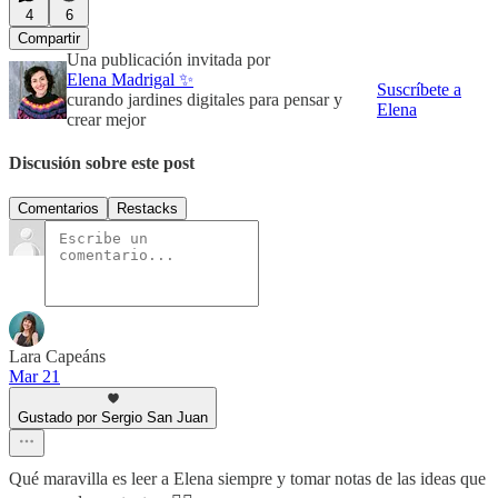
4
6
Compartir
Una publicación invitada por
Elena Madrigal ✨
Suscríbete a
curando jardines digitales para pensar y
Elena
crear mejor
Discusión sobre este post
Comentarios
Restacks
Lara Capeáns
Mar 21
Gustado por Sergio San Juan
Qué maravilla es leer a Elena siempre y tomar notas de las ideas que