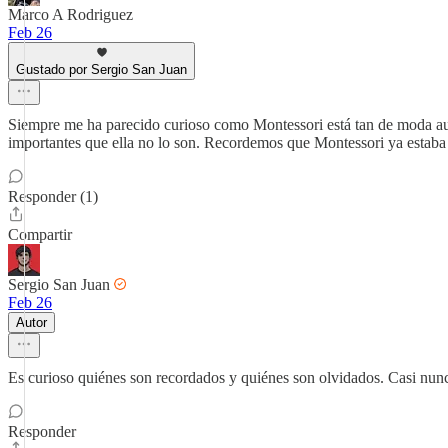
Marco A Rodriguez
Feb 26
Gustado por Sergio San Juan
Siempre me ha parecido curioso como Montessori está tan de moda aun
importantes que ella no lo son. Recordemos que Montessori ya estaba d
Responder (1)
Compartir
Sergio San Juan
Feb 26
Autor
Es curioso quiénes son recordados y quiénes son olvidados. Casi nunc
Responder