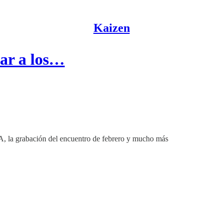
Kaizen
ar a los…
la IA, la grabación del encuentro de febrero y mucho más