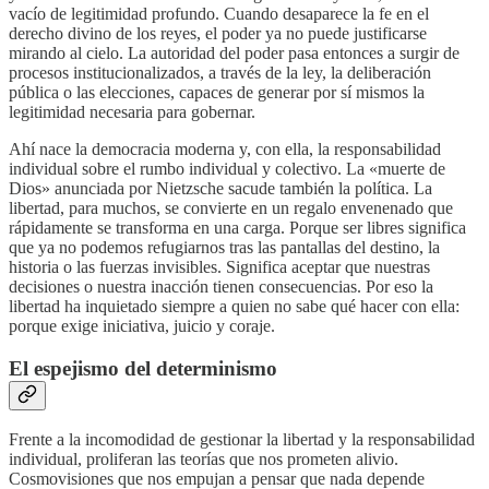
vacío de legitimidad profundo. Cuando desaparece la fe en el
derecho divino de los reyes, el poder ya no puede justificarse
mirando al cielo. La autoridad del poder pasa entonces a surgir de
procesos institucionalizados, a través de la ley, la deliberación
pública o las elecciones, capaces de generar por sí mismos la
legitimidad necesaria para gobernar.
Ahí nace la democracia moderna y, con ella, la responsabilidad
individual sobre el rumbo individual y colectivo. La «muerte de
Dios» anunciada por Nietzsche sacude también la política. La
libertad, para muchos, se convierte en un regalo envenenado que
rápidamente se transforma en una carga. Porque ser libres significa
que ya no podemos refugiarnos tras las pantallas del destino, la
historia o las fuerzas invisibles. Significa aceptar que nuestras
decisiones o nuestra inacción tienen consecuencias. Por eso la
libertad ha inquietado siempre a quien no sabe qué hacer con ella:
porque exige iniciativa, juicio y coraje.
El espejismo del determinismo
Frente a la incomodidad de gestionar la libertad y la responsabilidad
individual, proliferan las teorías que nos prometen alivio.
Cosmovisiones que nos empujan a pensar que nada depende