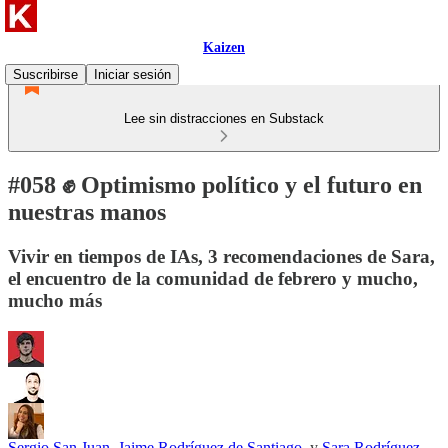
Kaizen
Suscribirse
Iniciar sesión
Lee sin distracciones en Substack
#058 ✊ Optimismo político y el futuro en
nuestras manos
Vivir en tiempos de IAs, 3 recomendaciones de Sara,
el encuentro de la comunidad de febrero y mucho,
mucho más
Sergio San Juan
,
Jaime Rodríguez de Santiago
, y
Sara Rodríguez