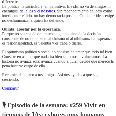
diferente.
La política, la sociedad y, en definitiva, la vida, no va de amigos ni
enemigos,
del ellos y el nosotros
. Sin reconocimiento del otro como
interlocutor válido, no hay democracia posible. Combatir ideas exige
no deshumanizar a quien las defiende.
Quinta: apostar por la esperanza.
Porque no se trata de optimismo ingenuo, sino de la decisión
consciente de no rendirse ni al cinismo ni al nihilismo. La esperanza
es responsabilidad, es valentía y es trabajo diario.
El optimismo político y social no consiste en creer que todo irá bien.
Consiste en asumir que nada irá bien si no nos involucramos. La
historia no avanza sola: avanza cuando alguien decide que merece la
pena hacerse cargo de ella.
Recomienda kaizen a tus amigos. Así nos ayudas a que siga
creciendo.
Compartir
🎙️
Episodio de la semana: #259 Vivir en
tiempos de IAs: cyborgs muy humanos