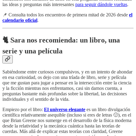
las ideas y preguntas más interesantes
para seguir dándole vueltas
.
📌 Consulta todos los encuentros de primera mitad de 2026 desde
el
calendario oficial
.
🐈 Sara nos recomienda: un libro, una
serie y una película
Sabiéndome entre curiosos compulsivos, y en un intento de ahondar
en esa curiosidad, os dejo con una tríada de libro, serie y película
que me gustan para jugar a pensar en la intersección entre la ciencia
y la ficción mientras nos enfrentamos, casi sin darnos cuenta, a
preguntas bastante más profundas sobre la libertad, las decisiones
individuales y el sentido de la vida.
Empiezo por el libro:
El universo elegante
es un libro divulgación
científica relativamente asequible (incluso si eres de letras 🙂), en el
que Brian Greene nos sumerge en el desarrollo de la física moderna
desde la relatividad y la mecánica cuántica hasta las teorías de
cuerdas. Más allá de explicar estas teorías con claridad, Greene