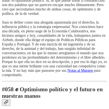
tratar: el optimismo político. Sí, sé que puede sonar a contradicción:
son dos palabras que no parecen encajar mucho últimamente. Pero
creo que necesitamos mucho de ambas cosas, de optimismo y de
política, de la de verdad.
Sara se define como una abogada apasionada por el derecho, la
influencia pública y la estrategia empresarial. Nos conocimos hace
una década, en pleno auge de la Economía Colaborativa, nos
hicimos amigos y hoy, casualidades de la vida, trabajamos juntos en
Airbnb, donde ella dirige el equipo de Políticas Públicas para
España y Portugal. Y de esta mezcla de mi ingeniería y de su
derecho, de la amistad y del trabajo, han surgido infinidad de
conversaciones, en las que lo mismo arreglamos el mundo que nos
perdemos en las profundidades del determinismo y el libre albedrío.
Porque lo que ella no dice en su descripción, y por eso lo digo yo, es
que es una mente brillante con una curiosidad tan compulsiva como
la mía. Y no hay más que pasearse por sus
Notas al Margen
para
comprobarlo.
#058 ✊ Optimismo político y el futuro en
nuestras manos