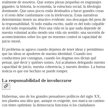
realmente de nosotros. Que somos piezas pequeñas en engranajes
gigantes: la historia, la economía, la estructura social, la ideología
dominante. Que unos pocos están destinados a hacer grandes cosas
y el resto debe conformarse con la irrelevancia. Estas narrativas
deterministas tienen un atractivo evidente: nos descargan del peso de
la responsabilidad. Si todo estaba escrito, nadie es del todo culpable
ni del todo responsable. Pero una vida en la que nada depende de
nuestra voluntad acaba siendo una vida sin sentido: una sucesión de
acontecimientos sobre los que no tenemos control ni capacidad de
juicio moral.
El problema se agrava cuando dejamos de tener ideas y permitimos
que las ideas se apoderen de nuestra identidad. Cuando nos
conducimos por consignas, cuando los dogmas nos dictan qué
pensar, qué decir y quiénes somos. Así acabamos delegando nuestra
capacidad de juicio, nuestra coherencia, y nuestro destino. La buena
noticia es que ese hechizo se puede romper.
La responsabilidad de involucrarse
Habermas, uno de los grandes pensadores políticos del siglo XX,
nos plantea una idea que, aunque es exigente, nos marca un camino
con tintes optimista: la democracia funciona si los ciudadanos