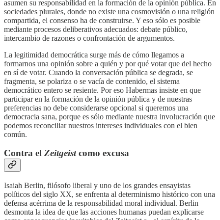
asumen su responsabilidad en la formación de la opinión pública. En
sociedades plurales, donde no existe una cosmovisión o una religión
compartida, el consenso ha de construirse. Y eso sólo es posible
mediante procesos deliberativos adecuados: debate público,
intercambio de razones o confrontación de argumentos.
La legitimidad democrática surge más de cómo llegamos a
formarnos una opinión sobre a quién y por qué votar que del hecho
en sí de votar. Cuando la conversación pública se degrada, se
fragmenta, se polariza o se vacía de contenido, el sistema
democrático entero se resiente. Por eso Habermas insiste en que
participar en la formación de la opinión pública y de nuestras
preferencias no debe considerarse opcional si queremos una
democracia sana, porque es sólo mediante nuestra involucración que
podemos reconciliar nuestros intereses individuales con el bien
común.
Contra el
Zeitgeist
como excusa
Isaiah Berlin, filósofo liberal y uno de los grandes ensayistas
políticos del siglo XX, se enfrenta al determinismo histórico con una
defensa acérrima de la responsabilidad moral individual. Berlin
desmonta la idea de que las acciones humanas puedan explicarse