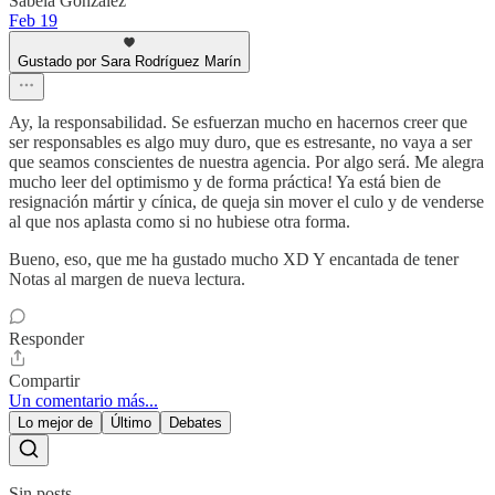
Sabela González
Feb 19
Gustado por Sara Rodríguez Marín
Ay, la responsabilidad. Se esfuerzan mucho en hacernos creer que
ser responsables es algo muy duro, que es estresante, no vaya a ser
que seamos conscientes de nuestra agencia. Por algo será. Me alegra
mucho leer del optimismo y de forma práctica! Ya está bien de
resignación mártir y cínica, de queja sin mover el culo y de venderse
al que nos aplasta como si no hubiese otra forma.
Bueno, eso, que me ha gustado mucho XD Y encantada de tener
Notas al margen de nueva lectura.
Responder
Compartir
Un comentario más...
Lo mejor de
Último
Debates
Sin posts