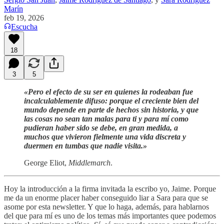
Marín
feb 19, 2026
Escucha
18
3
5
«Pero el efecto de su ser en quienes la rodeaban fue
incalculablemente difuso: porque el creciente bien del
mundo depende en parte de hechos sin historia, y que
las cosas no sean tan malas para ti y para mí como
pudieran haber sido se debe, en gran medida, a
muchos que vivieron fielmente una vida discreta y
duermen en tumbas que nadie visita.»
George Eliot,
Middlemarch
.
Hoy la introducción a la firma invitada la escribo yo, Jaime. Porque
me da un enorme placer haber conseguido liar a Sara para que se
asome por esta newsletter. Y que lo haga, además, para hablarnos
del que para mí es uno de los temas más importantes quee podemos