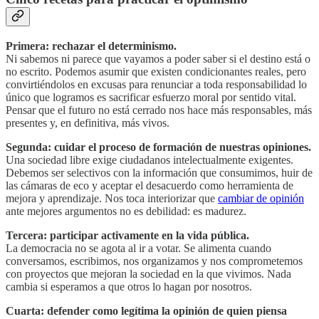
Primera: rechazar el determinismo.
Ni sabemos ni parece que vayamos a poder saber si el destino está o
no escrito. Podemos asumir que existen condicionantes reales, pero
convirtiéndolos en excusas para renunciar a toda responsabilidad lo
único que logramos es sacrificar esfuerzo moral por sentido vital.
Pensar que el futuro no está cerrado nos hace más responsables, más
presentes y, en definitiva, más vivos.
Segunda: cuidar el proceso de formación de nuestras opiniones.
Una sociedad libre exige ciudadanos intelectualmente exigentes.
Debemos ser selectivos con la información que consumimos, huir de
las cámaras de eco y aceptar el desacuerdo como herramienta de
mejora y aprendizaje. Nos toca interiorizar que
cambiar de opinión
ante mejores argumentos no es debilidad: es madurez.
Tercera: participar activamente en la vida pública.
La democracia no se agota al ir a votar. Se alimenta cuando
conversamos, escribimos, nos organizamos y nos comprometemos
con proyectos que mejoran la sociedad en la que vivimos. Nada
cambia si esperamos a que otros lo hagan por nosotros.
Cuarta: defender como legítima la opinión de quien piensa