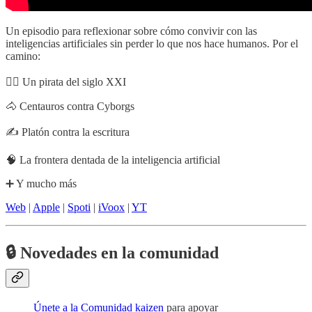
Un episodio para reflexionar sobre cómo convivir con las
inteligencias artificiales sin perder lo que nos hace humanos. Por el
camino:
🏴‍☠️ Un pirata del siglo XXI
🐴 Centauros contra Cyborgs
✍️ Platón contra la escritura
🧠 La frontera dentada de la inteligencia artificial
➕ Y mucho más
Web
|
Apple
|
Spoti
|
iVoox
|
YT
🔒
Novedades en la comunidad
Únete a la Comunidad kaizen
para apoyar