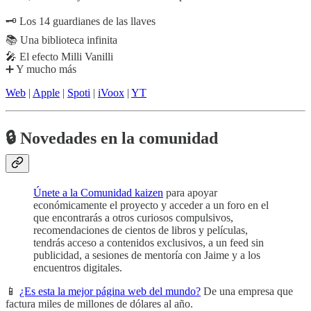
🗝 Los 14 guardianes de las llaves
📚 Una biblioteca infinita
🎤 El efecto Milli Vanilli
➕ Y mucho más
Web
|
Apple
|
Spoti
|
iVoox
|
YT
🔒
Novedades en la comunidad
Únete a la Comunidad kaizen
para apoyar
económicamente el proyecto y acceder a un foro en el
que encontrarás a otros curiosos compulsivos,
recomendaciones de cientos de libros y películas,
tendrás acceso a contenidos exclusivos, a un feed sin
publicidad, a sesiones de mentoría con Jaime y a los
encuentros digitales.
📱
¿Es esta la mejor página web del mundo?
De una empresa que
factura miles de millones de dólares al año.