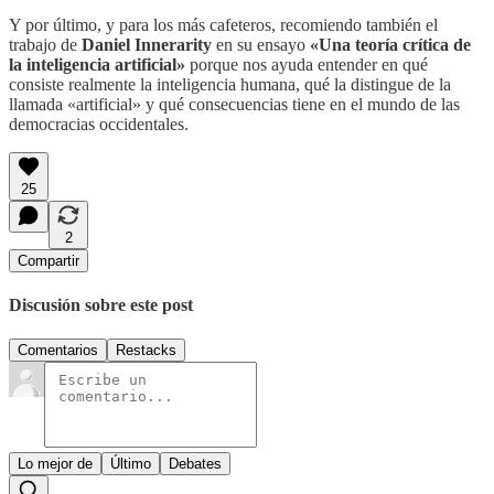
Y por último, y para los más cafeteros, recomiendo también el
trabajo de
Daniel Innerarity
en su ensayo
«Una teoría crítica de
la inteligencia artificial»
porque nos ayuda entender en qué
consiste realmente la inteligencia humana, qué la distingue de la
llamada «artificial» y qué consecuencias tiene en el mundo de las
democracias occidentales.
25
2
Compartir
Discusión sobre este post
Comentarios
Restacks
Lo mejor de
Último
Debates