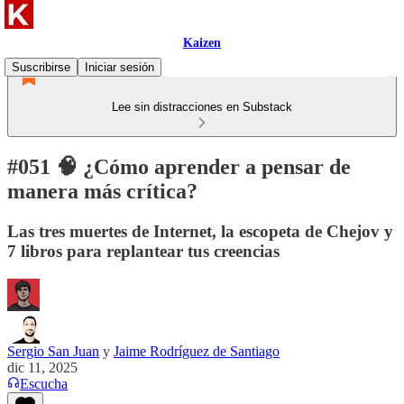
Kaizen
Suscribirse
Iniciar sesión
Lee sin distracciones en Substack
#051 🧠 ¿Cómo aprender a pensar de
manera más crítica?
Las tres muertes de Internet, la escopeta de Chejov y
7 libros para replantear tus creencias
Sergio San Juan
y
Jaime Rodríguez de Santiago
dic 11, 2025
Escucha