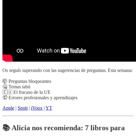
Os seguís superando con las sugerencias de preguntas. Esta semana:
🤯 Preguntas bloqueantes
🤐 Temas tabú
🇪🇺 El fracaso de la UE
🤦 Errores profesionales y aprendizajes
Apple
|
Spoti
|
iVoox
|
YT
📚 Alicia nos recomienda: 7 libros para