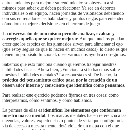
entrenamientos para mejorar su rendimiento: se observan a sí
mismos para saber qué deben perfeccionar. Ya sea en deportes
individuales o en equipo, hacen jornadas de visionados debatiendo
con sus entrenadores las habilidades y puntos ciegos para entender
cómo tomar mejores decisiones en el terreno de juego.
La observación de uno mismo permite analizar, evaluar y
corregir aquello que se quiere mejorar.
Aunque muchos puedan
creer que los espejos en los gimnasios sirven para alimentar el ego
(que estoy segura de que lo hacen en muchos casos), lo cierto es que
tienen un propósito funcional; observarnos nos ayuda a corregirnos.
Sabemos que esto funciona cuando queremos trabajar nuestras
habilidades físicas. Ahora bien, ¿Funcionará si lo hacemos sobre
nuestras habilidades mentales? La respuesta es sí. De hecho,
la
práctica del pensamiento crítico pasa por la creación de un
observador interno y consciente que identifica cómo pensamos.
Para realizar este ejercicio podemos fijarnos en tres cosas: cómo
interpretamos, cómo sentimos, y cómo hablamos.
La primera de ellas es
identificar los elementos que conforman
nuestro marco mental
. Los marcos mentales hacen referencia a las
creencias, valores, experiencias o puntos de vista que configuran la
vía de acceso a nuestra mente, dotándola de un mapa con el que