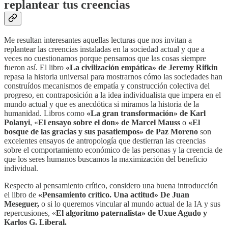
replantear tus creencias
Me resultan interesantes aquellas lecturas que nos invitan a
replantear las creencias instaladas en la sociedad actual y que a
veces no cuestionamos porque pensamos que las cosas siempre
fueron así. El libro
«La civilización empática» de Jeremy Rifkin
repasa la historia universal para mostrarnos cómo las sociedades han
construídos mecanismos de empatía y construcción colectiva del
progreso, en contraposición a la idea individualista que impera en el
mundo actual y que es anecdótica si miramos la historia de la
humanidad. Libros como
«La gran transformación» de Karl
Polanyi
, «
El ensayo sobre el don» de Marcel Mauss
o
«El
bosque de las gracias y sus pasatiempos» de Paz Moreno
son
excelentes ensayos de antropología que destierran las creencias
sobre el comportamiento económico de las personas y la creencia de
que los seres humanos buscamos la maximización del beneficio
individual.
Respecto al pensamiento crítico, considero una buena introducción
el libro de
«Pensamiento crítico. Una actitud» De Juan
Meseguer,
o si lo queremos vincular al mundo actual de la IA y sus
repercusiones, «
El algoritmo paternalista» de Uxue Agudo y
Karlos G. Liberal.