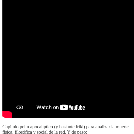
Capítulo pelín apocalíptico (y bastante friki) para analizar la muerte
física, filosófica y social de la red. Y de paso: