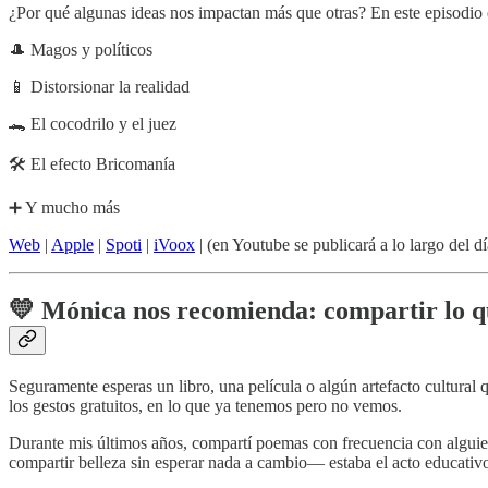
¿Por qué algunas ideas nos impactan más que otras? En este episodio
🎩 Magos y políticos
📱 Distorsionar la realidad
🐊 El cocodrilo y el juez
🛠 El efecto Bricomanía
➕ Y mucho más
Web
|
Apple
|
Spoti
|
iVoox
| (en Youtube se publicará a lo largo del d
💛 Mónica nos recomienda: compartir lo 
Seguramente esperas un libro, una película o algún artefacto cultura
los gestos gratuitos, en lo que ya tenemos pero no vemos.
Durante mis últimos años, compartí poemas con frecuencia con alguien
compartir belleza sin esperar nada a cambio— estaba el acto educati