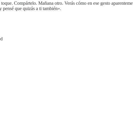
e toque. Compártelo. Mañana otro. Verás cómo en ese gesto aparentemente
 pensé que quizás a ti también».
ed