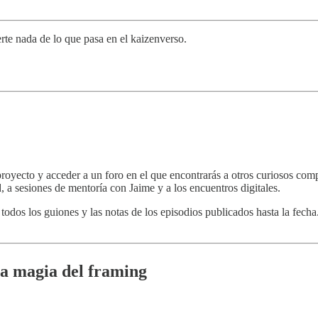
rte nada de lo que pasa en el kaizenverso.
yecto y acceder a un foro en el que encontrarás a otros curiosos compu
, a sesiones de mentoría con Jaime y a los encuentros digitales.
odos los guiones y las notas de los episodios publicados hasta la fec
la magia del framing