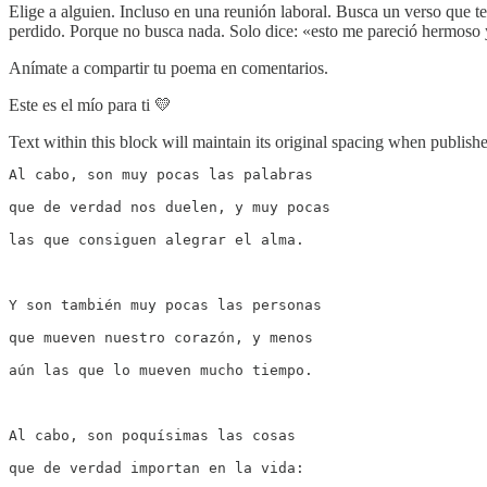
Elige a alguien. Incluso en una reunión laboral. Busca un verso que t
perdido. Porque no busca nada. Solo dice: «esto me pareció hermoso y
Anímate a compartir tu poema en comentarios.
Este es el mío para ti 💛
Text within this block will maintain its original spacing when publish
Al cabo, son muy pocas las palabras

que de verdad nos duelen, y muy pocas

las que consiguen alegrar el alma.

Y son también muy pocas las personas

que mueven nuestro corazón, y menos

aún las que lo mueven mucho tiempo.

Al cabo, son poquísimas las cosas

que de verdad importan en la vida:
