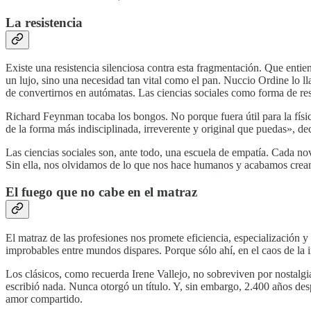
La resistencia
Existe una resistencia silenciosa contra esta fragmentación. Que ent
un lujo, sino una necesidad tan vital como el pan. Nuccio Ordine lo 
de convertirnos en autómatas. Las ciencias sociales como forma de res
Richard Feynman tocaba los bongos. No porque fuera útil para la físic
de la forma más indisciplinada, irreverente y original que puedas», de
Las ciencias sociales son, ante todo, una escuela de empatía. Cada no
Sin ella, nos olvidamos de lo que nos hace humanos y acabamos creand
El fuego que no cabe en el matraz
El matraz de las profesiones nos promete eficiencia, especialización 
improbables entre mundos dispares. Porque sólo ahí, en el caos de la 
Los clásicos, como recuerda Irene Vallejo, no sobreviven por nostalg
escribió nada. Nunca otorgó un título. Y, sin embargo, 2.400 años d
amor compartido.