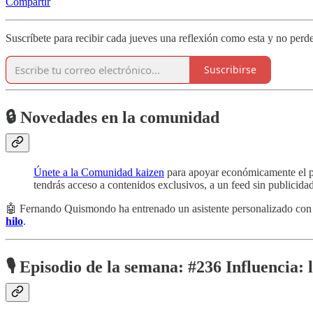
Compartir
Suscríbete para recibir cada jueves una reflexión como esta y no perde
Suscribirse
🔒 Novedades en la comunidad
Únete a la Comunidad kaizen
para apoyar económicamente el pro
tendrás acceso a contenidos exclusivos, a un feed sin publicidad
🤖 Fernando Quismondo ha entrenado un asistente personalizado con t
hilo
.
🎙️ Episodio de la semana:
#236 Influencia: 