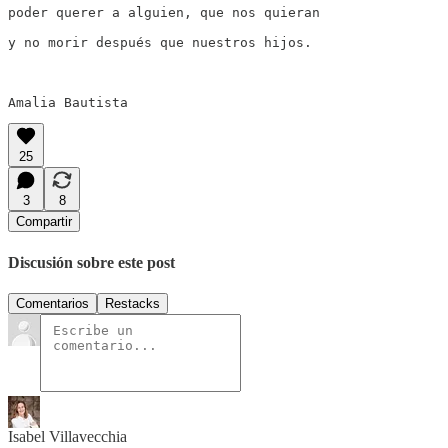
poder querer a alguien, que nos quieran

y no morir después que nuestros hijos.

Amalia Bautista
25
3
8
Compartir
Discusión sobre este post
Comentarios
Restacks
Isabel Villavecchia