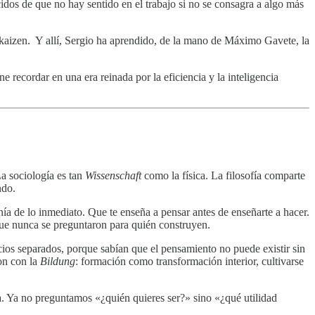
idos de que no hay sentido en el trabajo si no se consagra a algo más
e kaizen. Y allí, Sergio ha aprendido, de la mano de Máximo Gavete, la
recordar en una era reinada por la eficiencia y la inteligencia
a sociología es tan
Wissenschaft
como la física. La filosofía comparte
ndo.
anía de lo inmediato. Que te enseña a pensar antes de enseñarte a hacer.
que nunca se preguntaron para quién construyen.
cios separados, porque sabían que el pensamiento no puede existir sin
ron con la
Bildung
: formación como transformación interior, cultivarse
ía. Ya no preguntamos «¿quién quieres ser?» sino «¿qué utilidad