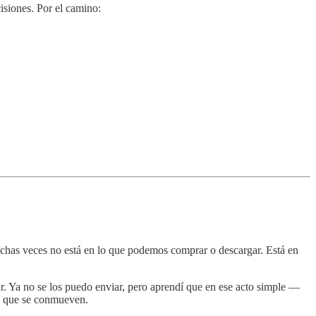
isiones. Por el camino:
uchas veces no está en lo que podemos comprar o descargar. Está en
r. Ya no se los puedo enviar, pero aprendí que en ese acto simple —
os que se conmueven.