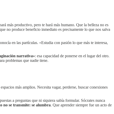
 hará más productivo, pero te hará más humano. Que la belleza no es
ue no produce beneficio inmediato es precisamente lo que nos salva
nocía en las partículas. «Estudia con pasión lo que más te interesa,
ginación narrativa»
: esa capacidad de ponerse en el lugar del otro.
ara problemas que nadie tiene.
a espacios más amplios. Necesita vagar, perderse, buscar conexiones
uestas a preguntas que ni siquiera sabía formular. Sócrates nunca
to no se transmite: se alumbra
. Que aprender siempre fue un acto de