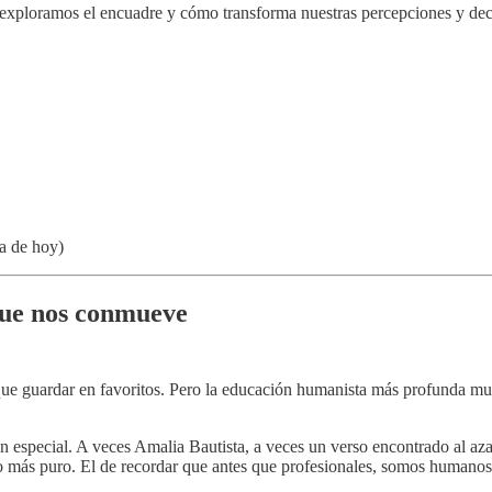
 exploramos el encuadre y cómo transforma nuestras percepciones y dec
ía de hoy)
que nos conmueve
l que guardar en favoritos. Pero la educación humanista más profunda m
 especial. A veces Amalia Bautista, a veces un verso encontrado al aza
vo más puro. El de recordar que antes que profesionales, somos human