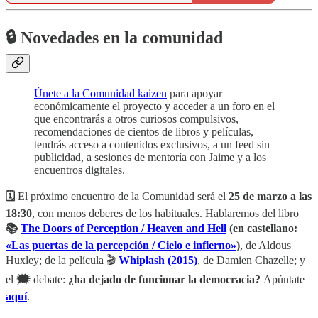
🔒 Novedades en la comunidad
Únete a la Comunidad kaizen
para apoyar
económicamente el proyecto y acceder a un foro en el
que encontrarás a otros curiosos compulsivos,
recomendaciones de cientos de libros y películas,
tendrás acceso a contenidos exclusivos, a un feed sin
publicidad, a sesiones de mentoría con Jaime y a los
encuentros digitales.
🗓️
El próximo encuentro de la Comunidad será el
25 de marzo a las
18:30
, con menos deberes de los habituales. Hablaremos del libro
📚
The Doors of Perception / Heaven and Hell
(en castellano:
«Las puertas de la percepción / Cielo e infierno»
)
, de Aldous
Huxley; de la película 🎬
Whiplash (2015)
, de Damien Chazelle; y
el
🗯️
debate:
¿ha dejado de funcionar la democracia?
Apúntate
aquí
.