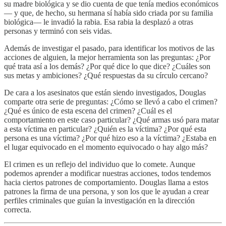
su madre biológica y se dio cuenta de que tenía medios económicos
— y que, de hecho, su hermana sí había sido criada por su familia
biológica— le invadió la rabia. Esa rabia la desplazó a otras
personas y terminó con seis vidas.
Además de investigar el pasado, para identificar los motivos de las
acciones de alguien, la mejor herramienta son las preguntas: ¿Por
qué trata así a los demás? ¿Por qué dice lo que dice? ¿Cuáles son
sus metas y ambiciones? ¿Qué respuestas da su círculo cercano?
De cara a los asesinatos que están siendo investigados, Douglas
comparte otra serie de preguntas: ¿Cómo se llevó a cabo el crimen?
¿Qué es único de esta escena del crimen? ¿Cuál es el
comportamiento en este caso particular? ¿Qué armas usó para matar
a esta víctima en particular? ¿Quién es la víctima? ¿Por qué esta
persona es una víctima? ¿Por qué hizo eso a la víctima? ¿Estaba en
el lugar equivocado en el momento equivocado o hay algo más?
El crimen es un reflejo del individuo que lo comete. Aunque
podemos aprender a modificar nuestras acciones, todos tendemos
hacia ciertos patrones de comportamiento. Douglas llama a estos
patrones la firma de una persona, y son los que le ayudan a crear
perfiles criminales que guían la investigación en la dirección
correcta.