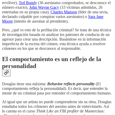
revólver),
Ted Bundy
(36 asesinatos comprobados, se desconoce el
número exacto),
John Wayne Gacy
(33 víctimas admitidas, 26
enterradas en su propia casa),
Charles Manson
(líder de una secta,
declarado culpable por conspirar varios asesinatos) o
Sara Jane
Moore
(intento de asesinar al presidente).
Pero, ¿qué es esto de la perfilación criminal? Se trata de una técnica
de investigación basada en analizar los patrones de conducta de un
agresor para crear una descripción. Basándose en la información
imperfecta de la escena del crimen, esta técnica ayuda a resolver
crímenes en los que se desconoce al responsable.
El comportamiento es un reflejo de la
personalidad
Douglas tiene una máxima:
Behavior reflects personality
(El
comportamiento refleja la personalidad). Es decir, que entender la
mente de un criminal pasa por entender el comportamiento humano.
Al igual que un artista no puede comprenderse sin su obra, Douglas
estudiaba todos los crímenes del asesino antes de entrevistarlo. Así
lo cuenta en el curso
Think Like an FBI profiler
de Masterclass: