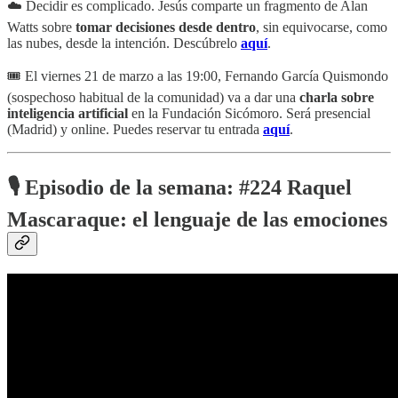
☁️ Decidir es complicado. Jesús comparte un fragmento de Alan
Watts sobre
tomar decisiones desde dentro
, sin equivocarse, como
las nubes, desde la intención. Descúbrelo
aquí
.
🎟️ El viernes 21 de marzo a las 19:00, Fernando García Quismondo
(sospechoso habitual de la comunidad) va a dar una
charla sobre
inteligencia artificial
en la Fundación Sicómoro. Será presencial
(Madrid) y online. Puedes reservar tu entrada
aquí
.
🎙️ Episodio de la semana:
#224 Raquel
Mascaraque: el lenguaje de las emociones