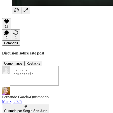
18
2
1
Compartir
Discusión sobre este post
Comentarios
Restacks
Fernando García-Quismondo
Mar 8, 2025
Gustado por Sergio San Juan