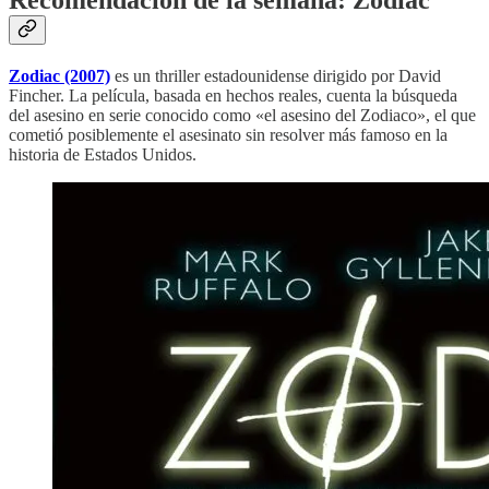
Zodiac (2007)
es un thriller estadounidense dirigido por David
Fincher. La película, basada en hechos reales, cuenta la búsqueda
del asesino en serie conocido como «el asesino del Zodiaco», el que
cometió posiblemente el asesinato sin resolver más famoso en la
historia de Estados Unidos.