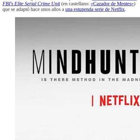
FBI's Elite Serial Crime Unit
(en castellano:
«Cazador de Mentes»
)
que se adaptó hace unos años a
una estupenda serie de Netflix
.