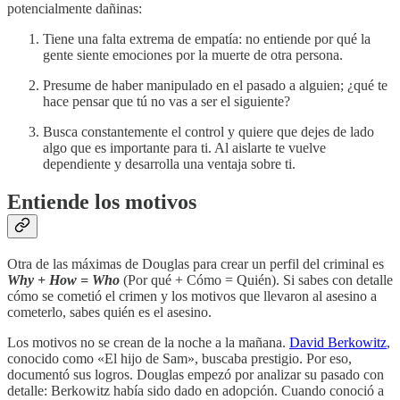
potencialmente dañinas:
Tiene una falta extrema de empatía: no entiende por qué la
gente siente emociones por la muerte de otra persona.
Presume de haber manipulado en el pasado a alguien; ¿qué te
hace pensar que tú no vas a ser el siguiente?
Busca constantemente el control y quiere que dejes de lado
algo que es importante para ti. Al aislarte te vuelve
dependiente y desarrolla una ventaja sobre ti.
Entiende los motivos
Otra de las máximas de Douglas para crear un perfil del criminal es
Why + How = Who
(Por qué + Cómo = Quién). Si sabes con detalle
cómo se cometió el crimen y los motivos que llevaron al asesino a
cometerlo, sabes quién es el asesino.
Los motivos no se crean de la noche a la mañana.
David Berkowitz
,
conocido como «El hijo de Sam», buscaba prestigio. Por eso,
documentó sus logros. Douglas empezó por analizar su pasado con
detalle: Berkowitz había sido dado en adopción. Cuando conoció a