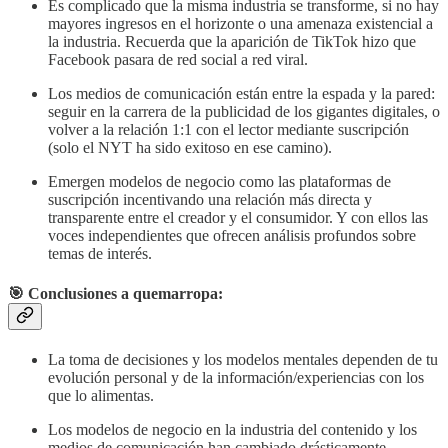
Es complicado que la misma industria se transforme, si no hay
mayores ingresos en el horizonte o una amenaza existencial a
la industria. Recuerda que la aparición de TikTok hizo que
Facebook pasara de red social a red viral.
Los medios de comunicación están entre la espada y la pared:
seguir en la carrera de la publicidad de los gigantes digitales, o
volver a la relación 1:1 con el lector mediante suscripción
(solo el NYT ha sido exitoso en ese camino).
Emergen modelos de negocio como las plataformas de
suscripción incentivando una relación más directa y
transparente entre el creador y el consumidor. Y con ellos las
voces independientes que ofrecen análisis profundos sobre
temas de interés.
🎯 Conclusiones a quemarropa
:
La toma de decisiones y los modelos mentales dependen de tu
evolución personal y de la información/experiencias con los
que lo alimentas.
Los modelos de negocio en la industria del contenido y los
medios de comunicación han cambiado drásticamente,