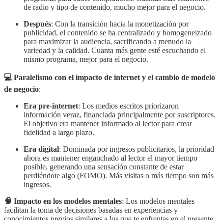
de radio y tipo de contenido, mucho mejor para el negocio.
Después
: Con la transición hacia la monetización por
publicidad, el contenido se ha centralizado y homogeneizado
para maximizar la audiencia, sacrificando a menudo la
variedad y la calidad. Cuanta más gente esté escuchando el
mismo programa, mejor para el negocio.
💻 Paralelismo con el impacto de internet y el cambio de modelo
de negocio
:
Era pre-internet
: Los medios escritos priorizaron
información veraz, financiada principalmente por suscriptores.
El objetivo era mantener informado al lector para crear
fidelidad a largo plazo.
Era digital
: Dominada por ingresos publicitarios, la prioridad
ahora es mantener enganchado al lector el mayor tiempo
posible, generando una sensación constante de estar
perdiéndote algo (FOMO). Más visitas o más tiempo son más
ingresos.
🧠 Impacto en los modelos mentales
: Los modelos mentales
facilitan la toma de decisiones basadas en experiencias y
conocimientos previos similares a los que te enfrentas en el presente.