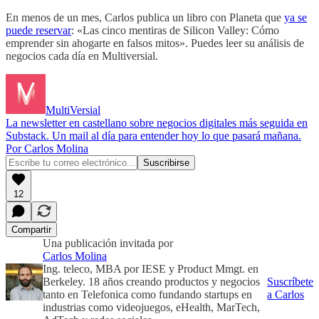
En menos de un mes, Carlos publica un libro con Planeta que
ya se
puede reservar
: «Las cinco mentiras de Silicon Valley: Cómo
emprender sin ahogarte en falsos mitos». Puedes leer su análisis de
negocios cada día en Multiversial.
MultiVersial
La newsletter en castellano sobre negocios digitales más seguida en
Substack. Un mail al día para entender hoy lo que pasará mañana.
Por Carlos Molina
12
Compartir
Una publicación invitada por
Carlos Molina
Ing. teleco, MBA por IESE y Product Mmgt. en
Berkeley. 18 años creando productos y negocios
Suscríbete
tanto en Telefonica como fundando startups en
a Carlos
industrias como videojuegos, eHealth, MarTech,