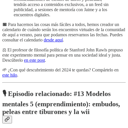
tendrás acceso a contenidos exclusivos, a un feed sin
publicidad, a sesiones de mentoría con Jaime y a los
encuentros digitales.
📅
Para hacernos las cosas más fáciles a todos, hemos creador un
calendario de cuándo serán los encuentros virtuales de la comunidad
de aquí a verano, para que podamos reservarnos las fechas. Puedes
consultar el calendario
desde aquí
.
⚖️ El profesor de filosofía política de Stanford John Rawls propuso
este experimento mental para pensar en una sociedad ideal y justa.
Descúbrelo
en este post
.
🌱 ¿Con qué descubrimiento del 2024 te quedas? Compártelo en
este hilo
.
🎙️ Episodio relacionado:
#13 Modelos
mentales 5 (emprendimiento): embudos,
peleas entre tiburones y la wii