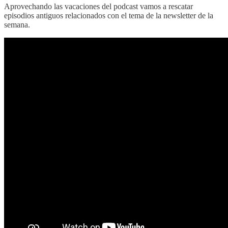
Aprovechando las vacaciones del podcast vamos a rescatar
episodios antiguos relacionados con el tema de la newsletter de la
semana.