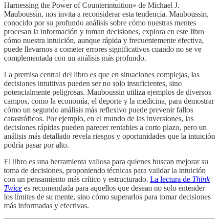
Harnessing the Power of Counterintuition» de Michael J.
Mauboussin, nos invita a reconsiderar esta tendencia. Mauboussin,
conocido por su profundo análisis sobre cómo nuestras mentes
procesan la información y toman decisiones, explora en este libro
cómo nuestra intuición, aunque rápida y frecuentemente efectiva,
puede llevarnos a cometer errores significativos cuando no se ve
complementada con un análisis más profundo.
La premisa central del libro es que en situaciones complejas, las
decisiones intuitivas pueden ser no solo insuficientes, sino
potencialmente peligrosas. Mauboussin utiliza ejemplos de diversos
campos, como la economía, el deporte y la medicina, para demostrar
cómo un segundo análisis más reflexivo puede prevenir fallos
catastróficos. Por ejemplo, en el mundo de las inversiones, las
decisiones rápidas pueden parecer rentables a corto plazo, pero un
análisis más detallado revela riesgos y oportunidades que la intuición
podría pasar por alto.
El libro es una herramienta valiosa para quienes buscan mejorar su
toma de decisiones, proponiendo técnicas para validar la intuición
con un pensamiento más crítico y estructurado.
La lectura de
Think
Twice
es recomendada para aquellos que desean no solo entender
los límites de su mente, sino cómo superarlos para tomar decisiones
más informadas y efectivas.