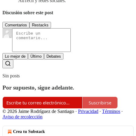
AdTech y redes sociales.
Discusión sobre este post
Comentarios
Restacks
Lo mejor de
Último
Debates
Sin posts
Por supuesto, sigue adelante.
Suscribirse
© 2026 Jaime Rodríguez de Santiago
·
Privacidad
∙
Términos
∙
Aviso de recolección
Crea tu Substack