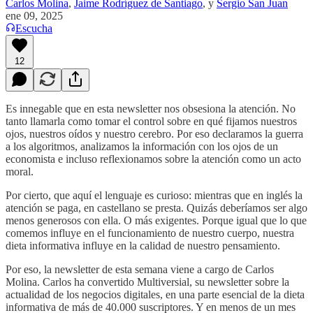
Carlos Molina
,
Jaime Rodríguez de Santiago
, y
Sergio San Juan
ene 09, 2025
Escucha
12
Es innegable que en esta newsletter nos obsesiona la atención. No
tanto llamarla como tomar el control sobre en qué fijamos nuestros
ojos, nuestros oídos y nuestro cerebro. Por eso declaramos la guerra
a los algoritmos, analizamos la información con los ojos de un
economista e incluso reflexionamos sobre la atención como un acto
moral.
Por cierto, que aquí el lenguaje es curioso: mientras que en inglés la
atención se paga, en castellano se presta. Quizás deberíamos ser algo
menos generosos con ella. O más exigentes. Porque igual que lo que
comemos influye en el funcionamiento de nuestro cuerpo, nuestra
dieta informativa influye en la calidad de nuestro pensamiento.
Por eso, la newsletter de esta semana viene a cargo de Carlos
Molina. Carlos ha convertido Multiversial, su newsletter sobre la
actualidad de los negocios digitales, en una parte esencial de la dieta
informativa de más de 40.000 suscriptores. Y en menos de un mes