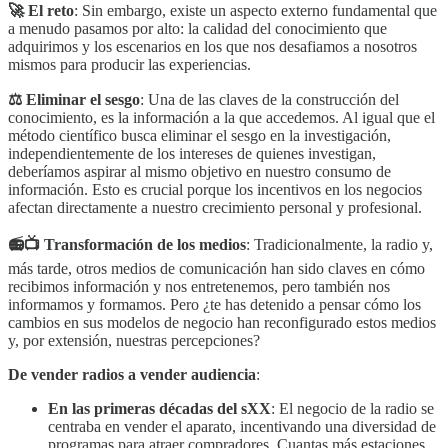
🚀 El reto
: Sin embargo, existe un aspecto externo fundamental que
a menudo pasamos por alto: la calidad del conocimiento que
adquirimos y los escenarios en los que nos desafiamos a nosotros
mismos para producir las experiencias.
⚖️ Eliminar el sesgo
: Una de las claves de la construcción del
conocimiento, es la información a la que accedemos. Al igual que el
método científico busca eliminar el sesgo en la investigación,
independientemente de los intereses de quienes investigan,
deberíamos aspirar al mismo objetivo en nuestro consumo de
información. Esto es crucial porque los incentivos en los negocios
afectan directamente a nuestro crecimiento personal y profesional.
📻📺 Transformación de los medios
: Tradicionalmente, la radio y,
más tarde, otros medios de comunicación han sido claves en cómo
recibimos información y nos entretenemos, pero también nos
informamos y formamos. Pero ¿te has detenido a pensar cómo los
cambios en sus modelos de negocio han reconfigurado estos medios
y, por extensión, nuestras percepciones?
De vender radios a vender audiencia
:
En las primeras décadas del sXX
: El negocio de la radio se
centraba en vender el aparato, incentivando una diversidad de
programas para atraer compradores. Cuantas más estaciones