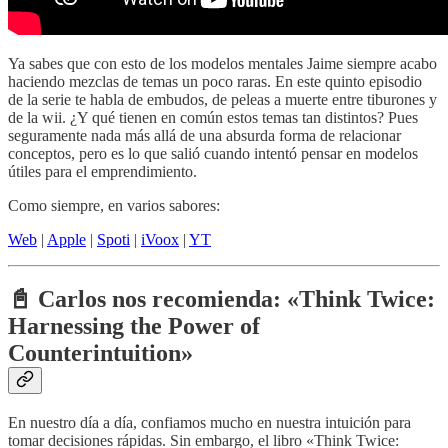
Ya sabes que con esto de los modelos mentales Jaime siempre acabo
haciendo mezclas de temas un poco raras. En este quinto episodio
de la serie te habla de embudos, de peleas a muerte entre tiburones y
de la wii. ¿Y qué tienen en común estos temas tan distintos? Pues
seguramente nada más allá de una absurda forma de relacionar
conceptos, pero es lo que salió cuando intentó pensar en modelos
útiles para el emprendimiento.
Como siempre, en varios sabores:
Web
|
Apple
|
Spoti
|
iVoox
|
YT
📓 Carlos nos recomienda: «Think Twice:
Harnessing the Power of
Counterintuition»
En nuestro día a día, confiamos mucho en nuestra intuición para
tomar decisiones rápidas. Sin embargo, el libro «Think Twice: