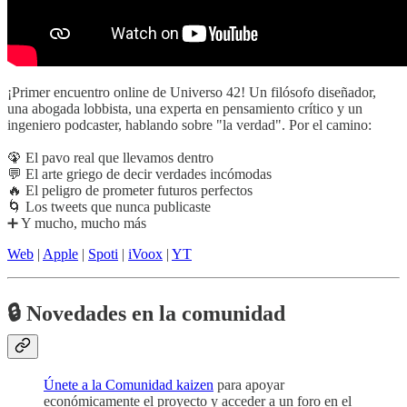
¡Primer encuentro online de Universo 42! Un filósofo diseñador,
una abogada lobbista, una experta en pensamiento crítico y un
ingeniero podcaster, hablando sobre "la verdad". Por el camino:
🦚 El pavo real que llevamos dentro
💬 El arte griego de decir verdades incómodas
🔥 El peligro de prometer futuros perfectos
🌀 Los tweets que nunca publicaste
➕ Y mucho, mucho más
Web
|
Apple
|
Spoti
|
iVoox
|
YT
🔒 Novedades en la comunidad
Únete a la Comunidad kaizen
para apoyar
económicamente el proyecto y acceder a un foro en el