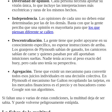
Diversidad de opinión
. Cada persona necesita aportar su
visión única, lo que incluye las interpretaciones más
excéntricas y raras de los mismos hechos.
Independencia
. Las opiniones de cada uno no deben estar
determinadas por las de los demás. Basta con que la gente
perciba que una opinión es mayoritaria para que
los que
piensan diferente se callen
.
Descentralización
. La gente tiene que poder apoyarse en su
conocimiento específico, no esperar instrucciones de arriba.
Los granjeros de Plymouth sabían de ganado, los carniceros
sabían de carne y quienes pasaban por allí aportaban
intuiciones sueltas. Nadie tenía acceso al peso exacto del
buey, pero cada uno tenía su perspectiva.
Agregación
. Tiene que existir un mecanismo para convertir
todos esos juicios individuales en una decisión colectiva. En
Plymouth el mecanismo fue Galton recopilando las tarjetas, en
los mercados financieros es el precio y en buscadores como
Google son sus algoritmos.
Si faltan una o varias de estas condiciones, la multitud deja de ser
sabia. Y puede volverse peligrosamente estúpida.