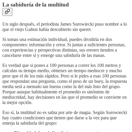
La sabiduría de la multitud
Un siglo después, el periodista James Surowiecki puso nombre a lo
que el viejo Galton había descubierto sin querer.
Si tomas una estimación individual, puedes dividirla en dos
componentes: información y error. Si juntas a suficientes personas,
con experiencias y perspectivas distintas, sus errores tienden a
cancelarse entre sí y emerge una sabiduría de las masas.
Es verdad que si pones a 100 personas a correr los 100 metros y
calculas su tiempo medio, obtienes un tiempo mediocre y mucho
peor que el de los más rápidos. Pero si le pides a esas 100 personas
que respondan una pregunta, como el peso de un buey, la respuesta
media será a menudo tan buena como la del más listo del grupo.
Porque aunque habitualmente el promedio es sinónimo de
mediocridad, hay decisiones en las que el promedio se convierte en
la mejor opción.
Eso sí, la multitud no es sabia por arte de magia. Según Surowiecki
hay cuatro condiciones que tienen que darse a la vez para que
emerja la sabiduría del grupo: