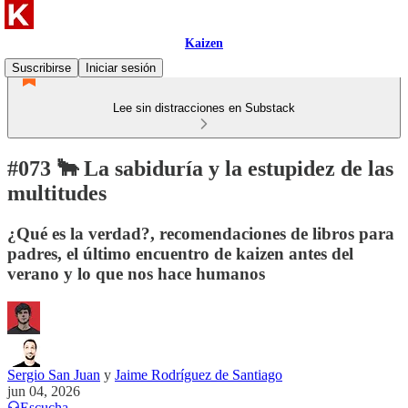
Kaizen
Suscribirse
Iniciar sesión
Lee sin distracciones en Substack
#073 🐂 La sabiduría y la estupidez de las
multitudes
¿Qué es la verdad?, recomendaciones de libros para
padres, el último encuentro de kaizen antes del
verano y lo que nos hace humanos
Sergio San Juan
y
Jaime Rodríguez de Santiago
jun 04, 2026
Escucha