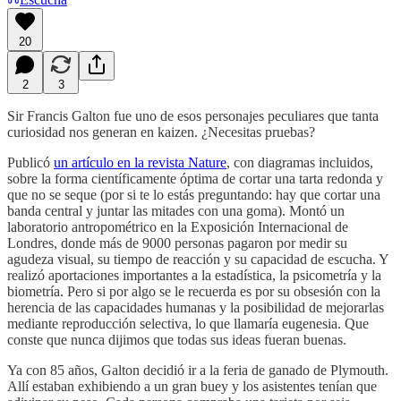
20
2
3
Sir Francis Galton fue uno de esos personajes peculiares que tanta
curiosidad nos generan en kaizen. ¿Necesitas pruebas?
Publicó
un artículo en la revista Nature
, con diagramas incluidos,
sobre la forma científicamente óptima de cortar una tarta redonda y
que no se seque (por si te lo estás preguntando: hay que cortar una
banda central y juntar las mitades con una goma). Montó un
laboratorio antropométrico en la Exposición Internacional de
Londres, donde más de 9000 personas pagaron por medir su
agudeza visual, su tiempo de reacción y su capacidad de escucha. Y
realizó aportaciones importantes a la estadística, la psicometría y la
biometría. Pero si por algo se le recuerda es por su obsesión con la
herencia de las capacidades humanas y la posibilidad de mejorarlas
mediante reproducción selectiva, lo que llamaría eugenesia. Que
conste que nunca dijimos que todas sus ideas fueran buenas.
Ya con 85 años, Galton decidió ir a la feria de ganado de Plymouth.
Allí estaban exhibiendo a un gran buey y los asistentes tenían que