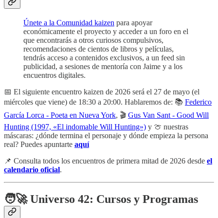
Únete a la Comunidad kaizen
para apoyar
económicamente el proyecto y acceder a un foro en el
que encontrarás a otros curiosos compulsivos,
recomendaciones de cientos de libros y películas,
tendrás acceso a contenidos exclusivos, a un feed sin
publicidad, a sesiones de mentoría con Jaime y a los
encuentros digitales.
📅 El siguiente encuentro kaizen de 2026 será el 27 de mayo (el
miércoles que viene) de 18:30 a 20:00. Hablaremos de: 📚
Federico
García Lorca - Poeta en Nueva York
, 🎬
Gus Van Sant - Good Will
Hunting (1997, «El indomable Will Hunting»)
y 🍈 nuestras
máscaras: ¿dónde termina el personaje y dónde empieza la persona
real? Puedes apuntarte
aquí
📌 Consulta todos los encuentros de primera mitad de 2026 desde
el
calendario oficial
.
🧑‍🚀 Universo 42: Cursos y Programas