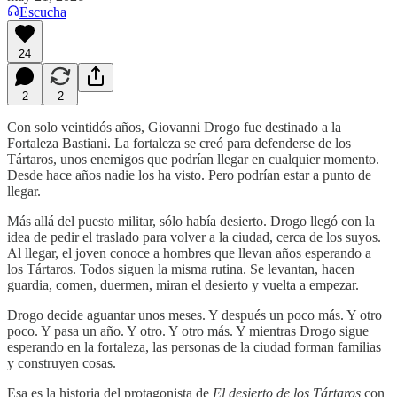
Escucha
24
2
2
Con solo veintidós años, Giovanni Drogo fue destinado a la
Fortaleza Bastiani. La fortaleza se creó para defenderse de los
Tártaros, unos enemigos que podrían llegar en cualquier momento.
Desde hace años nadie los ha visto. Pero podrían estar a punto de
llegar.
Más allá del puesto militar, sólo había desierto. Drogo llegó con la
idea de pedir el traslado para volver a la ciudad, cerca de los suyos.
Al llegar, el joven conoce a hombres que llevan años esperando a
los Tártaros. Todos siguen la misma rutina. Se levantan, hacen
guardia, comen, duermen, miran el desierto y vuelta a empezar.
Drogo decide aguantar unos meses. Y después un poco más. Y otro
poco. Y pasa un año. Y otro. Y otro más. Y mientras Drogo sigue
esperando en la fortaleza, las personas de la ciudad forman familias
y construyen cosas.
Esa es la historia del protagonista de
El desierto de los Tártaros
con