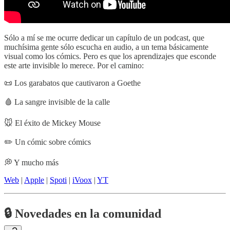
Sólo a mí se me ocurre dedicar un capítulo de un podcast, que
muchísima gente sólo escucha en audio, a un tema básicamente
visual como los cómics. Pero es que los aprendizajes que esconde
este arte invisible lo merece. Por el camino:
📜 Los garabatos que cautivaron a Goethe
🩸 La sangre invisible de la calle
🐭 El éxito de Mickey Mouse
✏️ Un cómic sobre cómics
💭 Y mucho más
Web
|
Apple
|
Spoti
|
iVoox
|
YT
🔒 Novedades en la comunidad