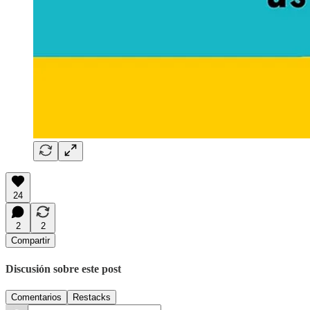
24
2
2
Compartir
Discusión sobre este post
Comentarios
Restacks