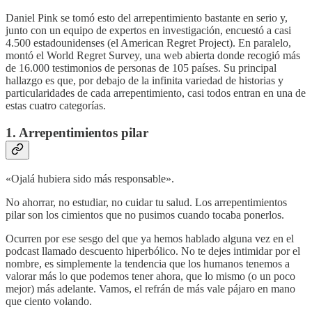
Daniel Pink se tomó esto del arrepentimiento bastante en serio y,
junto con un equipo de expertos en investigación, encuestó a casi
4.500 estadounidenses (el American Regret Project). En paralelo,
montó el World Regret Survey, una web abierta donde recogió más
de 16.000 testimonios de personas de 105 países. Su principal
hallazgo es que, por debajo de la infinita variedad de historias y
particularidades de cada arrepentimiento, casi todos entran en una de
estas cuatro categorías.
1. Arrepentimientos pilar
«Ojalá hubiera sido más responsable».
No ahorrar, no estudiar, no cuidar tu salud. Los arrepentimientos
pilar son los cimientos que no pusimos cuando tocaba ponerlos.
Ocurren por ese sesgo del que ya hemos hablado alguna vez en el
podcast llamado descuento hiperbólico. No te dejes intimidar por el
nombre, es simplemente la tendencia que los humanos tenemos a
valorar más lo que podemos tener ahora, que lo mismo (o un poco
mejor) más adelante. Vamos, el refrán de más vale pájaro en mano
que ciento volando.