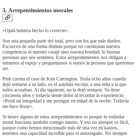
3. Arrepentimientos morales
«Ojalá hubiera hecho lo correcto».
Son una pequeña parte del total, pero son los que más duelen.
Escuecen de una forma distinta porque no cuestionan nuestra
competencia ni nuestro coraje sino nuestra bondad, lo buenas
personas que nos sentimos. Estos arrepentimientos nos obligan a
mirarnos al espejo y preguntarnos si somos la persona que queremos
ser.
Pink cuenta el caso de Kim Carrington. Tenía ocho años cuando
dejó sentarse a su lado, en el autobús escolar, a una niña a la que
todos acosaban. Al día siguiente, no la dejó sentarse. Ya tiene
cincuenta años y todavía siente dolor al recordar la experiencia:
«Perdí mi integridad y me persigue en mitad de la noche. Todavía
me hace llorar».
Si tienes alguno de estos arrepentimientos es porque tu estándar
moral funciona también contigo mismo. Y eso no siempre es fácil,
porque como hemos mencionado más de una vez en kaizen,
tenemos una capacidad increíble para el autoengaño. No siempre