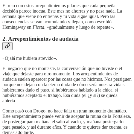
El reto con estos arrepentimientos pilar es que cada pequeña
decisión parece inocua. Este mes no ahorras y no pasa nada. La
semana que viene no entrenas y tu vida sigue igual. Pero las
consecuencias se van acumulando y llegan, como escribió
Hemingway en
Fiesta
, «gradualmente y luego de repente».
2. Arrepentimientos de audacia
«Ojalá me hubiera atrevido».
El negocio que no montaste, la conversación que no tuviste o el
viaje que dejaste para otro momento. Los arrepentimientos de
audacia suelen aparecer por las cosas que no hicimos. Nos persiguen
porque nos dejan con la eterna duda de cómo sería nuestra vida si
hubiéramos dado el paso, si hubiéramos hablado a la chica, si
hubiéramos aceptado el trabajo. Esa duda (el ¿y si?) se queda
abierta.
Como pasó con Drogo, no hace falta un gran momento dramático.
Este arrepentimiento puede venir de aceptar la rutina de la Fortaleza,
de postergar para mañana el salto al vacío, y mañana postergarlo
para pasado, y así durante años. Y cuando te quieres dar cuenta, es
demasiado tarde.