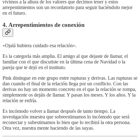
vivimos a la altura de los valores que decimos tener y estos
arrepentimientos son un recordatorio para seguir haciéndolo mejor
en el futuro.
4. Arrepentimientos de conexión
«Ojalá hubiera cuidado esa relación».
Es la categoría más amplia. El amigo al que dejaste de llamar, el
familiar con el que discutiste en la última cena de Navidad o la
pareja que te dejó en el instituto.
Pink distingue en este grupo entre rupturas y derivas. Las rupturas se
dan cuando el final de la relación llega por un conflicto. Con las
derivas no hay un momento concreto en el que la relación se rompa,
simplemente os dejáis de llamar. Y pasan los meses. Y los años. Y la
relación se enfría.
Es incómodo volver a llamar después de tanto tiempo. La
investigación muestra que sobreestimamos lo incómodo que será
reconectar y subestimamos lo bien que lo recibirá la otra persona.
Otra vez, nuestra mente haciendo de las suyas.