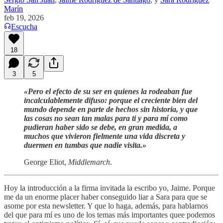
Marín
feb 19, 2026
Escucha
18
3
5
«Pero el efecto de su ser en quienes la rodeaban fue
incalculablemente difuso: porque el creciente bien del
mundo depende en parte de hechos sin historia, y que
las cosas no sean tan malas para ti y para mí como
pudieran haber sido se debe, en gran medida, a
muchos que vivieron fielmente una vida discreta y
duermen en tumbas que nadie visita.»
George Eliot,
Middlemarch
.
Hoy la introducción a la firma invitada la escribo yo, Jaime. Porque
me da un enorme placer haber conseguido liar a Sara para que se
asome por esta newsletter. Y que lo haga, además, para hablarnos
del que para mí es uno de los temas más importantes quee podemos