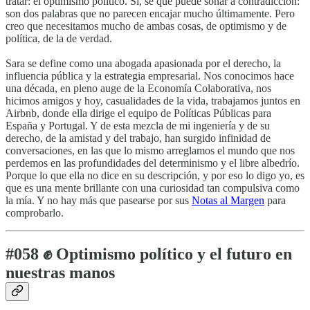
tratar: el optimismo político. Sí, sé que puede sonar a contradicción:
son dos palabras que no parecen encajar mucho últimamente. Pero
creo que necesitamos mucho de ambas cosas, de optimismo y de
política, de la de verdad.
Sara se define como una abogada apasionada por el derecho, la
influencia pública y la estrategia empresarial. Nos conocimos hace
una década, en pleno auge de la Economía Colaborativa, nos
hicimos amigos y hoy, casualidades de la vida, trabajamos juntos en
Airbnb, donde ella dirige el equipo de Políticas Públicas para
España y Portugal. Y de esta mezcla de mi ingeniería y de su
derecho, de la amistad y del trabajo, han surgido infinidad de
conversaciones, en las que lo mismo arreglamos el mundo que nos
perdemos en las profundidades del determinismo y el libre albedrío.
Porque lo que ella no dice en su descripción, y por eso lo digo yo, es
que es una mente brillante con una curiosidad tan compulsiva como
la mía. Y no hay más que pasearse por sus
Notas al Margen
para
comprobarlo.
#058 ✊ Optimismo político y el futuro en
nuestras manos