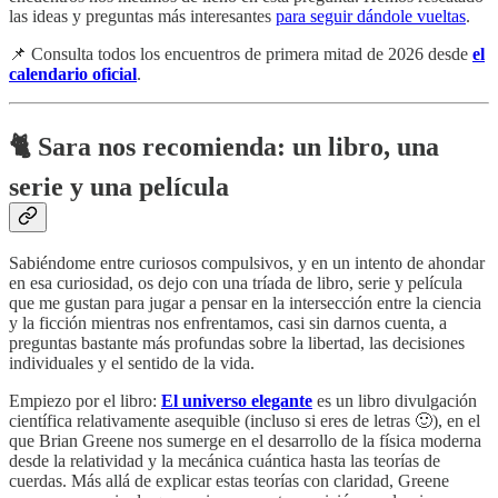
las ideas y preguntas más interesantes
para seguir dándole vueltas
.
📌 Consulta todos los encuentros de primera mitad de 2026 desde
el
calendario oficial
.
🐈 Sara nos recomienda: un libro, una
serie y una película
Sabiéndome entre curiosos compulsivos, y en un intento de ahondar
en esa curiosidad, os dejo con una tríada de libro, serie y película
que me gustan para jugar a pensar en la intersección entre la ciencia
y la ficción mientras nos enfrentamos, casi sin darnos cuenta, a
preguntas bastante más profundas sobre la libertad, las decisiones
individuales y el sentido de la vida.
Empiezo por el libro:
El universo elegante
es un libro divulgación
científica relativamente asequible (incluso si eres de letras 🙂), en el
que Brian Greene nos sumerge en el desarrollo de la física moderna
desde la relatividad y la mecánica cuántica hasta las teorías de
cuerdas. Más allá de explicar estas teorías con claridad, Greene