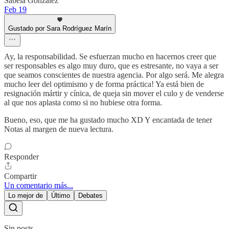
Sabela González
Feb 19
Gustado por Sara Rodríguez Marín
Ay, la responsabilidad. Se esfuerzan mucho en hacernos creer que
ser responsables es algo muy duro, que es estresante, no vaya a ser
que seamos conscientes de nuestra agencia. Por algo será. Me alegra
mucho leer del optimismo y de forma práctica! Ya está bien de
resignación mártir y cínica, de queja sin mover el culo y de venderse
al que nos aplasta como si no hubiese otra forma.
Bueno, eso, que me ha gustado mucho XD Y encantada de tener
Notas al margen de nueva lectura.
Responder
Compartir
Un comentario más...
Lo mejor de
Último
Debates
Sin posts