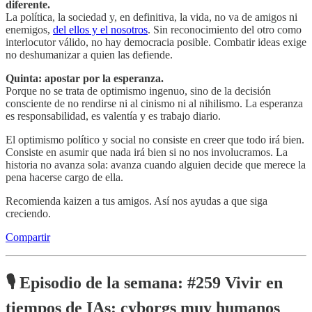
diferente.
La política, la sociedad y, en definitiva, la vida, no va de amigos ni
enemigos,
del ellos y el nosotros
. Sin reconocimiento del otro como
interlocutor válido, no hay democracia posible. Combatir ideas exige
no deshumanizar a quien las defiende.
Quinta: apostar por la esperanza.
Porque no se trata de optimismo ingenuo, sino de la decisión
consciente de no rendirse ni al cinismo ni al nihilismo. La esperanza
es responsabilidad, es valentía y es trabajo diario.
El optimismo político y social no consiste en creer que todo irá bien.
Consiste en asumir que nada irá bien si no nos involucramos. La
historia no avanza sola: avanza cuando alguien decide que merece la
pena hacerse cargo de ella.
Recomienda kaizen a tus amigos. Así nos ayudas a que siga
creciendo.
Compartir
🎙️
Episodio de la semana: #259 Vivir en
tiempos de IAs: cyborgs muy humanos