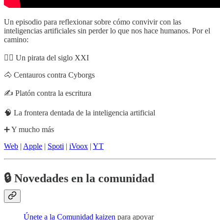
Un episodio para reflexionar sobre cómo convivir con las
inteligencias artificiales sin perder lo que nos hace humanos. Por el
camino:
🏴‍☠️ Un pirata del siglo XXI
🐴 Centauros contra Cyborgs
✍️ Platón contra la escritura
🧠 La frontera dentada de la inteligencia artificial
➕ Y mucho más
Web
|
Apple
|
Spoti
|
iVoox
|
YT
🔒
Novedades en la comunidad
Únete a la Comunidad kaizen
para apoyar