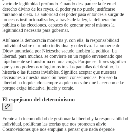
vacío de legitimidad profundo. Cuando desaparece la fe en el
derecho divino de los reyes, el poder ya no puede justificarse
mirando al cielo. La autoridad del poder pasa entonces a surgir de
procesos institucionalizados, a través de la ley, la deliberación
pública o las elecciones, capaces de generar por sí mismos la
legitimidad necesaria para gobernar.
Ahí nace la democracia moderna y, con ella, la responsabilidad
individual sobre el rumbo individual y colectivo. La «muerte de
Dios» anunciada por Nietzsche sacude también la política. La
libertad, para muchos, se convierte en un regalo envenenado que
rápidamente se transforma en una carga. Porque ser libres significa
que ya no podemos refugiarnos tras las pantallas del destino, la
historia o las fuerzas invisibles. Significa aceptar que nuestras
decisiones o nuestra inacción tienen consecuencias. Por eso la
libertad ha inquietado siempre a quien no sabe qué hacer con ella:
porque exige iniciativa, juicio y coraje.
El espejismo del determinismo
Frente a la incomodidad de gestionar la libertad y la responsabilidad
individual, proliferan las teorías que nos prometen alivio.
Cosmovisiones que nos empujan a pensar que nada depende