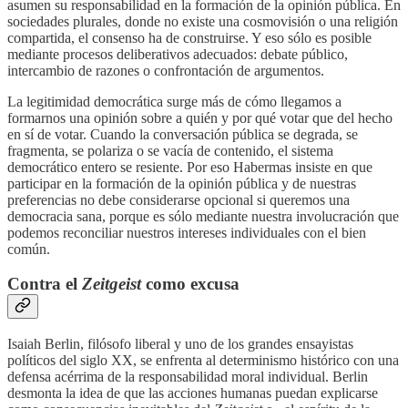
asumen su responsabilidad en la formación de la opinión pública. En
sociedades plurales, donde no existe una cosmovisión o una religión
compartida, el consenso ha de construirse. Y eso sólo es posible
mediante procesos deliberativos adecuados: debate público,
intercambio de razones o confrontación de argumentos.
La legitimidad democrática surge más de cómo llegamos a
formarnos una opinión sobre a quién y por qué votar que del hecho
en sí de votar. Cuando la conversación pública se degrada, se
fragmenta, se polariza o se vacía de contenido, el sistema
democrático entero se resiente. Por eso Habermas insiste en que
participar en la formación de la opinión pública y de nuestras
preferencias no debe considerarse opcional si queremos una
democracia sana, porque es sólo mediante nuestra involucración que
podemos reconciliar nuestros intereses individuales con el bien
común.
Contra el
Zeitgeist
como excusa
Isaiah Berlin, filósofo liberal y uno de los grandes ensayistas
políticos del siglo XX, se enfrenta al determinismo histórico con una
defensa acérrima de la responsabilidad moral individual. Berlin
desmonta la idea de que las acciones humanas puedan explicarse