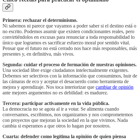
Primera: rechazar el determinismo.
Ni sabemos ni parece que vayamos a poder saber si el destino está o
no escrito. Podemos asumir que existen condicionantes reales, pero
convirtiéndolos en excusas para renunciar a toda responsabilidad lo
único que logramos es sacrificar esfuerzo moral por sentido vital.
Pensar que el futuro no está cerrado nos hace más responsables, más
presentes y, en definitiva, más vivos.
Segunda: cuidar el proceso de formación de nuestras opiniones.
Una sociedad libre exige ciudadanos intelectualmente exigentes.
Debemos ser selectivos con la información que consumimos, huir de
las cámaras de eco y aceptar el desacuerdo como herramienta de
mejora y aprendizaje. Nos toca interiorizar que
cambiar de opinión
ante mejores argumentos no es debilidad: es madurez.
Tercera: participar activamente en la vida pública.
La democracia no se agota al ir a votar. Se alimenta cuando
conversamos, escribimos, nos organizamos y nos comprometemos
con proyectos que mejoran la sociedad en la que vivimos. Nada
cambia si esperamos a que otros lo hagan por nosotros.
Cuarta: defender como legítima la opinión de quien piensa