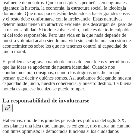
realmente de nosotros. Que somos piezas pequeñas en engranajes
gigantes: la historia, la economía, la estructura social, la ideología
dominante. Que unos pocos están destinados a hacer grandes cosas
y el resto debe conformarse con la irrelevancia. Estas narrativas
deterministas tienen un atractivo evidente: nos descargan del peso de
la responsabilidad. Si todo estaba escrito, nadie es del todo culpable
ni del todo responsable. Pero una vida en la que nada depende de
nuestra voluntad acaba siendo una vida sin sentido: una sucesión de
acontecimientos sobre los que no tenemos control ni capacidad de
juicio moral.
El problema se agrava cuando dejamos de tener ideas y permitimos
que las ideas se apoderen de nuestra identidad. Cuando nos
conducimos por consignas, cuando los dogmas nos dictan qué
pensar, qué decir y quiénes somos. Así acabamos delegando nuestra
capacidad de juicio, nuestra coherencia, y nuestro destino. La buena
noticia es que ese hechizo se puede romper.
La responsabilidad de involucrarse
Habermas, uno de los grandes pensadores políticos del siglo XX,
nos plantea una idea que, aunque es exigente, nos marca un camino
con tintes optimista: la democracia funciona si los ciudadanos