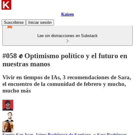
Kaizen
Suscribirse
Iniciar sesión
Lee sin distracciones en Substack
#058 ✊ Optimismo político y el futuro en
nuestras manos
Vivir en tiempos de IAs, 3 recomendaciones de Sara,
el encuentro de la comunidad de febrero y mucho,
mucho más
Sergio San Juan
,
Jaime Rodríguez de Santiago
, y
Sara Rodríguez