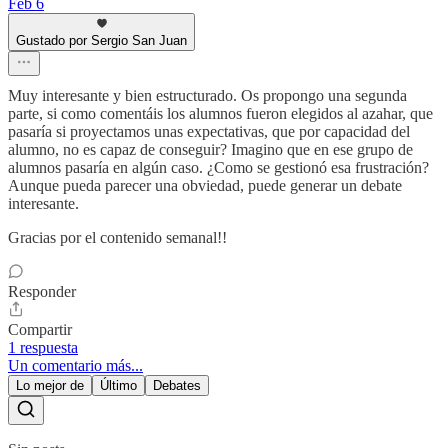
Feb 6
Gustado por Sergio San Juan
Muy interesante y bien estructurado. Os propongo una segunda
parte, si como comentáis los alumnos fueron elegidos al azahar, que
pasaría si proyectamos unas expectativas, que por capacidad del
alumno, no es capaz de conseguir? Imagino que en ese grupo de
alumnos pasaría en algún caso. ¿Como se gestionó esa frustración?
Aunque pueda parecer una obviedad, puede generar un debate
interesante.
Gracias por el contenido semanal!!
Responder
Compartir
1 respuesta
Un comentario más...
Lo mejor de
Último
Debates