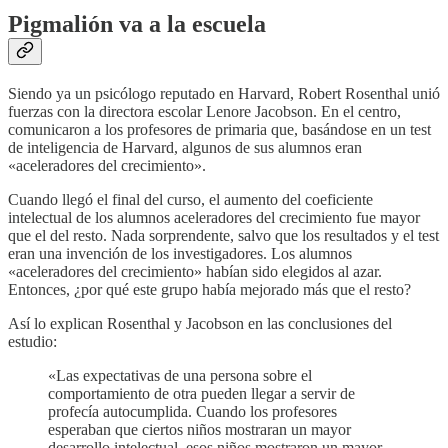
Pigmalión va a la escuela
Siendo ya un psicólogo reputado en Harvard, Robert Rosenthal unió
fuerzas con la directora escolar Lenore Jacobson. En el centro,
comunicaron a los profesores de primaria que, basándose en un test
de inteligencia de Harvard, algunos de sus alumnos eran
«aceleradores del crecimiento».
Cuando llegó el final del curso, el aumento del coeficiente
intelectual de los alumnos aceleradores del crecimiento fue mayor
que el del resto. Nada sorprendente, salvo que los resultados y el test
eran una invención de los investigadores. Los alumnos
«aceleradores del crecimiento» habían sido elegidos al azar.
Entonces, ¿por qué este grupo había mejorado más que el resto?
Así lo explican Rosenthal y Jacobson en las conclusiones del
estudio:
«Las expectativas de una persona sobre el
comportamiento de otra pueden llegar a servir de
profecía autocumplida. Cuando los profesores
esperaban que ciertos niños mostraran un mayor
desarrollo intelectual, esos niños mostraron un mayor