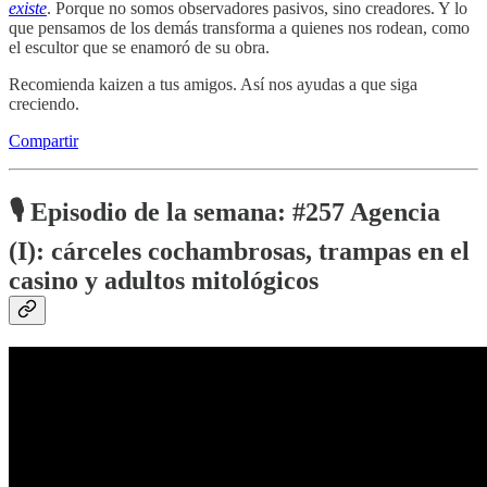
existe
. Porque no somos observadores pasivos, sino creadores. Y lo
que pensamos de los demás transforma a quienes nos rodean, como
el escultor que se enamoró de su obra.
Recomienda kaizen a tus amigos. Así nos ayudas a que siga
creciendo.
Compartir
🎙️
Episodio de la semana: #257 Agencia
(I): cárceles cochambrosas, trampas en el
casino y adultos mitológicos