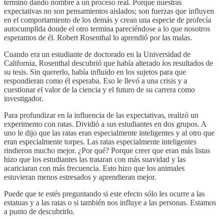
terminó dando nombre a un proceso real. Porque nuestras
expectativas no son pensamientos aislados; son fuerzas que influyen
en el comportamiento de los demás y crean una especie de profecía
autocumplida donde el otro termina pareciéndose a lo que nosotros
esperamos de él. Robert Rosenthal lo aprendió por las malas.
Cuando era un estudiante de doctorado en la Universidad de
California, Rosenthal descubrió que había alterado los resultados de
su tesis. Sin quererlo, había influido en los sujetos para que
respondieran como él esperaba. Eso le llevó a una crisis y a
cuestionar el valor de la ciencia y el futuro de su carrera como
investigador.
Para profundizar en la influencia de las expectativas, realizó un
experimento con ratas. Dividió a sus estudiantes en dos grupos. A
uno le dijo que las ratas eran especialmente inteligentes y al otro que
eran especialmente torpes. Las ratas especialmente inteligentes
rindieron mucho mejor. ¿Por qué? Porque creer que eran más listas
hizo que los estudiantes las trataran con más suavidad y las
acariciaran con más frecuencia. Esto hizo que los animales
estuvieran menos estresados y aprendieran mejor.
Puede que te estés preguntando si este efecto sólo les ocurre a las
estatuas y a las ratas o si también nos influye a las personas. Estamos
a punto de descubrirlo.