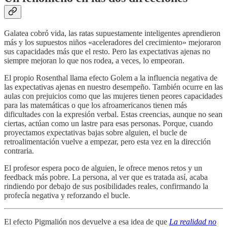
Galatea cobró vida, las ratas supuestamente inteligentes aprendieron
más y los supuestos niños «aceleradores del crecimiento» mejoraron
sus capacidades más que el resto. Pero las expectativas ajenas no
siempre mejoran lo que nos rodea, a veces, lo empeoran.
El propio Rosenthal llama efecto Golem a la influencia negativa de
las expectativas ajenas en nuestro desempeño. También ocurre en las
aulas con prejuicios como que las mujeres tienen peores capacidades
para las matemáticas o que los afroamericanos tienen más
dificultades con la expresión verbal. Estas creencias, aunque no sean
ciertas, actúan como un lastre para esas personas. Porque, cuando
proyectamos expectativas bajas sobre alguien, el bucle de
retroalimentación vuelve a empezar, pero esta vez en la dirección
contraria.
El profesor espera poco de alguien, le ofrece menos retos y un
feedback más pobre. La persona, al ver que es tratada así, acaba
rindiendo por debajo de sus posibilidades reales, confirmando la
profecía negativa y reforzando el bucle.
El efecto Pigmalión nos devuelve a esa idea de que
La realidad no