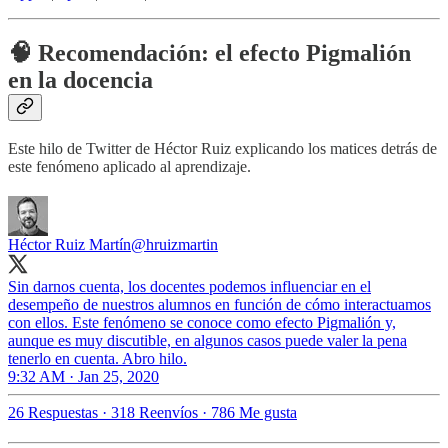
🧠 Recomendación: el efecto Pigmalión
en la docencia
Este hilo de Twitter de Héctor Ruiz explicando los matices detrás de
este fenómeno aplicado al aprendizaje.
Héctor Ruiz Martín
@hruizmartin
Sin darnos cuenta, los docentes podemos influenciar en el
desempeño de nuestros alumnos en función de cómo interactuamos
con ellos. Este fenómeno se conoce como efecto Pigmalión y,
aunque es muy discutible, en algunos casos puede valer la pena
tenerlo en cuenta. Abro hilo.
9:32 AM · Jan 25, 2020
26 Respuestas
·
318 Reenvíos
·
786 Me gusta