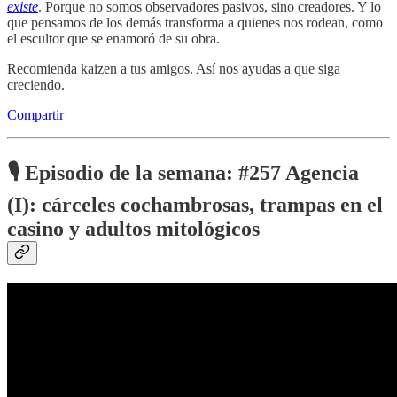
existe
. Porque no somos observadores pasivos, sino creadores. Y lo
que pensamos de los demás transforma a quienes nos rodean, como
el escultor que se enamoró de su obra.
Recomienda kaizen a tus amigos. Así nos ayudas a que siga
creciendo.
Compartir
🎙️
Episodio de la semana: #257 Agencia
(I): cárceles cochambrosas, trampas en el
casino y adultos mitológicos