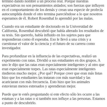
terminó dando nombre a un proceso real. Porque nuestras
expectativas no son pensamientos aislados; son fuerzas que influyen
en el comportamiento de los demás y crean una especie de profecía
autocumplida donde el otro termina pareciéndose a lo que nosotros
esperamos de él. Robert Rosenthal lo aprendió por las malas.
Cuando era un estudiante de doctorado en la Universidad de
California, Rosenthal descubrió que había alterado los resultados de
su tesis. Sin quererlo, había influido en los sujetos para que
respondieran como él esperaba. Eso le llevó a una crisis y a
cuestionar el valor de la ciencia y el futuro de su carrera como
investigador.
Para profundizar en la influencia de las expectativas, realizó un
experimento con ratas. Dividió a sus estudiantes en dos grupos. A
uno le dijo que las ratas eran especialmente inteligentes y al otro que
eran especialmente torpes. Las ratas especialmente inteligentes
rindieron mucho mejor. ¿Por qué? Porque creer que eran más listas
hizo que los estudiantes las trataran con más suavidad y las
acariciaran con más frecuencia. Esto hizo que los animales
estuvieran menos estresados y aprendieran mejor.
Puede que te estés preguntando si este efecto sólo les ocurre a las
estatuas y a las ratas o si también nos influye a las personas. Estamos
a punto de descubrirlo.