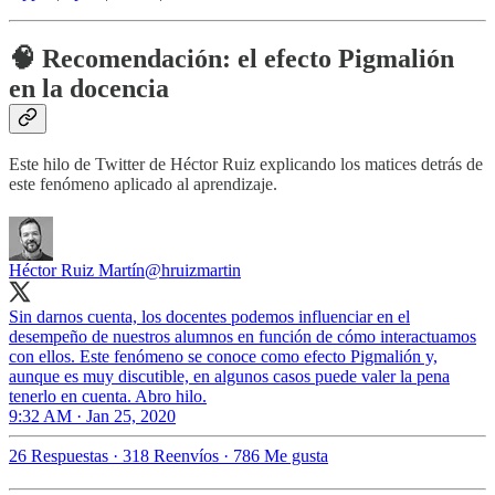
🧠 Recomendación: el efecto Pigmalión
en la docencia
Este hilo de Twitter de Héctor Ruiz explicando los matices detrás de
este fenómeno aplicado al aprendizaje.
Héctor Ruiz Martín
@hruizmartin
Sin darnos cuenta, los docentes podemos influenciar en el
desempeño de nuestros alumnos en función de cómo interactuamos
con ellos. Este fenómeno se conoce como efecto Pigmalión y,
aunque es muy discutible, en algunos casos puede valer la pena
tenerlo en cuenta. Abro hilo.
9:32 AM · Jan 25, 2020
26 Respuestas
·
318 Reenvíos
·
786 Me gusta