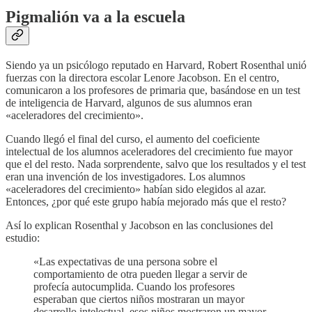
Pigmalión va a la escuela
Siendo ya un psicólogo reputado en Harvard, Robert Rosenthal unió
fuerzas con la directora escolar Lenore Jacobson. En el centro,
comunicaron a los profesores de primaria que, basándose en un test
de inteligencia de Harvard, algunos de sus alumnos eran
«aceleradores del crecimiento».
Cuando llegó el final del curso, el aumento del coeficiente
intelectual de los alumnos aceleradores del crecimiento fue mayor
que el del resto. Nada sorprendente, salvo que los resultados y el test
eran una invención de los investigadores. Los alumnos
«aceleradores del crecimiento» habían sido elegidos al azar.
Entonces, ¿por qué este grupo había mejorado más que el resto?
Así lo explican Rosenthal y Jacobson en las conclusiones del
estudio:
«Las expectativas de una persona sobre el
comportamiento de otra pueden llegar a servir de
profecía autocumplida. Cuando los profesores
esperaban que ciertos niños mostraran un mayor
desarrollo intelectual, esos niños mostraron un mayor