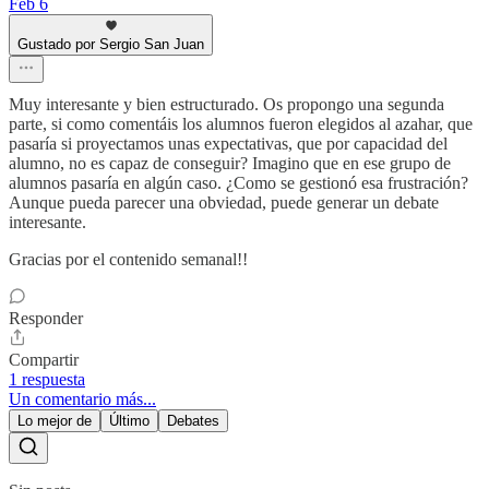
Feb 6
Gustado por Sergio San Juan
Muy interesante y bien estructurado. Os propongo una segunda
parte, si como comentáis los alumnos fueron elegidos al azahar, que
pasaría si proyectamos unas expectativas, que por capacidad del
alumno, no es capaz de conseguir? Imagino que en ese grupo de
alumnos pasaría en algún caso. ¿Como se gestionó esa frustración?
Aunque pueda parecer una obviedad, puede generar un debate
interesante.
Gracias por el contenido semanal!!
Responder
Compartir
1 respuesta
Un comentario más...
Lo mejor de
Último
Debates