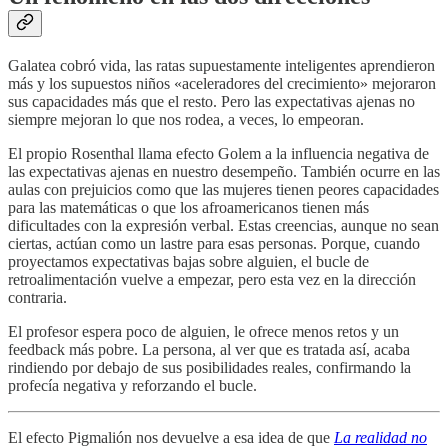
Galatea cobró vida, las ratas supuestamente inteligentes aprendieron
más y los supuestos niños «aceleradores del crecimiento» mejoraron
sus capacidades más que el resto. Pero las expectativas ajenas no
siempre mejoran lo que nos rodea, a veces, lo empeoran.
El propio Rosenthal llama efecto Golem a la influencia negativa de
las expectativas ajenas en nuestro desempeño. También ocurre en las
aulas con prejuicios como que las mujeres tienen peores capacidades
para las matemáticas o que los afroamericanos tienen más
dificultades con la expresión verbal. Estas creencias, aunque no sean
ciertas, actúan como un lastre para esas personas. Porque, cuando
proyectamos expectativas bajas sobre alguien, el bucle de
retroalimentación vuelve a empezar, pero esta vez en la dirección
contraria.
El profesor espera poco de alguien, le ofrece menos retos y un
feedback más pobre. La persona, al ver que es tratada así, acaba
rindiendo por debajo de sus posibilidades reales, confirmando la
profecía negativa y reforzando el bucle.
El efecto Pigmalión nos devuelve a esa idea de que
La realidad no