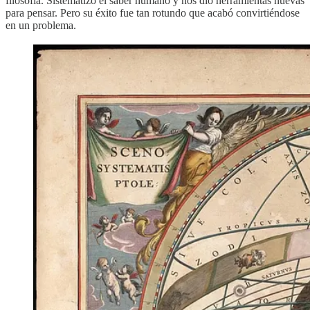
filosofía. Sistematizó el saber humano y nos dio herramientas nuevas
para pensar. Pero su éxito fue tan rotundo que acabó convirtiéndose
en un problema.