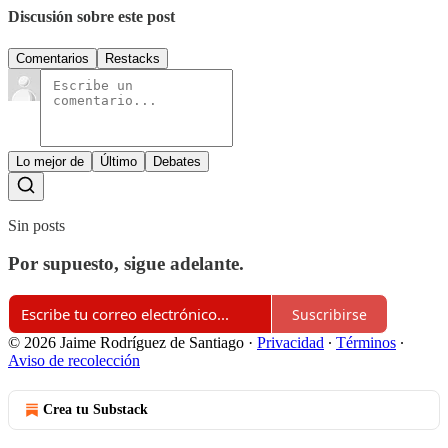
Discusión sobre este post
Comentarios
Restacks
Lo mejor de
Último
Debates
Sin posts
Por supuesto, sigue adelante.
Suscribirse
© 2026 Jaime Rodríguez de Santiago
·
Privacidad
∙
Términos
∙
Aviso de recolección
Crea tu Substack