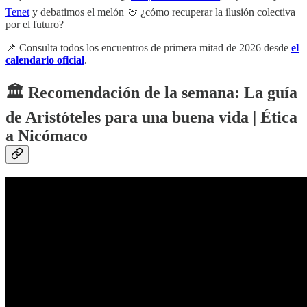
Tenet
y debatimos el melón 🍈 ¿cómo recuperar la ilusión colectiva
por el futuro?
📌 Consulta todos los encuentros de primera mitad de 2026 desde
el
calendario oficial
.
🏛️ Recomendación de la semana: La guía
de Aristóteles para una buena vida | Ética
a Nicómaco