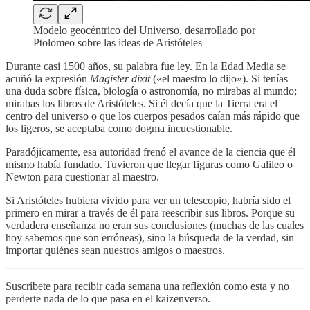
Modelo geocéntrico del Universo, desarrollado por
Ptolomeo sobre las ideas de Aristóteles
Durante casi 1500 años, su palabra fue ley. En la Edad Media se
acuñó la expresión
Magister dixit
(«el maestro lo dijo»). Si tenías
una duda sobre física, biología o astronomía, no mirabas al mundo;
mirabas los libros de Aristóteles. Si él decía que la Tierra era el
centro del universo o que los cuerpos pesados caían más rápido que
los ligeros, se aceptaba como dogma incuestionable.
Paradójicamente, esa autoridad frenó el avance de la ciencia que él
mismo había fundado. Tuvieron que llegar figuras como Galileo o
Newton para cuestionar al maestro.
Si Aristóteles hubiera vivido para ver un telescopio, habría sido el
primero en mirar a través de él para reescribir sus libros. Porque su
verdadera enseñanza no eran sus conclusiones (muchas de las cuales
hoy sabemos que son erróneas), sino la búsqueda de la verdad, sin
importar quiénes sean nuestros amigos o maestros.
Suscríbete para recibir cada semana una reflexión como esta y no
perderte nada de lo que pasa en el kaizenverso.