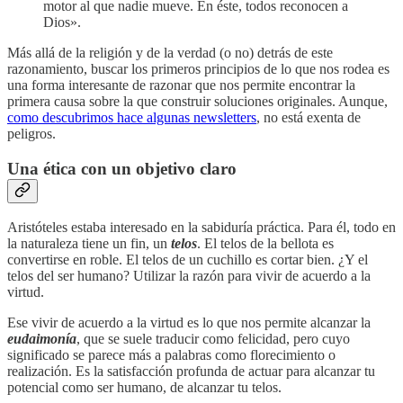
motor al que nadie mueve. En éste, todos reconocen a
Dios».
Más allá de la religión y de la verdad (o no) detrás de este
razonamiento, buscar los primeros principios de lo que nos rodea es
una forma interesante de razonar que nos permite encontrar la
primera causa sobre la que construir soluciones originales. Aunque,
como descubrimos hace algunas newsletters
, no está exenta de
peligros.
Una ética con un objetivo claro
Aristóteles estaba interesado en la sabiduría práctica. Para él, todo en
la naturaleza tiene un fin, un
telos
. El telos de la bellota es
convertirse en roble. El telos de un cuchillo es cortar bien. ¿Y el
telos del ser humano? Utilizar la razón para vivir de acuerdo a la
virtud.
Ese vivir de acuerdo a la virtud es lo que nos permite alcanzar la
eudaimonía
, que se suele traducir como felicidad, pero cuyo
significado se parece más a palabras como florecimiento o
realización. Es la satisfacción profunda de actuar para alcanzar tu
potencial como ser humano, de alcanzar tu telos.