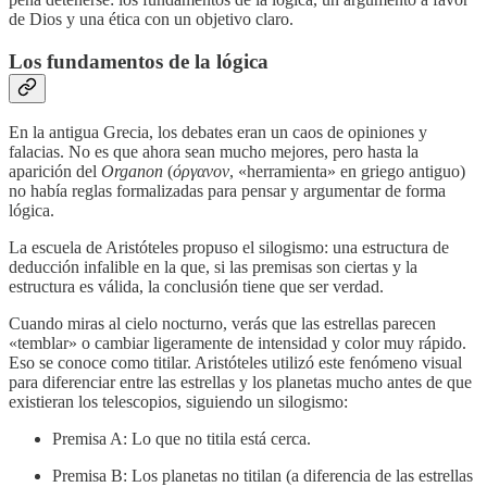
de Dios y una ética con un objetivo claro.
Los fundamentos de la lógica
En la antigua Grecia, los debates eran un caos de opiniones y
falacias. No es que ahora sean mucho mejores, pero hasta la
aparición del
Organon
(
όργανον
, «herramienta» en griego antiguo)
no había reglas formalizadas para pensar y argumentar de forma
lógica.
La escuela de Aristóteles propuso el silogismo: una estructura de
deducción infalible en la que, si las premisas son ciertas y la
estructura es válida, la conclusión tiene que ser verdad.
Cuando miras al cielo nocturno, verás que las estrellas parecen
«temblar» o cambiar ligeramente de intensidad y color muy rápido.
Eso se conoce como titilar. Aristóteles utilizó este fenómeno visual
para diferenciar entre las estrellas y los planetas mucho antes de que
existieran los telescopios, siguiendo un silogismo:
Premisa A: Lo que no titila está cerca.
Premisa B: Los planetas no titilan (a diferencia de las estrellas