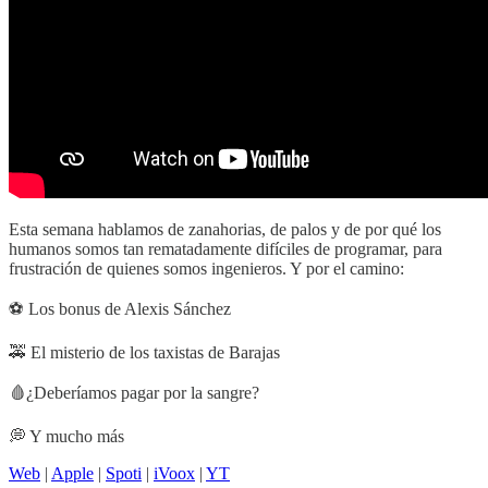
Esta semana hablamos de zanahorias, de palos y de por qué los
humanos somos tan rematadamente difíciles de programar, para
frustración de quienes somos ingenieros. Y por el camino:
⚽ Los bonus de Alexis Sánchez
🚕 El misterio de los taxistas de Barajas
🩸¿Deberíamos pagar por la sangre?
💭 Y mucho más
Web
|
Apple
|
Spoti
|
iVoox
|
YT