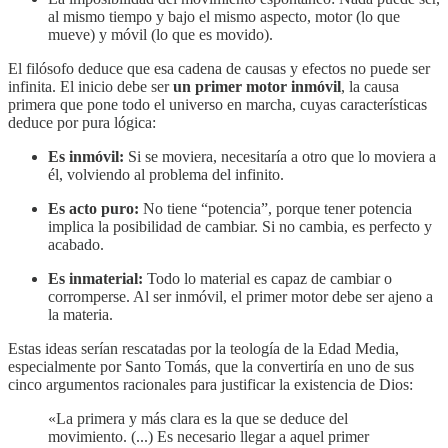
al mismo tiempo y bajo el mismo aspecto, motor (lo que
mueve) y móvil (lo que es movido).
El filósofo deduce que esa cadena de causas y efectos no puede ser
infinita. El inicio debe ser
un primer motor inmóvil
, la causa
primera que pone todo el universo en marcha, cuyas características
deduce por pura lógica:
Es inmóvil:
Si se moviera, necesitaría a otro que lo moviera a
él, volviendo al problema del infinito.
Es acto puro:
No tiene “potencia”, porque tener potencia
implica la posibilidad de cambiar. Si no cambia, es perfecto y
acabado.
Es inmaterial:
Todo lo material es capaz de cambiar o
corromperse. Al ser inmóvil, el primer motor debe ser ajeno a
la materia.
Estas ideas serían rescatadas por la teología de la Edad Media,
especialmente por Santo Tomás, que la convertiría en uno de sus
cinco argumentos racionales para justificar la existencia de Dios:
«La primera y más clara es la que se deduce del
movimiento. (...) Es necesario llegar a aquel primer