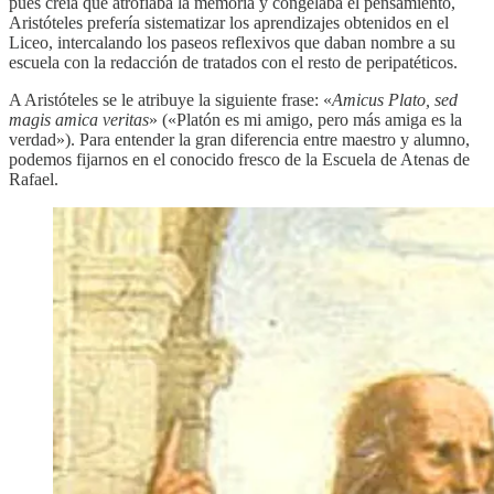
pues creía que atrofiaba la memoria y congelaba el pensamiento,
Aristóteles prefería sistematizar los aprendizajes obtenidos en el
Liceo, intercalando los paseos reflexivos que daban nombre a su
escuela con la redacción de tratados con el resto de peripatéticos.
A Aristóteles se le atribuye la siguiente frase: «
Amicus Plato, sed
magis amica veritas
» («Platón es mi amigo, pero más amiga es la
verdad»). Para entender la gran diferencia entre maestro y alumno,
podemos fijarnos en el conocido fresco de la Escuela de Atenas de
Rafael.