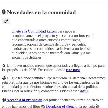
🔒
Novedades en la comunidad
Únete a la Comunidad kaizen
para apoyar
económicamente el proyecto y acceder a un foro en el
que encontrarás a otros curiosos compulsivos,
recomendaciones de cientos de libros y películas,
tendrás acceso a contenidos exclusivos, a un feed sin
publicidad, a sesiones de mentoría con Jaime y a los
encuentros digitales.
🔄 Un nuevo modelo mental que quizá todavía llegue a tiempo para
los propósitos de 2026. Descúbrelo desde
este post
.
🧟 ¿Sigue teniendo sentido el eje izquierda <> derecha? Rescatamos
esta pregunta que ya nos hicimos en uno de los encuentros de la
comunidad para reflexionar sobre el estado actual de la política.
Puedes leer la reflexión y compartir tus ideas desde
aquí
.
📹
Accede a la grabación
del primer encuentro kaizen de 2026 en
el que hablamos del libro 📚
Desplazar el silencio
, la película 🎬