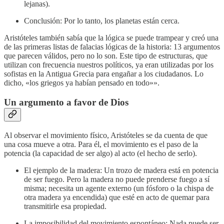
lejanas).
Conclusión: Por lo tanto, los planetas están cerca.
Aristóteles también sabía que la lógica se puede trampear y creó una
de las primeras listas de falacias lógicas de la historia: 13 argumentos
que parecen válidos, pero no lo son. Este tipo de estructuras, que
utilizan con frecuencia nuestros políticos, ya eran utilizadas por los
sofistas en la Antigua Grecia para engañar a los ciudadanos. Lo
dicho, «los griegos ya habían pensado en todo»».
Un argumento a favor de Dios
Al observar el movimiento físico, Aristóteles se da cuenta de que
una cosa mueve a otra. Para él, el movimiento es el paso de la
potencia (la capacidad de ser algo) al acto (el hecho de serlo).
El ejemplo de la madera: Un trozo de madera está en potencia
de ser fuego. Pero la madera no puede prenderse fuego a sí
misma; necesita un agente externo (un fósforo o la chispa de
otra madera ya encendida) que esté en acto de quemar para
transmitirle esa propiedad.
La imposibilidad del movimiento espontáneo: Nada puede ser,