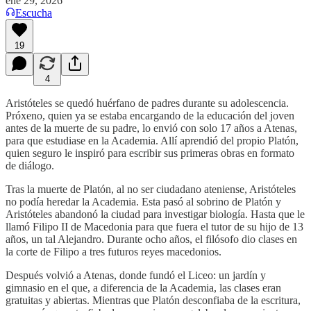
ene 29, 2026
Escucha
19
4
Aristóteles se quedó huérfano de padres durante su adolescencia.
Próxeno, quien ya se estaba encargando de la educación del joven
antes de la muerte de su padre, lo envió con solo 17 años a Atenas,
para que estudiase en la Academia. Allí aprendió del propio Platón,
quien seguro le inspiró para escribir sus primeras obras en formato
de diálogo.
Tras la muerte de Platón, al no ser ciudadano ateniense, Aristóteles
no podía heredar la Academia. Esta pasó al sobrino de Platón y
Aristóteles abandonó la ciudad para investigar biología. Hasta que le
llamó Filipo II de Macedonia para que fuera el tutor de su hijo de 13
años, un tal Alejandro. Durante ocho años, el filósofo dio clases en
la corte de Filipo a tres futuros reyes macedonios.
Después volvió a Atenas, donde fundó el Liceo: un jardín y
gimnasio en el que, a diferencia de la Academia, las clases eran
gratuitas y abiertas. Mientras que Platón desconfiaba de la escritura,