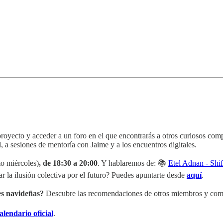
yecto y acceder a un foro en el que encontrarás a otros curiosos compu
, a sesiones de mentoría con Jaime y a los encuentros digitales.
o miércoles)
, de 18:30 a 20:00
. Y hablaremos de: 📚
Etel Adnan - Shif
 la ilusión colectiva por el futuro? Puedes apuntarte desde
aquí
.
nes navideñas?
Descubre las recomendaciones de otros miembros y comp
calendario oficial
.