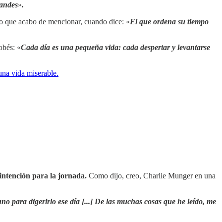
randes
»
.
do que acabo de mencionar, cuando dice: «
El que ordena su tiempo
obés: «
Cada día es una pequeña vida: cada despertar y levantarse
una vida miserable.
intención para la jornada.
Como dijo, creo, Charlie Munger en una
o para digerirlo ese día [...] De las muchas cosas que he leído, me