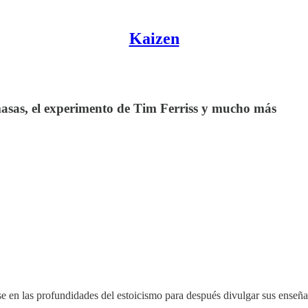
Kaizen
masas, el experimento de Tim Ferriss y mucho más
en las profundidades del estoicismo para después divulgar sus enseñan