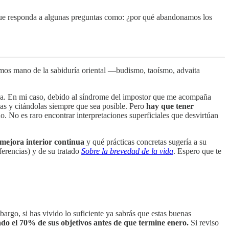
, que responda a algunas preguntas como: ¿por qué abandonamos los
bamos mano de la sabiduría oriental —budismo, taoísmo, advaita
vida. En mi caso, debido al síndrome del impostor que me acompaña
ias y citándolas siempre que sea posible. Pero
hay que tener
. No es raro encontrar interpretaciones superficiales que desvirtúan
 mejora interior continua
y qué prácticas concretas sugería a su
ferencias) y de su tratado
Sobre la brevedad de la vida
. Espero que te
bargo, si has vivido lo suficiente ya sabrás que estas buenas
do el 70% de sus objetivos antes de que termine enero.
Si reviso