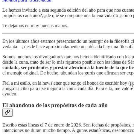
Le hemos invitado a esta segunda edición del año para que nos cuente
propósitos cada año?, ¿de qué se compone una buena vida? o ¿cómo po
Te dejamos en muy buenas manos.
En los últimos años estamos presenciando un resurgir de la filosofía 
vedanta—, desde hace aproximadamente una década hay una filosofía he
Somos muchos los divulgadores que nos hemos identificado con los pri
desde la cuna, trato de ser lo más riguroso posible con las ideas de S
cuidado, ser prudentes y prestar atención a la fuente de la que 
el mensaje original. De hecho, abundan los gurús que afirman ser expe
Fiel a mi estilo, en la newsletter que tengo el honor de escribir hoy (
amigo Lucilio para irse mejor a la cama cada día. Para ello, me valdré
ayuden.
El abandono de los propósitos de cada año
Escribo estas líneas el 7 de enero de 2026. Son fechas de propósitos, 
intenciones no duran mucho tiempo. Algunas estadísticas, desconozco