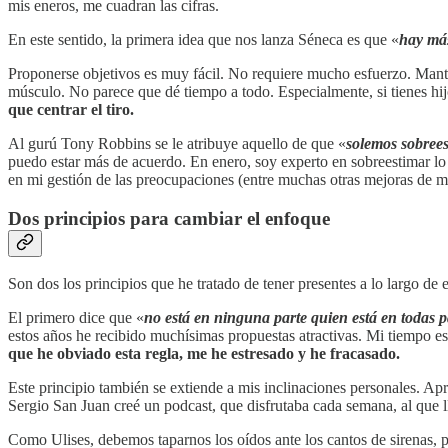
mis eneros, me cuadran las cifras.
En este sentido, la primera idea que nos lanza Séneca es que «
hay más
Proponerse objetivos es muy fácil. No requiere mucho esfuerzo. Manten
músculo. No parece que dé tiempo a todo. Especialmente, si tienes hi
que centrar el tiro.
Al gurú Tony Robbins se le atribuye aquello de que «
solemos sobree
puedo estar más de acuerdo. En enero, soy experto en sobreestimar lo
en mi gestión de las preocupaciones (entre muchas otras mejoras de mi 
Dos principios para cambiar el enfoque
Son dos los principios que he tratado de tener presentes a lo largo de
El primero dice que «
no está en ninguna parte quien está en todas p
estos años he recibido muchísimas propuestas atractivas. Mi tiempo es 
que he obviado esta regla, me he estresado y he fracasado.
Este principio también se extiende a mis inclinaciones personales. Apr
Sergio San Juan creé un podcast, que disfrutaba cada semana, al que
Como Ulises, debemos taparnos los oídos ante los cantos de sirenas, p