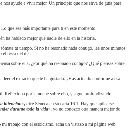
ue nos ayude a vivir mejor. Un principio que nos sirva de guía para
. Lo que sea más importante para ti en este momento.
én ha hablado mejor que nadie de ello en la historia.
a, tómate tu tiempo. Si no ha resonado nada contigo, lee unos minutos
el resto del día.
 piensa sobre ella. ¿Por qué ha resonado contigo? ¿Qué piensas sobre
 a leer el extracto que te ha gustado. ¿Has actuado conforme a esa
ti. Reflexiona por la noche sobre ello, y sigue profundizando.
na intención
»
,
dice Séneca en su carta 16.1. Hay que aplicarse
render durante toda la vida
»
,
yo no conozco otra manera mejor de
o mi trabajo con el estoicismo, echa un vistazo a mi página web