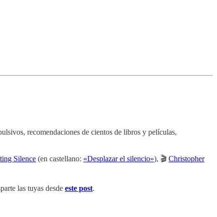
lsivos, recomendaciones de cientos de libros y películas,
ting Silence
(en castellano:
«Desplazar el silencio»
), 🎬
Christopher
arte las tuyas desde
este post
.