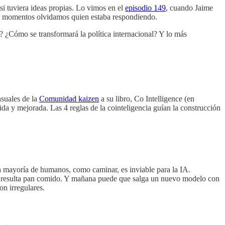
i tuviera ideas propias. Lo vimos en el
episodio 149
, cuando Jaime
or momentos olvidamos quien estaba respondiendo.
 ¿Cómo se transformará la política internacional? Y lo más
nsuales de la
Comunidad kaizen
a su libro, Co Intelligence (en
da y mejorada. Las 4 reglas de la cointeligencia guían la construcción
la mayoría de humanos, como caminar, es inviable para la IA.
le resulta pan comido. Y mañana puede que salga un nuevo modelo con
on irregulares.