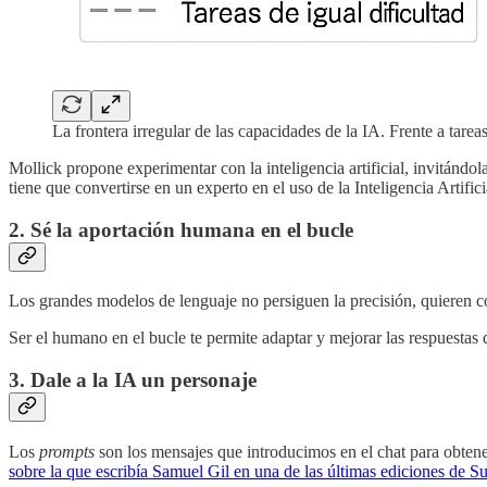
La frontera irregular de las capacidades de la IA. Frente a tarea
Mollick propone experimentar con la inteligencia artificial, invitánd
tiene que convertirse en un experto en el uso de la Inteligencia Artifici
2. Sé la aportación humana en el bucle
Los grandes modelos de lenguaje no persiguen la precisión, quieren com
Ser el humano en el bucle te permite adaptar y mejorar las respuestas de 
3. Dale a la IA un personaje
Los
prompts
son los mensajes que introducimos en el chat para obtene
sobre la que escribía Samuel Gil en una de las últimas ediciones de S