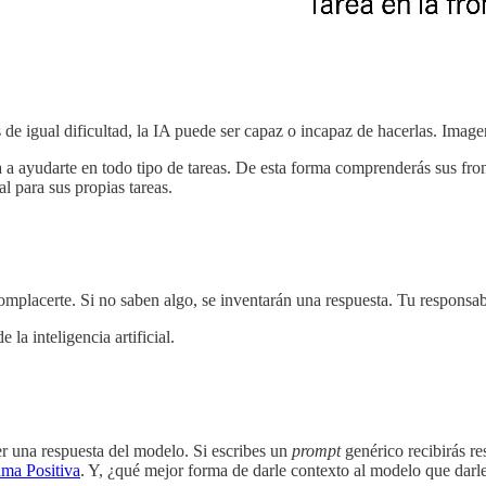
s de igual dificultad, la IA puede ser capaz o incapaz de hacerlas. Imag
ola a ayudarte en todo tipo de tareas. De esta forma comprenderás sus fr
al para sus propias tareas.
placerte. Si no saben algo, se inventarán una respuesta. Tu responsabil
la inteligencia artificial.
r una respuesta del modelo. Si escribes un
prompt
genérico recibirás re
uma Positiva
. Y, ¿qué mejor forma de darle contexto al modelo que darle