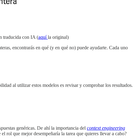
en traducida con IA (
aquí
la original)
onteras, encontrarás en qué (y en qué no) puede ayudarte. Cada uno
idad al utilizar estos modelos es revisar y comprobar los resultados.
spuestas genéricas. De ahí la importancia del
context engineering
 el rol que mejor desempeñaría la tarea que quieres llevar a cabo?