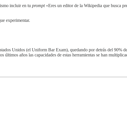
ismo incluir en tu
prompt
«Eres un editor de la Wikipedia que busca pre
que experimentar.
Estados Unidos (el Uniform Bar Exam), quedando por detrás del 90% de
los últimos años las capacidades de estas herramientas se han multipl