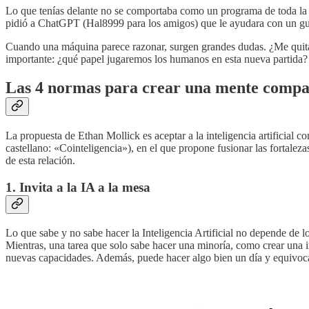
Lo que tenías delante no se comportaba como un programa de toda la v
pidió a ChatGPT (Hal8999 para los amigos) que le ayudara con un gu
Cuando una máquina parece razonar, surgen grandes dudas. ¿Me quitar
importante: ¿qué papel jugaremos los humanos en esta nueva partida?
Las 4 normas para crear una mente compar
La propuesta de Ethan Mollick es aceptar a la inteligencia artifici
castellano: «Cointeligencia»), en el que propone fusionar las fortale
de esta relación.
1. Invita a la IA a la mesa
Lo que sabe y no sabe hacer la Inteligencia Artificial no depende de 
Mientras, una tarea que solo sabe hacer una minoría, como crear una
nuevas capacidades. Además, puede hacer algo bien un día y equivocars