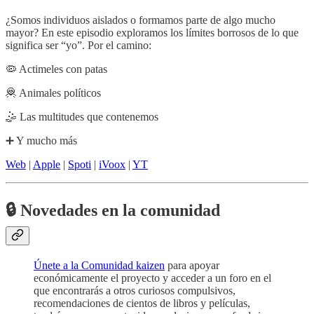
¿Somos individuos aislados o formamos parte de algo mucho
mayor? En este episodio exploramos los límites borrosos de lo que
significa ser “yo”. Por el camino:
🦠 Actimeles con patas
🦧 Animales políticos
🤹 Las multitudes que contenemos
➕ Y mucho más
Web
|
Apple
|
Spoti
|
iVoox
|
YT
🔒 Novedades en la comunidad
Únete a la Comunidad kaizen
para apoyar
económicamente el proyecto y acceder a un foro en el
que encontrarás a otros curiosos compulsivos,
recomendaciones de cientos de libros y películas,