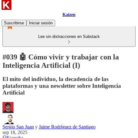
Kaizen
Suscribirse
Iniciar sesión
Lee sin distracciones en Substack
#039 🤖 Cómo vivir y trabajar con la
Inteligencia Artificial (I)
El mito del individuo, la decadencia de las
plataformas y una newsletter sobre Inteligencia
Artificial
Sergio San Juan
y
Jaime Rodríguez de Santiago
sep 18, 2025
Escucha