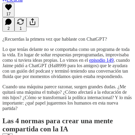
17
2
1
¿Recuerdas la primera vez que hablaste con ChatGPT?
Lo que tenías delante no se comportaba como un programa de toda
la vida. En lugar de soltar respuestas preprogramadas, improvisaba
como si tuviera ideas propias. Lo vimos en el
episodio 149
, cuando
Jaime pidió a ChatGPT (Hal8999 para los amigos) que le ayudara
con un guión del podcast y terminó teniendo una conversación tan
fluida que por momentos olvidamos quien estaba respondiendo.
Cuando una máquina parece razonar, surgen grandes dudas. ¿Me
quitará una máquina el trabajo? ¿Cómo afectará a la educación de
mis hijos? ¿Cómo se transformará la política internacional? Y lo más
importante: ¿qué papel jugaremos los humanos en esta nueva
partida?
Las 4 normas para crear una mente
compartida con la IA