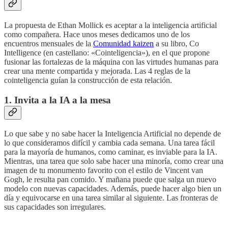
La propuesta de Ethan Mollick es aceptar a la inteligencia artificial
como compañera. Hace unos meses dedicamos uno de los
encuentros mensuales de la
Comunidad kaizen
a su libro, Co
Intelligence (en castellano: «Cointeligencia»), en el que propone
fusionar las fortalezas de la máquina con las virtudes humanas para
crear una mente compartida y mejorada. Las 4 reglas de la
cointeligencia guían la construcción de esta relación.
1. Invita a la IA a la mesa
Lo que sabe y no sabe hacer la Inteligencia Artificial no depende de
lo que consideramos difícil y cambia cada semana. Una tarea fácil
para la mayoría de humanos, como caminar, es inviable para la IA.
Mientras, una tarea que solo sabe hacer una minoría, como crear una
imagen de tu monumento favorito con el estilo de Vincent van
Gogh, le resulta pan comido. Y mañana puede que salga un nuevo
modelo con nuevas capacidades. Además, puede hacer algo bien un
día y equivocarse en una tarea similar al siguiente. Las fronteras de
sus capacidades son irregulares.