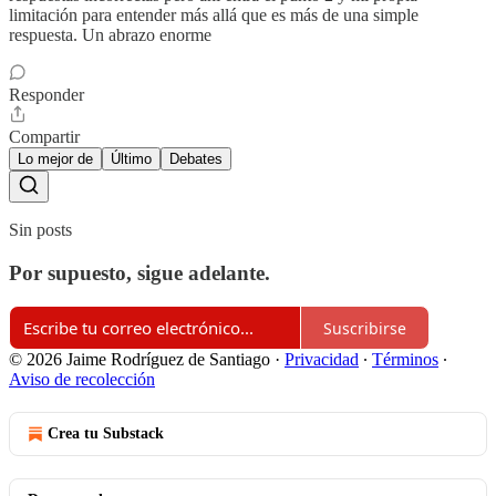
limitación para entender más allá que es más de una simple
respuesta. Un abrazo enorme
Responder
Compartir
Lo mejor de
Último
Debates
Sin posts
Por supuesto, sigue adelante.
Suscribirse
© 2026 Jaime Rodríguez de Santiago
·
Privacidad
∙
Términos
∙
Aviso de recolección
Crea tu Substack