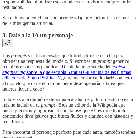
responsabilidad al utilizar estos modelos es revisar y comprobar los
resultados.
Ser el humano en el bucle te permite adaptar y mejorar las respuestas
de la inteligencia artificial.
3. Dale a la IA un personaje
Los
prompts
son los mensajes que introducimos en el chat para
obtener una respuesta del modelo. Si escribes un
prompt
genérico
recibirás respuestas genéricas. De ahí la importancia del
context
engineering
sobre la que escribía Samuel Gil en una de las últimas
ediciones de Suma Positiva
. Y, ¿qué mejor forma de darle contexto
al modelo que darle el rol que mejor desempeñaría la tarea que
quieres llevar a cabo?
Si buscas una opinión externa para acabar de pulir un texto no es lo
mismo incluir en tu
prompt
«Eres un editor de la Wikipedia que
busca precisión y rigurosidad con datos» que «Eres un editor de
contenidos divulgativos que busca fluidez y claridad con historias y
metáforas».
Para encontrar el personaje perfecto para cada tarea, también tendrás
que experimentar.