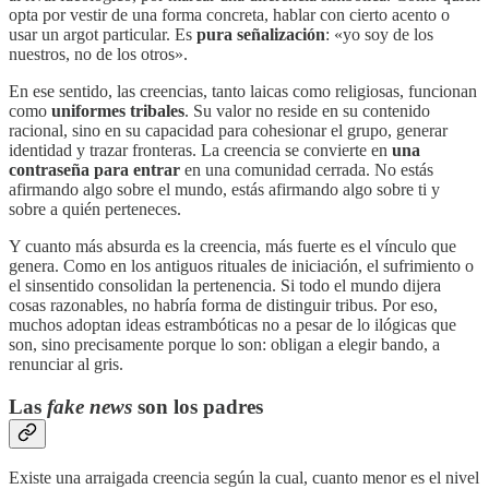
opta por vestir de una forma concreta, hablar con cierto acento o
usar un argot particular. Es
pura señalización
: «yo soy de los
nuestros, no de los otros».
En ese sentido, las creencias, tanto laicas como religiosas, funcionan
como
uniformes tribales
. Su valor no reside en su contenido
racional, sino en su capacidad para cohesionar el grupo, generar
identidad y trazar fronteras. La creencia se convierte en
una
contraseña para entrar
en una comunidad cerrada. No estás
afirmando algo sobre el mundo, estás afirmando algo sobre ti y
sobre a quién perteneces.
Y cuanto más absurda es la creencia, más fuerte es el vínculo que
genera. Como en los antiguos rituales de iniciación, el sufrimiento o
el sinsentido consolidan la pertenencia. Si todo el mundo dijera
cosas razonables, no habría forma de distinguir tribus. Por eso,
muchos adoptan ideas estrambóticas no a pesar de lo ilógicas que
son, sino precisamente porque lo son: obligan a elegir bando, a
renunciar al gris.
Las
fake news
son los padres
Existe una arraigada creencia según la cual, cuanto menor es el nivel