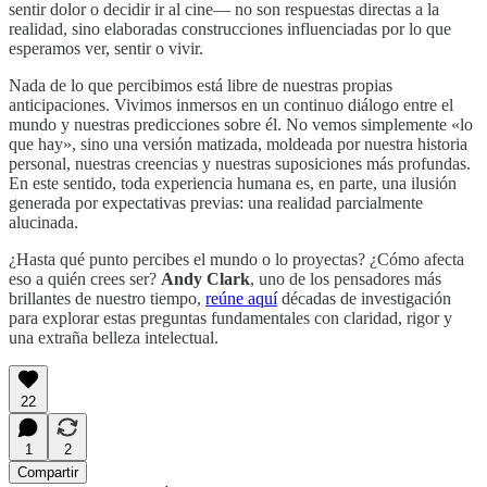
sentir dolor o decidir ir al cine— no son respuestas directas a la
realidad, sino elaboradas construcciones influenciadas por lo que
esperamos ver, sentir o vivir.
Nada de lo que percibimos está libre de nuestras propias
anticipaciones. Vivimos inmersos en un continuo diálogo entre el
mundo y nuestras predicciones sobre él. No vemos simplemente «lo
que hay», sino una versión matizada, moldeada por nuestra historia
personal, nuestras creencias y nuestras suposiciones más profundas.
En este sentido, toda experiencia humana es, en parte, una ilusión
generada por expectativas previas: una realidad parcialmente
alucinada.
¿Hasta qué punto percibes el mundo o lo proyectas? ¿Cómo afecta
eso a quién crees ser?
Andy
Clark
, uno de los pensadores más
brillantes de nuestro tiempo,
reúne aquí
décadas de investigación
para explorar estas preguntas fundamentales con claridad, rigor y
una extraña belleza intelectual.
22
1
2
Compartir