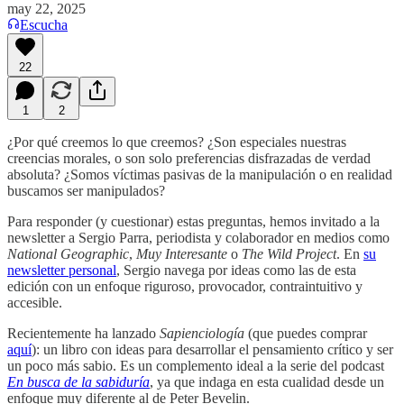
may 22, 2025
Escucha
22
1
2
¿Por qué creemos lo que creemos? ¿Son especiales nuestras
creencias morales, o son solo preferencias disfrazadas de verdad
absoluta? ¿Somos víctimas pasivas de la manipulación o en realidad
buscamos ser manipulados?
Para responder (y cuestionar) estas preguntas, hemos invitado a la
newsletter a Sergio Parra, periodista y colaborador en medios como
National Geographic
,
Muy Interesante
o
The Wild Project
. En
su
newsletter personal
, Sergio navega por ideas como las de esta
edición con un enfoque riguroso, provocador, contraintuitivo y
accesible.
Recientemente ha lanzado
Sapienciología
(que puedes comprar
aquí
): un libro con ideas para desarrollar el pensamiento crítico y ser
un poco más sabio. Es un complemento ideal a la serie del podcast
En busca de la sabiduría
, ya que indaga en esta cualidad desde un
enfoque muy diferente al de Peter Bevelin.