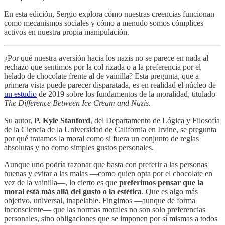
En esta edición, Sergio explora cómo nuestras creencias funcionan
como mecanismos sociales y cómo a menudo somos cómplices
activos en nuestra propia manipulación.
¿Por qué nuestra aversión hacia los nazis no se parece en nada al
rechazo que sentimos por la col rizada o a la preferencia por el
helado de chocolate frente al de vainilla? Esta pregunta, que a
primera vista puede parecer disparatada, es en realidad el núcleo de
un estudio
de 2019 sobre los fundamentos de la moralidad, titulado
The Difference Between Ice Cream and Nazis
.
Su autor,
P. Kyle Stanford
, del Departamento de Lógica y Filosofía
de la Ciencia de la Universidad de California en Irvine, se pregunta
por qué tratamos la moral como si fuera un conjunto de reglas
absolutas y no como simples gustos personales.
Aunque uno podría razonar que basta con preferir a las personas
buenas y evitar a las malas —como quien opta por el chocolate en
vez de la vainilla—, lo cierto es que
preferimos pensar que la
moral está más allá del gusto o la estética
. Que es algo más
objetivo, universal, inapelable. Fingimos —aunque de forma
inconsciente— que las normas morales no son solo preferencias
personales, sino obligaciones que se imponen por sí mismas a todos