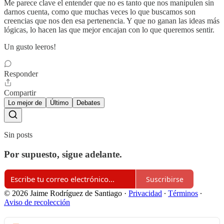
Me parece clave el entender que no es tanto que nos manipulen sin
darnos cuenta, como que muchas veces lo que buscamos son
creencias que nos den esa pertenencia. Y que no ganan las ideas más
lógicas, lo hacen las que mejor encajan con lo que queremos sentir.
Un gusto leeros!
Responder
Compartir
Lo mejor de
Último
Debates
Sin posts
Por supuesto, sigue adelante.
Suscribirse
© 2026 Jaime Rodríguez de Santiago
·
Privacidad
∙
Términos
∙
Aviso de recolección