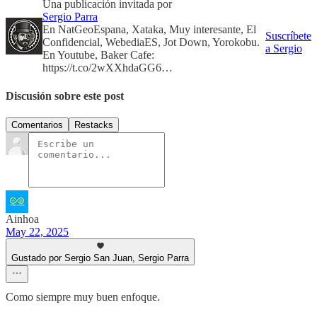
Una publicación invitada por
Sergio Parra
En NatGeoEspana, Xataka, Muy interesante, El
Suscríbete
Confidencial, WebediaES, Jot Down, Yorokobu.
a Sergio
En Youtube, Baker Cafe:
https://t.co/2wXXhdaGG6…
Discusión sobre este post
Comentarios
Restacks
Ainhoa
May 22, 2025
Gustado por Sergio San Juan, Sergio Parra
Como siempre muy buen enfoque.