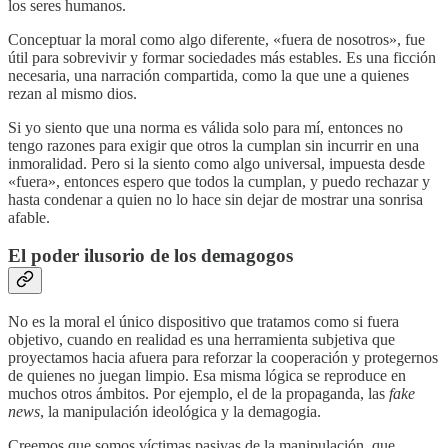
los seres humanos.
Conceptuar la moral como algo diferente, «fuera de nosotros», fue
útil para sobrevivir y formar sociedades más estables. Es una ficción
necesaria, una narración compartida, como la que une a quienes
rezan al mismo dios.
Si yo siento que una norma es válida solo para mí, entonces no
tengo razones para exigir que otros la cumplan sin incurrir en una
inmoralidad. Pero si la siento como algo universal, impuesta desde
«fuera», entonces espero que todos la cumplan, y puedo rechazar y
hasta condenar a quien no lo hace sin dejar de mostrar una sonrisa
afable.
El poder ilusorio de los demagogos
No es la moral el único dispositivo que tratamos como si fuera
objetivo, cuando en realidad es una herramienta subjetiva que
proyectamos hacia afuera para reforzar la cooperación y protegernos
de quienes no juegan limpio. Esa misma lógica se reproduce en
muchos otros ámbitos. Por ejemplo, el de la propaganda, las
fake
news
, la manipulación ideológica y la demagogia.
Creemos que somos víctimas pasivas de la manipulación, que