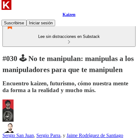
Kaizen
Suscribirse
Iniciar sesión
Lee sin distracciones en Substack
#030 🕹️ No te manipulan: manipulas a los
manipuladores para que te manipulen
Encuentro kaizen, futurismo, cómo nuestra mente
da forma a la realidad y mucho más.
Sergio San Juan
,
Sergio Parra
, y
Jaime Rodríguez de Santiago