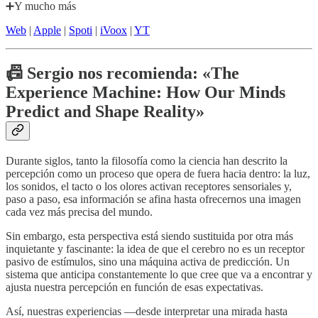
➕Y mucho más
Web
|
Apple
|
Spoti
|
iVoox
|
YT
📠 Sergio nos recomienda: «The
Experience Machine: How Our Minds
Predict and Shape Reality»
Durante siglos, tanto la filosofía como la ciencia han descrito la
percepción como un proceso que opera de fuera hacia dentro: la luz,
los sonidos, el tacto o los olores activan receptores sensoriales y,
paso a paso, esa información se afina hasta ofrecernos una imagen
cada vez más precisa del mundo.
Sin embargo, esta perspectiva está siendo sustituida por otra más
inquietante y fascinante: la idea de que el cerebro no es un receptor
pasivo de estímulos, sino una máquina activa de predicción. Un
sistema que anticipa constantemente lo que cree que va a encontrar y
ajusta nuestra percepción en función de esas expectativas.
Así, nuestras experiencias —desde interpretar una mirada hasta