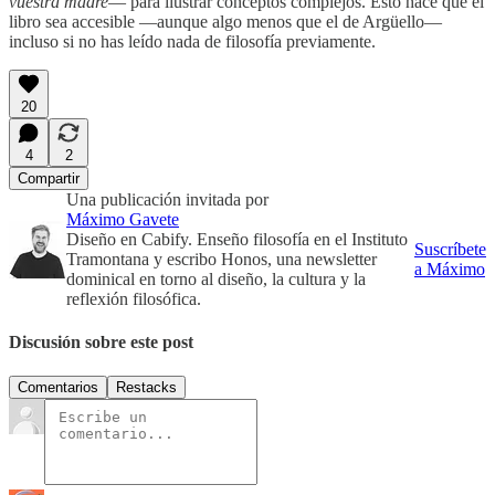
vuestra madre
— para ilustrar conceptos complejos. Esto hace que el
libro sea accesible —aunque algo menos que el de Argüello—
incluso si no has leído nada de filosofía previamente.
20
4
2
Compartir
Una publicación invitada por
Máximo Gavete
Diseño en Cabify. Enseño filosofía en el Instituto
Suscríbete
Tramontana y escribo Honos, una newsletter
a Máximo
dominical en torno al diseño, la cultura y la
reflexión filosófica.
Discusión sobre este post
Comentarios
Restacks