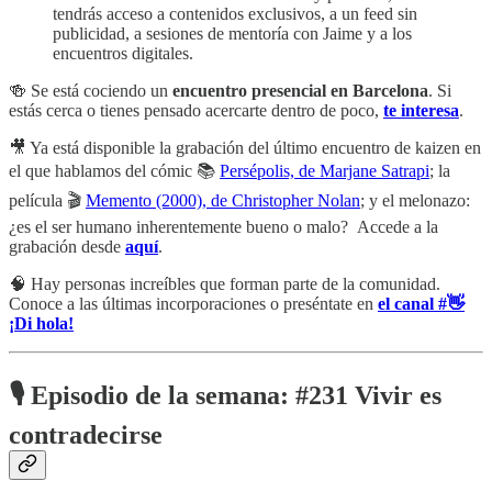
tendrás acceso a contenidos exclusivos, a un feed sin
publicidad, a sesiones de mentoría con Jaime y a los
encuentros digitales.
🍻 Se está cociendo un
encuentro presencial en Barcelona
. Si
estás cerca o tienes pensado acercarte dentro de poco,
te interesa
.
🎥 Ya está disponible la grabación del último encuentro de kaizen en
el que hablamos del cómic 📚
Persépolis, de Marjane Satrapi
; la
película 🎬
Memento (2000), de Christopher Nolan
; y el melonazo:
¿es el ser humano inherentemente bueno o malo? Accede a la
grabación desde
aquí
.
🧠 Hay personas increíbles que forman parte de la comunidad.
Conoce a las últimas incorporaciones o preséntate en
el canal #👋
¡Di hola!
🎙️ Episodio de la semana:
#231 Vivir es
contradecirse