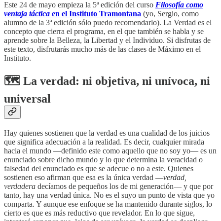
Este 24 de mayo empieza la 5ª edición del curso
Filosofía como
ventaja táctica
en el Instituto Tramontana
(yo, Sergio, como
alumno de la 3ª edición sólo puedo recomendarlo). La Verdad es el
concepto que cierra el programa, en el que también se habla y se
aprende sobre la Belleza, la Libertad y el Individuo. Si disfrutas de
este texto, disfrutarás mucho más de las clases de Máximo en el
Instituto.
🗺️ La verdad: ni objetiva, ni unívoca, ni
universal
Hay quienes sostienen que la verdad es una cualidad de los juicios
que significa adecuación a la realidad. Es decir, cualquier mirada
hacia el mundo —definido este como aquello que no soy yo— es un
enunciado sobre dicho mundo y lo que determina la veracidad o
falsedad del enunciado es que se adecue o no a este. Quienes
sostienen eso afirman que esa es la única verdad —
verdad,
verdadera
decíamos de pequeños los de mi generación— y que por
tanto, hay una verdad única. No es el suyo un punto de vista que yo
comparta. Y aunque ese enfoque se ha mantenido durante siglos, lo
cierto es que es más reductivo que revelador. En lo que sigue,