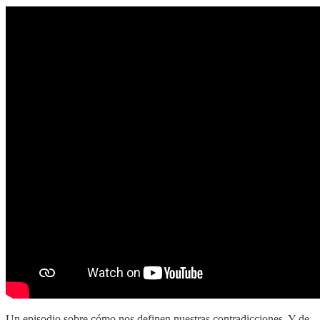
Un episodio sobre cómo nos definen nuestras contradicciones. Y de