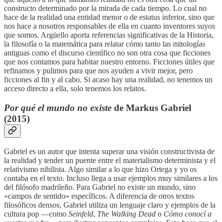
constructo determinado por la mirada de cada tiempo. Lo cual no
hace de la realidad una entidad menor o de estatus inferior, sino que
nos hace a nosotros responsables de ella en cuanto inventores suyos
que somos. Argüello aporta referencias significativas de la Historia,
la filosofía o la matemática para relatar cómo tanto las mitologías
antiguas como el discurso científico no son otra cosa que ficciones
que nos contamos para habitar nuestro entorno. Ficciones útiles que
refinamos y pulimos para que nos ayuden a vivir mejor, pero
ficciones al fin y al cabo. Si acaso hay una realidad, no tenemos un
acceso directo a ella, solo tenemos los relatos.
Por qué el mundo no existe
de Markus Gabriel
(2015)
Gabriel es un autor que intenta superar una visión constructivista de
la realidad y tender un puente entre el materialismo determinista y el
relativismo nihilista. Algo similar a lo que hizo Ortega y yo os
contaba en el texto. Incluso llega a usar ejemplos muy similares a los
del filósofo madrileño. Para Gabriel no existe un mundo, sino
«campos de sentido» específicos. A diferencia de otros textos
filosóficos densos, Gabriel utiliza un lenguaje claro y ejemplos de la
cultura pop —como
Seinfeld
,
The Walking Dead
o
Cómo conocí a