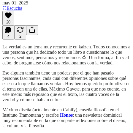
may 01, 2025
Escucha
20
4
2
La verdad es un tema muy recurrente en kaizen. Todos conocemos a
una persona que ha dedicado todo un libro a cuestionarse lo que
vemos, sentimos, pensamos y recordamos 🍅. Una forma, al fin y al
cabo, de preguntarse cómo nos relacionamos con la verdad.
Ese alguien también tiene un podcast por el que han pasado
personas fascinantes, cada cual con diferentes opiniones sobre qué
es eso a lo que llamamos verdad. Hoy hemos querido profundizar en
el tema con una de ellas, Máximo Gavete, para que nos cuente, en
este medio más reposado que es el texto, las cuatro voces de la
verdad y cómo se hablan entre sí.
Máximo diseña (actualmente en Cabify), enseña filosofía en el
Instituto Tramontana y escribe
Honos
: una newsletter dominical
muy recomendable en la que comparte reflexiones sobre el diseño,
la cultura y la filosofía.