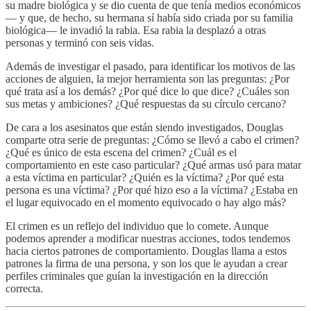
su madre biológica y se dio cuenta de que tenía medios económicos
— y que, de hecho, su hermana sí había sido criada por su familia
biológica— le invadió la rabia. Esa rabia la desplazó a otras
personas y terminó con seis vidas.
Además de investigar el pasado, para identificar los motivos de las
acciones de alguien, la mejor herramienta son las preguntas: ¿Por
qué trata así a los demás? ¿Por qué dice lo que dice? ¿Cuáles son
sus metas y ambiciones? ¿Qué respuestas da su círculo cercano?
De cara a los asesinatos que están siendo investigados, Douglas
comparte otra serie de preguntas: ¿Cómo se llevó a cabo el crimen?
¿Qué es único de esta escena del crimen? ¿Cuál es el
comportamiento en este caso particular? ¿Qué armas usó para matar
a esta víctima en particular? ¿Quién es la víctima? ¿Por qué esta
persona es una víctima? ¿Por qué hizo eso a la víctima? ¿Estaba en
el lugar equivocado en el momento equivocado o hay algo más?
El crimen es un reflejo del individuo que lo comete. Aunque
podemos aprender a modificar nuestras acciones, todos tendemos
hacia ciertos patrones de comportamiento. Douglas llama a estos
patrones la firma de una persona, y son los que le ayudan a crear
perfiles criminales que guían la investigación en la dirección
correcta.