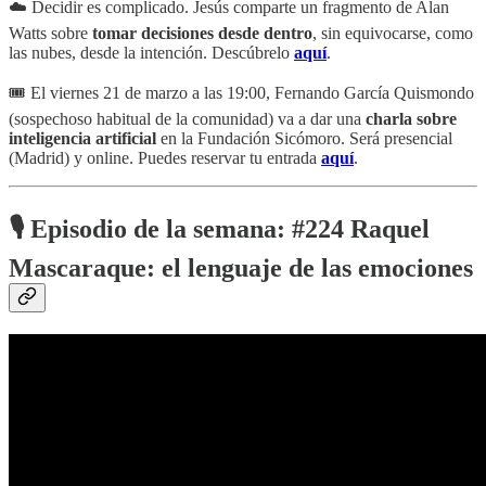
☁️ Decidir es complicado. Jesús comparte un fragmento de Alan
Watts sobre
tomar decisiones desde dentro
, sin equivocarse, como
las nubes, desde la intención. Descúbrelo
aquí
.
🎟️ El viernes 21 de marzo a las 19:00, Fernando García Quismondo
(sospechoso habitual de la comunidad) va a dar una
charla sobre
inteligencia artificial
en la Fundación Sicómoro. Será presencial
(Madrid) y online. Puedes reservar tu entrada
aquí
.
🎙️ Episodio de la semana:
#224 Raquel
Mascaraque: el lenguaje de las emociones