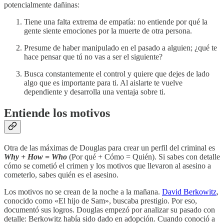
potencialmente dañinas:
Tiene una falta extrema de empatía: no entiende por qué la
gente siente emociones por la muerte de otra persona.
Presume de haber manipulado en el pasado a alguien; ¿qué te
hace pensar que tú no vas a ser el siguiente?
Busca constantemente el control y quiere que dejes de lado
algo que es importante para ti. Al aislarte te vuelve
dependiente y desarrolla una ventaja sobre ti.
Entiende los motivos
Otra de las máximas de Douglas para crear un perfil del criminal es
Why + How = Who
(Por qué + Cómo = Quién). Si sabes con detalle
cómo se cometió el crimen y los motivos que llevaron al asesino a
cometerlo, sabes quién es el asesino.
Los motivos no se crean de la noche a la mañana.
David Berkowitz
,
conocido como «El hijo de Sam», buscaba prestigio. Por eso,
documentó sus logros. Douglas empezó por analizar su pasado con
detalle: Berkowitz había sido dado en adopción. Cuando conoció a