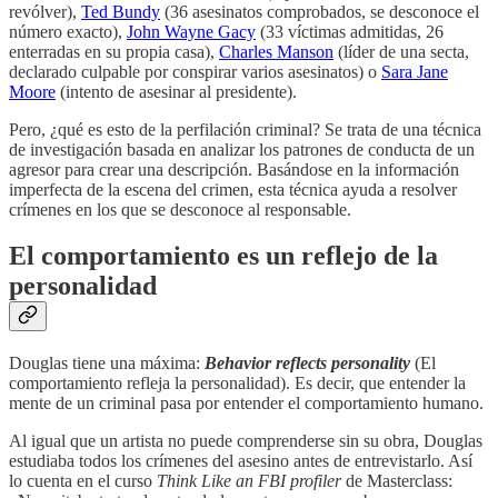
revólver),
Ted Bundy
(36 asesinatos comprobados, se desconoce el
número exacto),
John Wayne Gacy
(33 víctimas admitidas, 26
enterradas en su propia casa),
Charles Manson
(líder de una secta,
declarado culpable por conspirar varios asesinatos) o
Sara Jane
Moore
(intento de asesinar al presidente).
Pero, ¿qué es esto de la perfilación criminal? Se trata de una técnica
de investigación basada en analizar los patrones de conducta de un
agresor para crear una descripción. Basándose en la información
imperfecta de la escena del crimen, esta técnica ayuda a resolver
crímenes en los que se desconoce al responsable.
El comportamiento es un reflejo de la
personalidad
Douglas tiene una máxima:
Behavior reflects personality
(El
comportamiento refleja la personalidad). Es decir, que entender la
mente de un criminal pasa por entender el comportamiento humano.
Al igual que un artista no puede comprenderse sin su obra, Douglas
estudiaba todos los crímenes del asesino antes de entrevistarlo. Así
lo cuenta en el curso
Think Like an FBI profiler
de Masterclass: