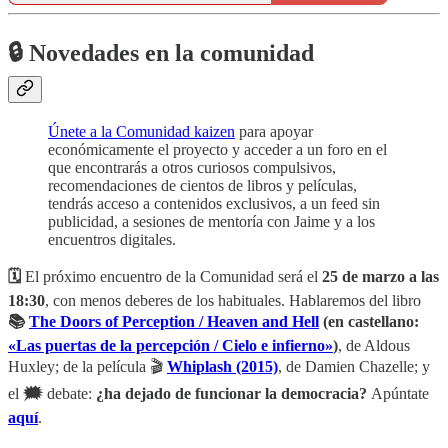
🔒 Novedades en la comunidad
Únete a la Comunidad kaizen
para apoyar
económicamente el proyecto y acceder a un foro en el
que encontrarás a otros curiosos compulsivos,
recomendaciones de cientos de libros y películas,
tendrás acceso a contenidos exclusivos, a un feed sin
publicidad, a sesiones de mentoría con Jaime y a los
encuentros digitales.
🗓️
El próximo encuentro de la Comunidad será el
25 de marzo a las
18:30
, con menos deberes de los habituales. Hablaremos del libro
📚
The Doors of Perception / Heaven and Hell
(en castellano:
«Las puertas de la percepción / Cielo e infierno»
)
, de Aldous
Huxley; de la película 🎬
Whiplash (2015)
, de Damien Chazelle; y
el
🗯️
debate:
¿ha dejado de funcionar la democracia?
Apúntate
aquí
.