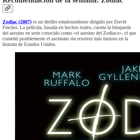
Zodiac (2007)
es un thriller estadounidense dirigido por David
Fincher. La película, basada en hechos reales, cuenta la búsqueda
del asesino en serie conocido como «el asesino del Zodiaco», el que
cometió posiblemente el asesinato sin resolver más famoso en la
historia de Estados Unidos.