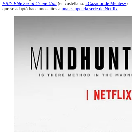
FBI's Elite Serial Crime Unit
(en castellano:
«Cazador de Mentes»
)
que se adaptó hace unos años a
una estupenda serie de Netflix
.