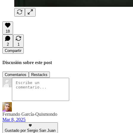
18
2
1
Compartir
Discusión sobre este post
Comentarios
Restacks
Fernando García-Quismondo
Mar 8, 2025
Gustado por Sergio San Juan