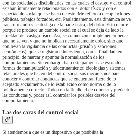
con las sociedades disciplinarias, en las cuales el castigo y el control
estaban íntimamente relacionados con el dolor físico y con el
espectáculo social que se hacía de esto. Me refiero a decapitaciones
públicas, trabajos forzados, etc. Paulatinamente, esta dinámica se va
transformando y se desliga de la parte física, del dolor. Esto ocurre
porque se produce un cambio social en el cual se deja de lado la
crueldad del castigo físico. Así, se comienzan a implementar penas
que no se ven y que no implican necesariamente dolor, sino que
conllevan la vigilancia de las conductas (prisión y sanciones
económicas), que se registran e intervienen, con la finalidad, en
principio, de marcar y apuntar la normalización de los
comportamientos. Sin embargo, bajo este paraguas se esconden
formas de manipulación y adoctrinamiento: ideologías y sistemas
relacionales que hacen del control social sus mecanismos para
conocer y controlar conductas que se encuentran fuera de lo
aceptado socialmente, de lo establecido como norma o de lo
políticamente correcto. Todo con la finalidad de conocer y predecir
las conductas y, poder así, controlar los posibles desvíos del
comportamiento.
Las dos caras del control social
Si atendemos a que es un dispositivo que posibilita la