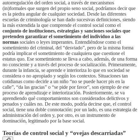
autorregulación del orden social, a través de mecanismos
(in)formales que surgen del propio seno social, podríamos decir que
es la piedra angular de cualquier sociedad. Desde las diferentes
escuelas de criminología se han dado sucesivas definiciones, siendo
la más extendida la que comprende el control social como el
conjunto de instituciones, estrategias y sanciones sociales que
pretenden garantizar el sometimiento del individuo a las
normas
sociales o leyes imperantes. Entendiéndose como el
sometimiento del criminal, del “desviado”, pero de la misma forma
podría implicar el sometimiento de cualquiera que cuestione el
estatus quo. Ese sometimiento se lleva a cabo, además, de una forma
no consciente y a través del proceso de socialización. Primeramente,
durante la infancia, se aprende e interioriza lo que en sociedad se
considera o no apropiado y según los contextos. Situaciones tan
cotidianas como decirle a un niño “no se puede hacer pis en la
calle”, “da las gracias” o “se pide por favor”, son ejemplo de ese
proceso de aprendizaje e interiorización. Posteriormente, se va
aprendiendo qué comportamientos son considerados delictivos y
penados y cuáles no. De este modo, podría decirse que, el control
social, tiene una doble connotación: por un lado, es una estrategia de
administración del orden y, por otro, es un instrumento de
dominación, legitimado por la base social.
Teorías de control social y “ovejas descarriadas”