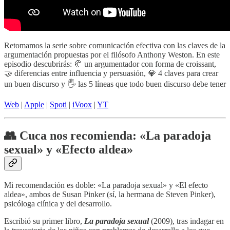
Retomamos la serie sobre comunicación efectiva con las claves de la
argumentación propuestas por el filósofo Anthony Weston. En este
episodio descubrirás: 🥐 un argumentador con forma de croissant,
🤝 diferencias entre influencia y persuasión, 💎 4 claves para crear
un buen discurso y 🖐️ las 5 líneas que todo buen discurso debe tener
Web
|
Apple
|
Spoti
|
iVoox
|
YT
👥 Cuca nos recomienda: «La paradoja
sexual» y «Efecto aldea»
Mi recomendación es doble: «La paradoja sexual» y «El efecto
aldea», ambos de Susan Pinker (sí, la hermana de Steven Pinker),
psicóloga clínica y del desarrollo.
Escribió su primer libro,
La paradoja sexual
(2009), tras indagar en