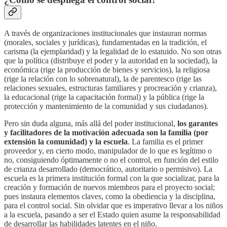
A través de organizaciones institucionales que instauran normas
(morales, sociales y jurídicas), fundamentadas en la tradición, el
carisma (la ejemplaridad) y la legalidad de lo estatuido. No son otras
que la política (distribuye el poder y la autoridad en la sociedad), la
económica (rige la producción de bienes y servicios), la religiosa
(rige la relación con lo sobrenatural), la de parentesco (rige las
relaciones sexuales, estructuras familiares y procreación y crianza),
la educacional (rige la capacitación formal) y la pública (rige la
protección y mantenimiento de la comunidad y sus ciudadanos).
Pero sin duda alguna, más allá del poder institucional,
los garantes
y facilitadores de la motivación adecuada son la familia (por
extensión la comunidad) y la escuela
. La familia es el primer
proveedor y, en cierto modo, manipulador de lo que es legítimo o
no, consiguiendo óptimamente o no el control, en función del estilo
de crianza desarrollado (democrático, autoritario o permisivo). La
escuela es la primera institución formal con la que socializar, para la
creación y formación de nuevos miembros para el proyecto social;
pues instaura elementos claves, como la obediencia y la disciplina,
para el control social. Sin olvidar que es imperativo llevar a los niños
a la escuela, pasando a ser el Estado quien asume la responsabilidad
de desarrollar las habilidades latentes en el niño.