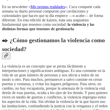
En su newsletter «
Mis propias realidades
», Cuca comparte cada
semana su diario personal compuesto por cavilaciones y
curiosidades que hacen que tu día empiece —o acabe— de forma
diferente. En esta edición de kaizen, trata una asignatura
fundamental que tenemos como sociedad:
la violencia y las
distintas formas que tenemos de gestionarla
.
✒️ ¿Cómo gestionamos la violencia como
sociedad?
La violencia es un concepto que se presta fácilmente a
interpretaciones y significaciones ambiguas. Es una constante en la
vida de un gran número de personas y nos afecta a todos de un
modo u otro. Para muchos, permanecer a salvo consiste en cerrar
puertas y ventanas, y evitar los lugares peligrosos. Para otros, en
cambio, no hay escapatoria, porque la amenaza de la violencia está
detrás de esas puertas, oculta a los ojos de los demás. Y para quienes
viven en medio de guerras y conflictos, la violencia impregna todos
los aspectos de la vida. Sin olvidar la violencia de la que hacen uso
las instituciones, confundiendo la justicia con la venganza y el orden