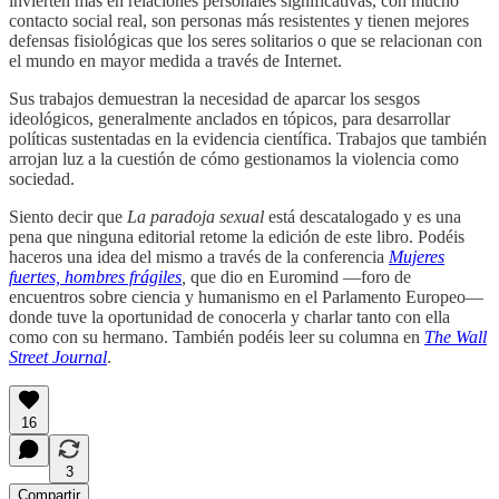
invierten más en relaciones personales significativas, con mucho
contacto social real, son personas más resistentes y tienen mejores
defensas fisiológicas que los seres solitarios o que se relacionan con
el mundo en mayor medida a través de Internet.
Sus trabajos demuestran la necesidad de aparcar los sesgos
ideológicos, generalmente anclados en tópicos, para desarrollar
políticas sustentadas en la evidencia científica. Trabajos que también
arrojan luz a la cuestión de cómo gestionamos la violencia como
sociedad.
Siento decir que
La paradoja sexual
está descatalogado y es una
pena que ninguna editorial retome la edición de este libro. Podéis
haceros una idea del mismo a través de la conferencia
Mujeres
fuertes, hombres frágiles
,
que dio en Euromind —foro de
encuentros sobre ciencia y humanismo en el Parlamento Europeo—
donde tuve la oportunidad de conocerla y charlar tanto con ella
como con su hermano. También podéis leer su columna en
The Wall
Street Journal
.
16
3
Compartir