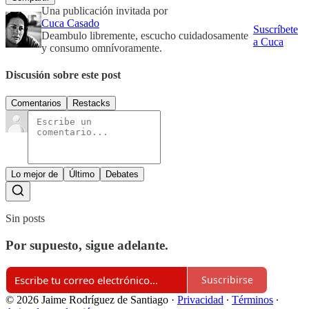
Una publicación invitada por
Cuca Casado
Suscríbete
Deambulo libremente, escucho cuidadosamente
a Cuca
y consumo omnívoramente.
Discusión sobre este post
Comentarios
Restacks
Lo mejor de
Último
Debates
Sin posts
Por supuesto, sigue adelante.
Suscribirse
© 2026 Jaime Rodríguez de Santiago
·
Privacidad
∙
Términos
∙