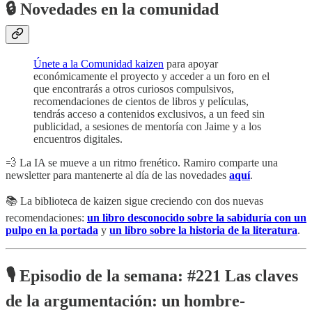
🔒 Novedades en la comunidad
Únete a la Comunidad kaizen
para apoyar
económicamente el proyecto y acceder a un foro en el
que encontrarás a otros curiosos compulsivos,
recomendaciones de cientos de libros y películas,
tendrás acceso a contenidos exclusivos, a un feed sin
publicidad, a sesiones de mentoría con Jaime y a los
encuentros digitales.
💨 La IA se mueve a un ritmo frenético. Ramiro comparte una
newsletter para mantenerte al día de las novedades
aquí
.
📚 La biblioteca de kaizen sigue creciendo con dos nuevas
recomendaciones:
un libro desconocido sobre la sabiduría con un
pulpo en la portada
y
un libro sobre la historia de la literatura
.
🎙️ Episodio de la semana:
#221 Las claves
de la argumentación: un hombre-