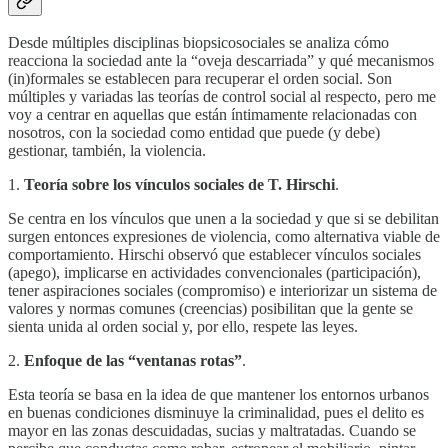
Desde múltiples disciplinas biopsicosociales se analiza cómo
reacciona la sociedad ante la “oveja descarriada” y qué mecanismos
(in)formales se establecen para recuperar el orden social. Son
múltiples y variadas las teorías de control social al respecto, pero me
voy a centrar en aquellas que están íntimamente relacionadas con
nosotros, con la sociedad como entidad que puede (y debe)
gestionar, también, la violencia.
1.
Teoría sobre los vínculos sociales de T. Hirschi
.
Se centra en los vínculos que unen a la sociedad y que si se debilitan
surgen entonces expresiones de violencia, como alternativa viable de
comportamiento. Hirschi observó que establecer vínculos sociales
(apego), implicarse en actividades convencionales (participación),
tener aspiraciones sociales (compromiso) e interiorizar un sistema de
valores y normas comunes (creencias) posibilitan que la gente se
sienta unida al orden social y, por ello, respete las leyes.
2.
Enfoque de las “ventanas rotas”
.
Esta teoría se basa en la idea de que mantener los entornos urbanos
en buenas condiciones disminuye la criminalidad, pues el delito es
mayor en las zonas descuidadas, sucias y maltratadas. Cuando se