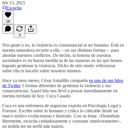
feb 13, 2025
Escucha
16
3
Nos guste o no, la violencia es consustancial al ser humano. Está en
nuestra naturaleza recurrir a ella —en sus distintas formas— para
abordar nuestros conflictos. De hecho, la historia de nuestras
sociedades es en buena medida la de las maneras en las que hemos
logrado gestionar la violencia. Dicho de otro modo: reflexionar
sobre ella es hacerlo sobre nosotros mismos.
Hace ya unos meses, César Astudillo compartía
en uno de sus hilos
de Twitter
5 formas diferentes de gestionar la violencia y sus
consecuencias. Aquel hilo nos llevó a pensar inmediatamente en
nuestra invitada de hoy: Cuca Casado.
Cuca es una enfermera de urgencias experta en Psicología Legal y
Forense. Escribe sobre lo humano y critica lo criticable desde un
marco teórico evolucionista e ilustrado. Con su lema: «Deambula
libremente, escucha cuidadosamente y consume omnívoramente»,
no podría ser un perfil más kaizen.