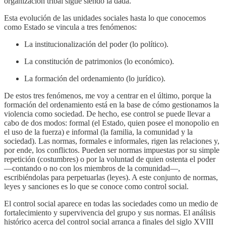
organización tribal sigue siendo la dada.
Esta evolución de las unidades sociales hasta lo que conocemos
como Estado se vincula a tres fenómenos:
La institucionalización del poder (lo político).
La constitución de patrimonios (lo económico).
La formación del ordenamiento (lo jurídico).
De estos tres fenómenos, me voy a centrar en el último, porque la
formación del ordenamiento está en la base de cómo gestionamos la
violencia como sociedad. De hecho, ese control se puede llevar a
cabo de dos modos: formal (el Estado, quien posee el monopolio en
el uso de la fuerza) e informal (la familia, la comunidad y la
sociedad). Las normas, formales e informales, rigen las relaciones y,
por ende, los conflictos. Pueden ser normas impuestas por su simple
repetición (costumbres) o por la voluntad de quien ostenta el poder
—contando o no con los miembros de la comunidad—,
escribiéndolas para perpetuarlas (leyes). A este conjunto de normas,
leyes y sanciones es lo que se conoce como control social.
El control social aparece en todas las sociedades como un medio de
fortalecimiento y supervivencia del grupo y sus normas. El análisis
histórico acerca del control social arranca a finales del siglo XVIII