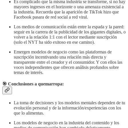
Es complicado que la misma industria se transforme, si no hay
mayores ingresos en el horizonte o una amenaza existencial a
la industria. Recuerda que la aparición de TikTok hizo que
Facebook pasara de red social a red viral.
Los medios de comunicación están entre la espada y la pared:
seguir en la carrera de la publicidad de los gigantes digitales, o
volver a la relación 1:1 con el lector mediante suscripción
(solo el NYT ha sido exitoso en ese camino).
Emergen modelos de negocio como las plataformas de
suscripción incentivando una relación más directa y
transparente entre el creador y el consumidor. Y con ellos las
voces independientes que ofrecen análisis profundos sobre
temas de interés.
🎯 Conclusiones a quemarropa
:
La toma de decisiones y los modelos mentales dependen de tu
evolución personal y de la información/experiencias con los
que lo alimentas.
Los modelos de negocio en la industria del contenido y los
medios de comunicación han cambiado drásticamente,