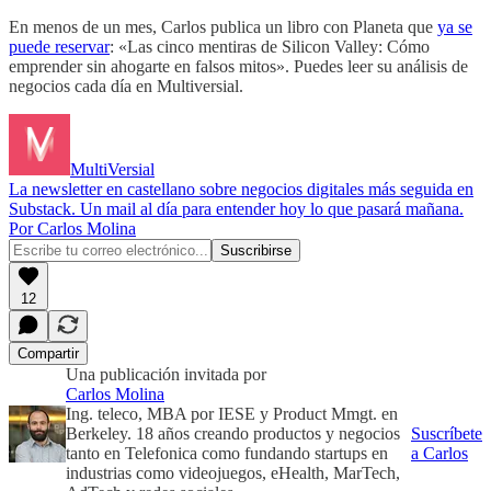
En menos de un mes, Carlos publica un libro con Planeta que
ya se
puede reservar
: «Las cinco mentiras de Silicon Valley: Cómo
emprender sin ahogarte en falsos mitos». Puedes leer su análisis de
negocios cada día en Multiversial.
MultiVersial
La newsletter en castellano sobre negocios digitales más seguida en
Substack. Un mail al día para entender hoy lo que pasará mañana.
Por Carlos Molina
12
Compartir
Una publicación invitada por
Carlos Molina
Ing. teleco, MBA por IESE y Product Mmgt. en
Berkeley. 18 años creando productos y negocios
Suscríbete
tanto en Telefonica como fundando startups en
a Carlos
industrias como videojuegos, eHealth, MarTech,