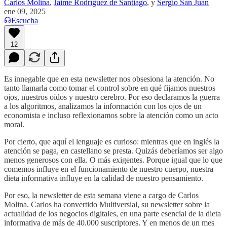
Carlos Molina
,
Jaime Rodríguez de Santiago
, y
Sergio San Juan
ene 09, 2025
Escucha
12
Es innegable que en esta newsletter nos obsesiona la atención. No
tanto llamarla como tomar el control sobre en qué fijamos nuestros
ojos, nuestros oídos y nuestro cerebro. Por eso declaramos la guerra
a los algoritmos, analizamos la información con los ojos de un
economista e incluso reflexionamos sobre la atención como un acto
moral.
Por cierto, que aquí el lenguaje es curioso: mientras que en inglés la
atención se paga, en castellano se presta. Quizás deberíamos ser algo
menos generosos con ella. O más exigentes. Porque igual que lo que
comemos influye en el funcionamiento de nuestro cuerpo, nuestra
dieta informativa influye en la calidad de nuestro pensamiento.
Por eso, la newsletter de esta semana viene a cargo de Carlos
Molina. Carlos ha convertido Multiversial, su newsletter sobre la
actualidad de los negocios digitales, en una parte esencial de la dieta
informativa de más de 40.000 suscriptores. Y en menos de un mes