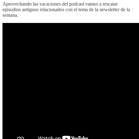
Aprovechando las vacaciones del podcast vamos a rescatar
episodios antiguos relacionados con el tema de la newsletter de la
semana.