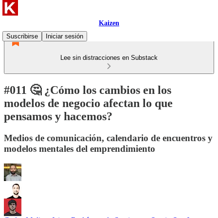
Kaizen
Suscribirse
Iniciar sesión
Lee sin distracciones en Substack
#011 🤔 ¿Cómo los cambios en los
modelos de negocio afectan lo que
pensamos y hacemos?
Medios de comunicación, calendario de encuentros y
modelos mentales del emprendimiento