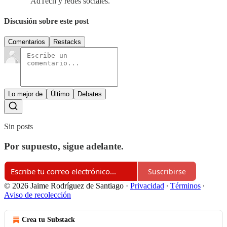
AdTech y redes sociales.
Discusión sobre este post
Comentarios
Restacks
Lo mejor de
Último
Debates
Sin posts
Por supuesto, sigue adelante.
Suscribirse
© 2026 Jaime Rodríguez de Santiago
·
Privacidad
∙
Términos
∙
Aviso de recolección
Crea tu Substack