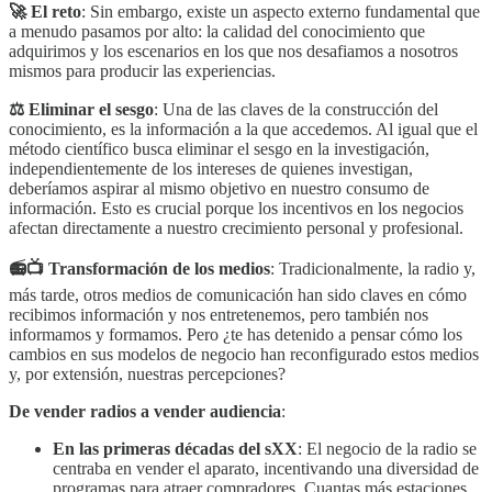
🚀 El reto
: Sin embargo, existe un aspecto externo fundamental que
a menudo pasamos por alto: la calidad del conocimiento que
adquirimos y los escenarios en los que nos desafiamos a nosotros
mismos para producir las experiencias.
⚖️ Eliminar el sesgo
: Una de las claves de la construcción del
conocimiento, es la información a la que accedemos. Al igual que el
método científico busca eliminar el sesgo en la investigación,
independientemente de los intereses de quienes investigan,
deberíamos aspirar al mismo objetivo en nuestro consumo de
información. Esto es crucial porque los incentivos en los negocios
afectan directamente a nuestro crecimiento personal y profesional.
📻📺 Transformación de los medios
: Tradicionalmente, la radio y,
más tarde, otros medios de comunicación han sido claves en cómo
recibimos información y nos entretenemos, pero también nos
informamos y formamos. Pero ¿te has detenido a pensar cómo los
cambios en sus modelos de negocio han reconfigurado estos medios
y, por extensión, nuestras percepciones?
De vender radios a vender audiencia
:
En las primeras décadas del sXX
: El negocio de la radio se
centraba en vender el aparato, incentivando una diversidad de
programas para atraer compradores. Cuantas más estaciones