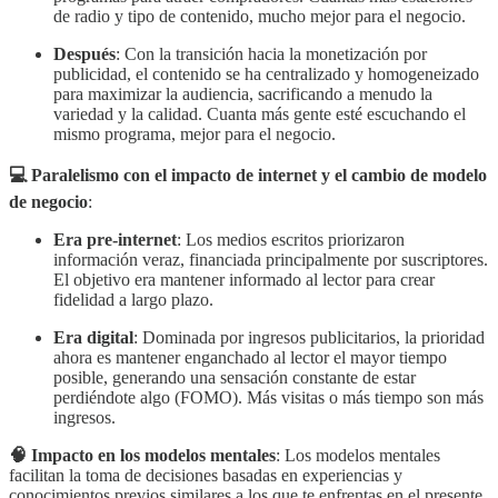
de radio y tipo de contenido, mucho mejor para el negocio.
Después
: Con la transición hacia la monetización por
publicidad, el contenido se ha centralizado y homogeneizado
para maximizar la audiencia, sacrificando a menudo la
variedad y la calidad. Cuanta más gente esté escuchando el
mismo programa, mejor para el negocio.
💻 Paralelismo con el impacto de internet y el cambio de modelo
de negocio
:
Era pre-internet
: Los medios escritos priorizaron
información veraz, financiada principalmente por suscriptores.
El objetivo era mantener informado al lector para crear
fidelidad a largo plazo.
Era digital
: Dominada por ingresos publicitarios, la prioridad
ahora es mantener enganchado al lector el mayor tiempo
posible, generando una sensación constante de estar
perdiéndote algo (FOMO). Más visitas o más tiempo son más
ingresos.
🧠 Impacto en los modelos mentales
: Los modelos mentales
facilitan la toma de decisiones basadas en experiencias y
conocimientos previos similares a los que te enfrentas en el presente.