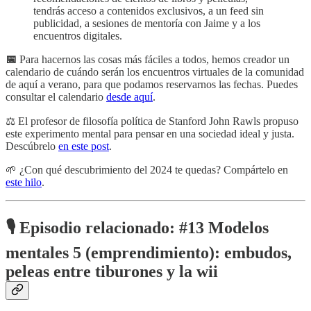
tendrás acceso a contenidos exclusivos, a un feed sin
publicidad, a sesiones de mentoría con Jaime y a los
encuentros digitales.
📅
Para hacernos las cosas más fáciles a todos, hemos creador un
calendario de cuándo serán los encuentros virtuales de la comunidad
de aquí a verano, para que podamos reservarnos las fechas. Puedes
consultar el calendario
desde aquí
.
⚖️ El profesor de filosofía política de Stanford John Rawls propuso
este experimento mental para pensar en una sociedad ideal y justa.
Descúbrelo
en este post
.
🌱 ¿Con qué descubrimiento del 2024 te quedas? Compártelo en
este hilo
.
🎙️ Episodio relacionado:
#13 Modelos
mentales 5 (emprendimiento): embudos,
peleas entre tiburones y la wii