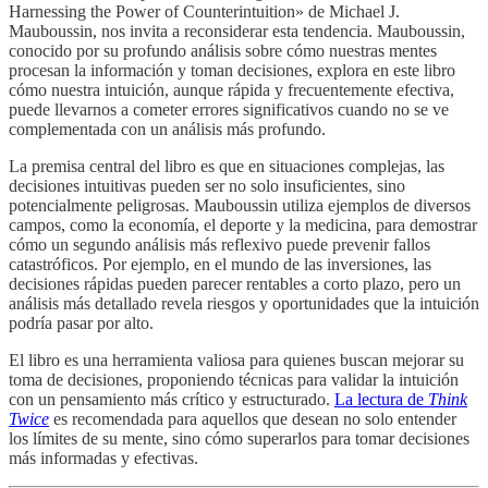
Harnessing the Power of Counterintuition» de Michael J.
Mauboussin, nos invita a reconsiderar esta tendencia. Mauboussin,
conocido por su profundo análisis sobre cómo nuestras mentes
procesan la información y toman decisiones, explora en este libro
cómo nuestra intuición, aunque rápida y frecuentemente efectiva,
puede llevarnos a cometer errores significativos cuando no se ve
complementada con un análisis más profundo.
La premisa central del libro es que en situaciones complejas, las
decisiones intuitivas pueden ser no solo insuficientes, sino
potencialmente peligrosas. Mauboussin utiliza ejemplos de diversos
campos, como la economía, el deporte y la medicina, para demostrar
cómo un segundo análisis más reflexivo puede prevenir fallos
catastróficos. Por ejemplo, en el mundo de las inversiones, las
decisiones rápidas pueden parecer rentables a corto plazo, pero un
análisis más detallado revela riesgos y oportunidades que la intuición
podría pasar por alto.
El libro es una herramienta valiosa para quienes buscan mejorar su
toma de decisiones, proponiendo técnicas para validar la intuición
con un pensamiento más crítico y estructurado.
La lectura de
Think
Twice
es recomendada para aquellos que desean no solo entender
los límites de su mente, sino cómo superarlos para tomar decisiones
más informadas y efectivas.