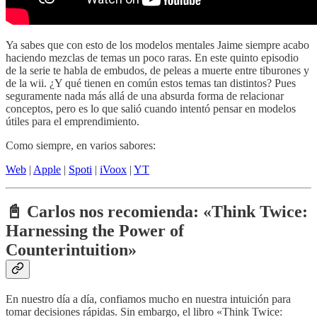
Ya sabes que con esto de los modelos mentales Jaime siempre acabo
haciendo mezclas de temas un poco raras. En este quinto episodio
de la serie te habla de embudos, de peleas a muerte entre tiburones y
de la wii. ¿Y qué tienen en común estos temas tan distintos? Pues
seguramente nada más allá de una absurda forma de relacionar
conceptos, pero es lo que salió cuando intentó pensar en modelos
útiles para el emprendimiento.
Como siempre, en varios sabores:
Web
|
Apple
|
Spoti
|
iVoox
|
YT
📓 Carlos nos recomienda: «Think Twice:
Harnessing the Power of
Counterintuition»
En nuestro día a día, confiamos mucho en nuestra intuición para
tomar decisiones rápidas. Sin embargo, el libro «Think Twice: