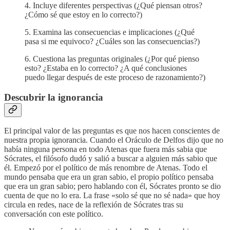
4. Incluye diferentes perspectivas (¿Qué piensan otros?
¿Cómo sé que estoy en lo correcto?)
5. Examina las consecuencias e implicaciones (¿Qué
pasa si me equivoco? ¿Cuáles son las consecuencias?)
6. Cuestiona las preguntas originales (¿Por qué pienso
esto? ¿Estaba en lo correcto? ¿A qué conclusiones
puedo llegar después de este proceso de razonamiento?)
Descubrir la ignorancia
El principal valor de las preguntas es que nos hacen conscientes de
nuestra propia ignorancia. Cuando el Oráculo de Delfos dijo que no
había ninguna persona en todo Atenas que fuera más sabia que
Sócrates, el filósofo dudó y salió a buscar a alguien más sabio que
él. Empezó por el político de más renombre de Atenas. Todo el
mundo pensaba que era un gran sabio, el propio político pensaba
que era un gran sabio; pero hablando con él, Sócrates pronto se dio
cuenta de que no lo era. La frase «solo sé que no sé nada» que hoy
circula en redes, nace de la reflexión de Sócrates tras su
conversación con este político.