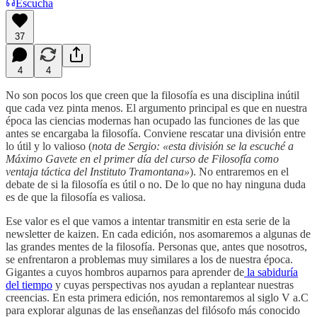
Escucha
37
4
4
No son pocos los que creen que la filosofía es una disciplina inútil
que cada vez pinta menos. El argumento principal es que en nuestra
época las ciencias modernas han ocupado las funciones de las que
antes se encargaba la filosofía. Conviene rescatar una división entre
lo útil y lo valioso (
nota de Sergio: «esta división se la escuché a
Máximo Gavete en el primer día del curso de Filosofía como
ventaja táctica del Instituto Tramontana»
). No entraremos en el
debate de si la filosofía es útil o no. De lo que no hay ninguna duda
es de que la filosofía es valiosa.
Ese valor es el que vamos a intentar transmitir en esta serie de la
newsletter de kaizen. En cada edición, nos asomaremos a algunas de
las grandes mentes de la filosofía. Personas que, antes que nosotros,
se enfrentaron a problemas muy similares a los de nuestra época.
Gigantes a cuyos hombros auparnos para aprender de
la sabiduría
del tiempo
y cuyas perspectivas nos ayudan a replantear nuestras
creencias. En esta primera edición, nos remontaremos al siglo V a.C
para explorar algunas de las enseñanzas del filósofo más conocido