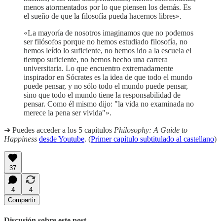
menos atormentados por lo que piensen los demás. Es
el sueño de que la filosofía pueda hacernos libres».
«La mayoría de nosotros imaginamos que no podemos
ser filósofos porque no hemos estudiado filosofía, no
hemos leído lo suficiente, no hemos ido a la escuela el
tiempo suficiente, no hemos hecho una carrera
universitaria. Lo que encuentro extremadamente
inspirador en Sócrates es la idea de que todo el mundo
puede pensar, y no sólo todo el mundo puede pensar,
sino que todo el mundo tiene la responsabilidad de
pensar. Como él mismo dijo: "la vida no examinada no
merece la pena ser vivida"».
➜ Puedes acceder a los 5 capítulos
Philosophy: A Guide to
Happiness
desde Youtube
. (
Primer capítulo subtitulado al castellano
)
37
4
4
Compartir
Discusión sobre este post