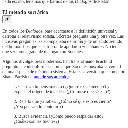
nada escrito, tenemos que fiarnos de los
Diálogos
de Platón.
El método socrático
En todos los
Diálogos
, para acercarse a la definición universal y
derrotar al relativismo sofista, Sócrates pregunta una y otra vez. Las
incisivas preguntas las acompañaba de ironía y de un ácido sentido
del humor. Los que le sufrieron le apodaron «el tábano». No tenía
que ser muy agradable dialogar con Sócrates.
Algunos divulgadores modernos, han transformado la actitud
preguntona e inconformista con la que Sócrates buscaba la verdad
en una especie de método o sistema. Esta es la versión que comparte
Shane Parrish en
uno de sus artículos
:
1. Clarifica tu pensamiento (¿Qué sé exactamente?) y
explica el origen de tus ideas (¿Cómo sé que sé esto?)
2. Reta lo que ya sabes. (¿Cómo sé que esto es cierto?
¿Y si pensara lo contrario?)
3. Busca evidencia (¿Cómo puedo respaldar esto?
¿Cuáles son las fuentes?)