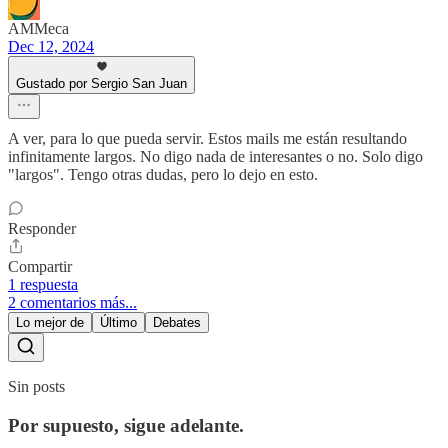
AMMeca
Dec 12, 2024
Gustado por Sergio San Juan
A ver, para lo que pueda servir. Estos mails me están resultando
infinitamente largos. No digo nada de interesantes o no. Solo digo
"largos". Tengo otras dudas, pero lo dejo en esto.
Responder
Compartir
1 respuesta
2 comentarios más...
Lo mejor de
Último
Debates
Sin posts
Por supuesto, sigue adelante.